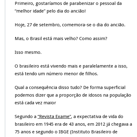
Primeiro, gostaríamos de parabenizar o pessoal da
“melhor idade” pelo dia do ancião!
Hoje, 27 de setembro, comemora-se o dia do ancião.
Mas, o Brasil está mais velho? Como assim?
Isso mesmo.
O brasileiro está vivendo mais e paralelamente a isso,
está tendo um número menor de filhos.
Qual a consequência disso tudo? De forma superficial
podemos dizer que a proporção de idosos na população
está cada vez maior
Segundo a
“Revista Exame”
, a expectativa de vida do
brasileiro em 1945 era de 43 anos, em 2012 já chegava a
75 anos e segundo o IBGE (Instituto
Brasileiro de