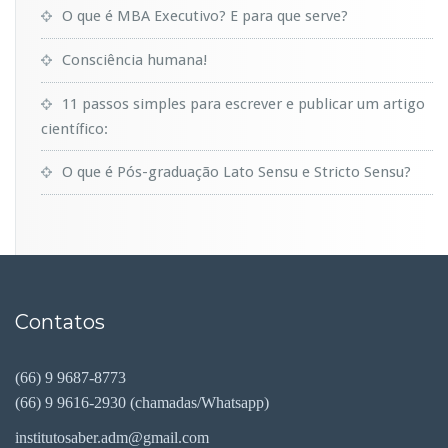
O que é MBA Executivo? E para que serve?
Consciência humana!
11 passos simples para escrever e publicar um artigo
científico:
O que é Pós-graduação Lato Sensu e Stricto Sensu?
Contatos
(66) 9 9687-8773
(66) 9 9616-2930 (chamadas/Whatsapp)
institutosaber.adm@gmail.com