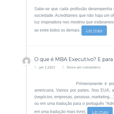
Sabe-se que cada profissão desempenha 
sociedade. Acreditamos que não haja um ofí
luz inspiradora nos mostrou que estávamos 
se entre todos os demais.
Ler mais
O que é MBA Executivo? E para
jan 3,2023
Deixe um comentário
Primeiramente é pr
americana. Vamos por partes. Nos EUA, ao
(negócios, empresas, pessoas, marketing…) 
ou em uma tradução para o português “Admi
em uma tradução mais livre).
Ler mais