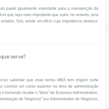
um papel igualmente importante para a manutenção da
cio que seja mais importante que outro, no entanto, uma
errados. Sim, existe um ofício cuja importância destaca-
 que serve?
eciso salientar que esse termo MBA tem origem norte
 concluir um curso superior na área de administração
o formando recebe o “título” de Business Administration,
nistração de Negócios” (ou Administrador de Negócios,