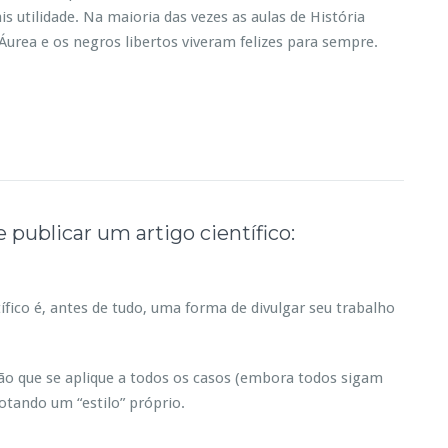
utilidade. Na maioria das vezes as aulas de História
urea e os negros libertos viveram felizes para sempre.
e publicar um artigo científico:
ífico é, antes de tudo, uma forma de divulgar seu trabalho
o que se aplique a todos os casos (embora todos sigam
otando um “estilo” próprio.