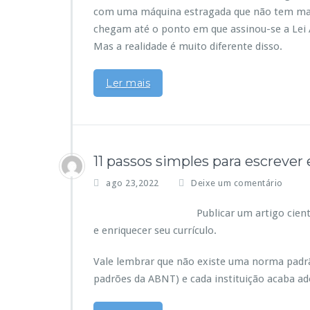
com uma máquina estragada que não tem mais 
chegam até o ponto em que assinou-se a Lei Á
Mas a realidade é muito diferente disso.
Ler mais
11 passos simples para escrever 
ago 23,2022
Deixe um comentário
Publicar um artigo cient
e enriquecer seu currículo.
Vale lembrar que não existe uma norma padrã
padrões da ABNT) e cada instituição acaba ad