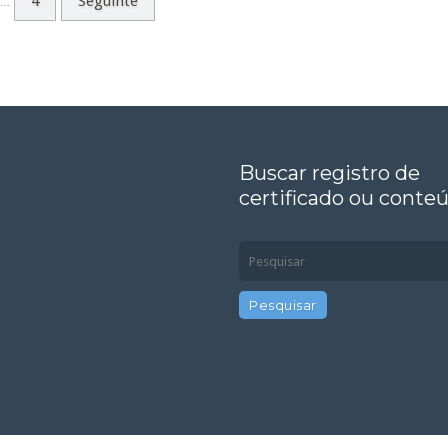
4
Seguinte
…
Buscar registro de
certificado ou conte