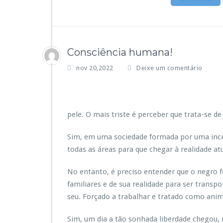
Consciência humana!
nov 20,2022
Deixe um comentário
pele. O mais triste é perceber que trata-se 
Sim, em uma sociedade formada por uma incrí
todas as áreas para que chegar à realidade atu
No entanto, é preciso entender que o negro fo
familiares e de sua realidade para ser trans
seu. Forçado a trabalhar e tratado como anima
Sim, um dia a tão sonhada liberdade chegou