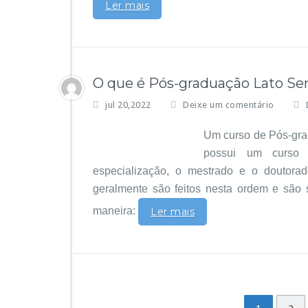
Ler mais
O que é Pós-graduação Lato Sen
jul 20,2022
Deixe um comentário
Um curso de Pós-gra
possui um curso 
especialização, o mestrado e o doutora
geralmente são feitos nesta ordem e são s
maneira:
Ler mais