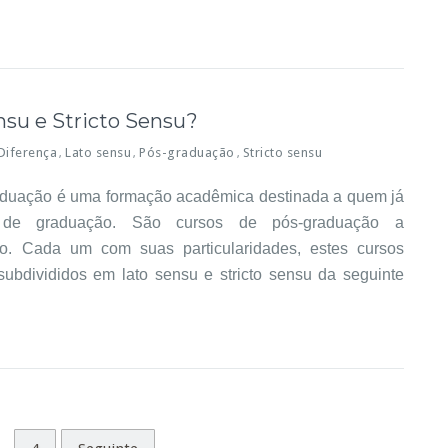
su e Stricto Sensu?
Diferença
Lato sensu
Pós-graduação
Stricto sensu
,
,
,
duação é uma formação acadêmica destinada a quem já
de graduação. São cursos de pós-graduação a
do. Cada um com suas particularidades, estes cursos
ubdivididos em lato sensu e stricto sensu da seguinte