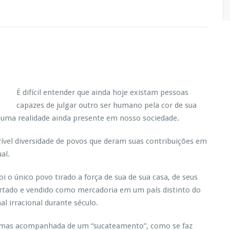
É difícil entender que ainda hoje existam pessoas
capazes de julgar outro ser humano pela cor de sua
de uma realidade ainda presente em nosso sociedade.
vel diversidade de povos que deram suas contribuições em
al.
i o único povo tirado a força de sua de sua casa, de seus
portado e vendido como mercadoria em um país distinto do
l irracional durante século.
, mas acompanhada de um “sucateamento”, como se faz