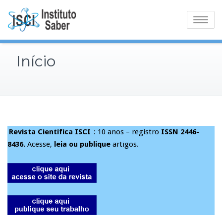
Skip
to
Toggle
content
navigatio
Início
Revista Científica ISCI
: 10 anos – registro
ISSN 2446-
8436.
Acesse,
leia ou publique
artigos.