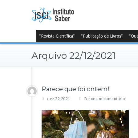
Skip
to
content
"Revista Científica"
"Publicação de Livros"
"Qu
Arquivo 22/12/2021
Parece que foi ontem!
dez 22,2021
Deixe um comentário