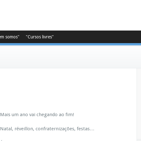
em somos"
"Cursos livres"
Mais um ano vai chegando ao fim!
Natal, réveillon, confraternizações, festas…