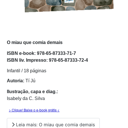
O miau que comia demais
ISBN e-book
: 978-65-87333-71-7
ISBN l
iv. Impresso: 978-65-87333-72-4
Infantil / 18 páginas
Autoria:
Tí Jú
Ilustração, capa e diag.:
Isabely da C. Silva
> Clique! Baixe o e-book grátis <
Leia mais: O miau que comia demais