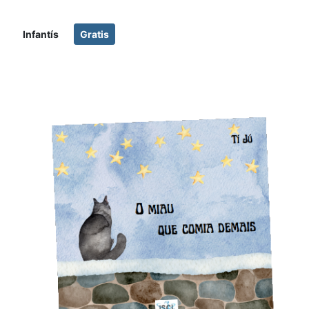
Infantís
Gratis