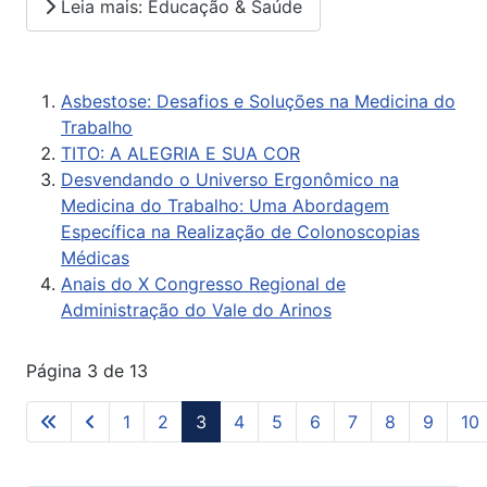
Leia mais: Educação & Saúde
Asbestose: Desafios e Soluções na Medicina do
Trabalho
TITO: A ALEGRIA E SUA COR
Desvendando o Universo Ergonômico na
Medicina do Trabalho: Uma Abordagem
Específica na Realização de Colonoscopias
Médicas
Anais do X Congresso Regional de
Administração do Vale do Arinos
Página 3 de 13
1
2
3
4
5
6
7
8
9
10