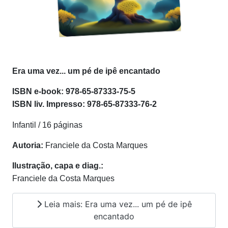
Era uma vez... um pé de ipê encantado
ISBN e-book
:
978-65-87333-75-5
ISBN l
iv. Impresso:
978-65-87333-76-2
Infantil / 16 páginas
Autoria:
Franciele da Costa Marques
Ilustração, capa e diag.:
Franciele da Costa Marques
Leia mais: Era uma vez... um pé de ipê
encantado