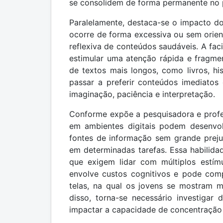
se consolidem de forma permanente no p
Paralelamente, destaca-se o impacto do u
ocorre de forma excessiva ou sem orient
reflexiva de conteúdos saudáveis. A faci
estimular uma atenção rápida e fragmen
de textos mais longos, como livros, hi
passar a preferir conteúdos imediatos 
imaginação, paciência e interpretação.
Conforme expõe a pesquisadora e profes
em ambientes digitais podem desenvol
fontes de informação sem grande prej
em determinadas tarefas. Essa habilidad
que exigem lidar com múltiplos estím
envolve custos cognitivos e pode com
telas, na qual os jovens se mostram m
disso, torna-se necessário investigar
impactar a capacidade de concentração