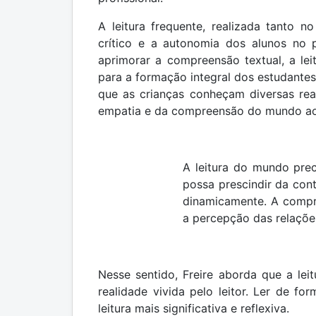
A leitura frequente, realizada tanto n
crítico e a autonomia dos alunos no 
aprimorar a compreensão textual, a lei
para a formação integral dos estudantes
que as crianças conheçam diversas rea
empatia e da compreensão do mundo ao s
A leitura do mundo prece
possa prescindir da con
dinamicamente. A compre
a percepção das relações
Nesse sentido, Freire aborda que a lei
realidade vivida pelo leitor. Ler de for
leitura mais significativa e reflexiva.