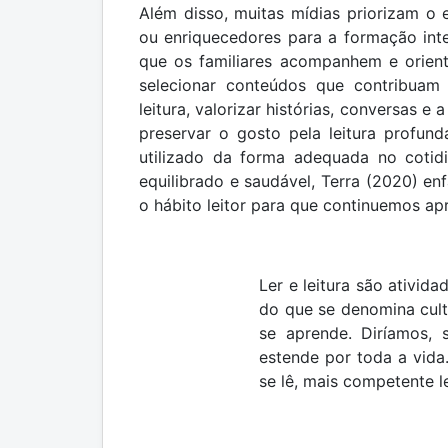
Além disso, muitas mídias priorizam 
ou enriquecedores para a formação inte
que os familiares acompanhem e orient
selecionar conteúdos que contribuam
leitura, valorizar histórias, conversas e
preservar o gosto pela leitura profund
utilizado da forma adequada no cotid
equilibrado e saudável, Terra (2020) enf
o hábito leitor para que continuemos ap
Ler e leitura são ativid
do que se denomina cultu
se aprende. Diríamos,
estende por toda a vida
se lê, mais competente l