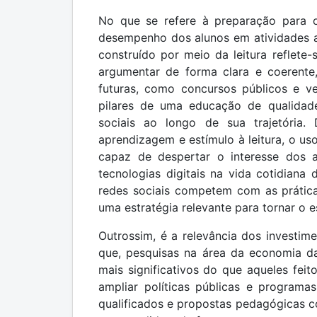
No que se refere à preparação para o
desempenho dos alunos em atividades a
construído por meio da leitura reflete-
argumentar de forma clara e coerente
futuras, como concursos públicos e ve
pilares de uma educação de qualidad
sociais ao longo de sua trajetória.
aprendizagem e estímulo à leitura, o u
capaz de despertar o interesse dos al
tecnologias digitais na vida cotidiana
redes sociais competem com as práticas
uma estratégia relevante para tornar o e
Outrossim, é a relevância dos investime
que, pesquisas na área da economia d
mais significativos do que aqueles feit
ampliar políticas públicas e programas
qualificados e propostas pedagógicas c