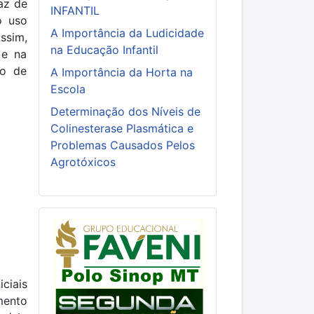
az de
INFANTIL
o uso
A Importância da Ludicidade
ssim,
na Educação Infantil
 e na
ão de
A Importância da Horta na
Escola
Determinação dos Níveis de
Colinesterase Plasmática e
Problemas Causados Pelos
Agrotóxicos
ciais
mento