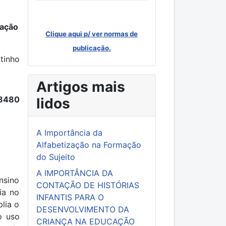
zação
Clique aqui p/ ver normas de
publicação.
tinho
Artigos mais
68480
lidos
A Importância da
Alfabetização na Formação
do Sujeito
A IMPORTÂNCIA DA
nsino
CONTAÇÃO DE HISTÓRIAS
ia no
INFANTIS PARA O
lia o
DESENVOLVIMENTO DA
o uso
CRIANÇA NA EDUCAÇÃO