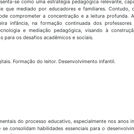
resenta-se como uma estratégia pedagógica relevante, cap
sde que mediado por educadores e familiares. Contudo, 
ode comprometer a concentração e a leitura profunda. A
meira infância, na formação continuada dos professores
, tecnologia e mediação pedagógica, visando à construç
os para os desafios acadêmicos e sociais.
itais. Formação do leitor. Desenvolvimento infantil.
amentais do processo educativo, especialmente nos anos ini
 se consolidam habilidades essenciais para o desenvolvi