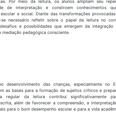
nças. Por meio da leitura, os alunos ampliam seu reper
dade de interpretação e constroem conhecimentos q
scolar e social. Diante das transformações provocadas
-se necessário refletir sobre o papel da leitura no con
esafios e possibilidades que emergem da integração 
s e mediação pedagógica consciente.
no desenvolvimento das crianças, especialmente no E
m as bases para a formação de sujeitos críticos e prepa
a regular da leitura contribui significativamente p
scrita, além de favorecer a compreensão, a interpretaçã
ciais para o bom desempenho escolar e para a vida acadêm