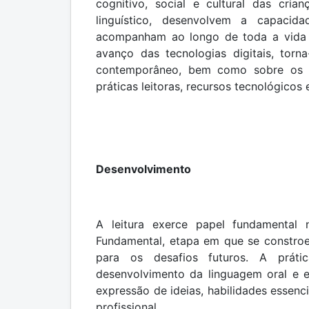
cognitivo, social e cultural das cria
linguístico, desenvolvem a capaci
acompanham ao longo de toda a vida e
avanço das tecnologias digitais, torna
contemporâneo, bem como sobre os d
práticas leitoras, recursos tecnológico
Desenvolvimento
A leitura exerce papel fundamental 
Fundamental, etapa em que se constroe
para os desafios futuros. A prátic
desenvolvimento da linguagem oral e e
expressão de ideias, habilidades essen
profissional.