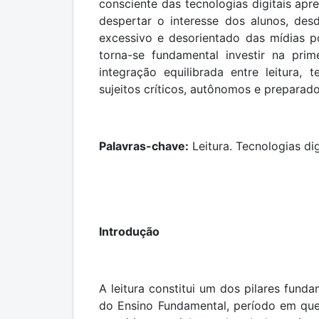
consciente das tecnologias digitais ap
despertar o interesse dos alunos, de
excessivo e desorientado das mídias p
torna-se fundamental investir na pri
integração equilibrada entre leitura
sujeitos críticos, autônomos e preparad
Palavras-chave:
Leitura. Tecnologias dig
Introdução
A leitura constitui um dos pilares fund
do Ensino Fundamental, período em que