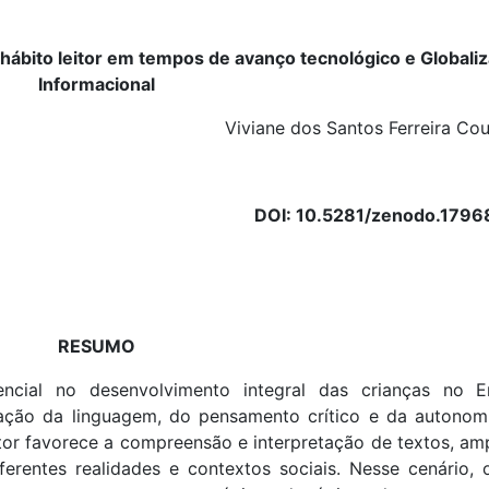
hábito leitor em tempos de avanço tecnológico e Globali
Informacional
Viviane dos Santos Ferreira Cou
DOI: 10.5281/zenodo.179
RESUMO
ncial no desenvolvimento integral das crianças no E
mação da linguagem, do pensamento crítico e da autonom
tor favorece a compreensão e interpretação de textos, amp
iferentes realidades e contextos sociais. Nesse cenário, 