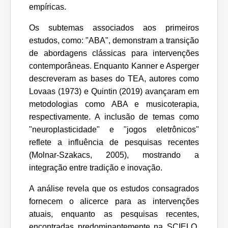
empíricas.
Os subtemas associados aos primeiros
estudos, como: "ABA", demonstram a transição
de abordagens clássicas para intervenções
contemporâneas. Enquanto Kanner e Asperger
descreveram as bases do TEA, autores como
Lovaas (1973) e Quintin (2019) avançaram em
metodologias como ABA e musicoterapia,
respectivamente. A inclusão de temas como
"neuroplasticidade" e "jogos eletrônicos"
reflete a influência de pesquisas recentes
(Molnar-Szakacs, 2005), mostrando a
integração entre tradição e inovação.
A análise revela que os estudos consagrados
fornecem o alicerce para as intervenções
atuais, enquanto as pesquisas recentes,
encontradas predominantemente na SCIELO,