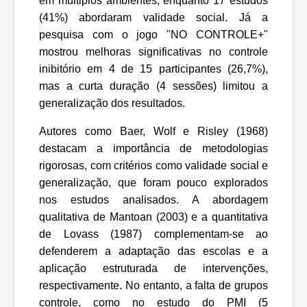
em múltiplos ambientes, enquanto 17 estudos
(41%) abordaram validade social. Já a
pesquisa com o jogo "NO CONTROLE+"
mostrou melhoras significativas no controle
inibitório em 4 de 15 participantes (26,7%),
mas a curta duração (4 sessões) limitou a
generalização dos resultados.
Autores como Baer, Wolf e Risley (1968)
destacam a importância de metodologias
rigorosas, com critérios como validade social e
generalização, que foram pouco explorados
nos estudos analisados. A abordagem
qualitativa de Mantoan (2003) e a quantitativa
de Lovass (1987) complementam-se ao
defenderem a adaptação das escolas e a
aplicação estruturada de intervenções,
respectivamente. No entanto, a falta de grupos
controle, como no estudo do PMI (5