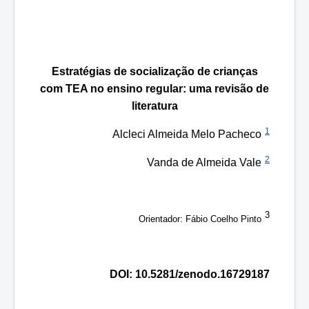
Estratégias de socialização de crianças
com TEA no ensino regular: uma revisão de
literatura
1
Alcleci Almeida Melo Pacheco
2
Vanda de Almeida Vale
3
Orientador: Fábio Coelho Pinto
DOI: 10.5281/zenodo.16729187