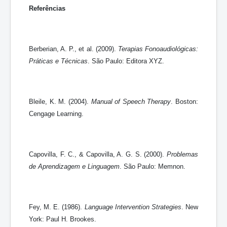
Referências
Berberian, A. P., et al. (2009).
Terapias Fonoaudiológicas:
Práticas e Técnicas
. São Paulo: Editora XYZ.
Bleile, K. M. (2004).
Manual of Speech Therapy
. Boston:
Cengage Learning.
Capovilla, F. C., & Capovilla, A. G. S. (2000).
Problemas
de Aprendizagem e Linguagem
. São Paulo: Memnon.
Fey, M. E. (1986).
Language Intervention Strategies
. New
York: Paul H. Brookes.