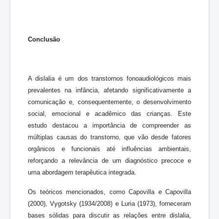
Conclusão
A dislalia é um dos transtornos fonoaudiológicos mais
prevalentes na infância, afetando significativamente a
comunicação e, consequentemente, o desenvolvimento
social, emocional e acadêmico das crianças. Este
estudo destacou a importância de compreender as
múltiplas causas do transtorno, que vão desde fatores
orgânicos e funcionais até influências ambientais,
reforçando a relevância de um diagnóstico precoce e
uma abordagem terapêutica integrada.
Os teóricos mencionados, como Capovilla e Capovilla
(2000), Vygotsky (1934/2008) e Luria (1973), forneceram
bases sólidas para discutir as relações entre dislalia,