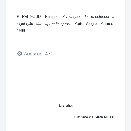
PERRENOUD, Philippe.
Avaliação: da excelência à
regulação das aprendizagens
. Porto Alegre: Artmed,
1999.
Detalhes
Acessos: 471
Dislalia
Luzinete da Silva Mussi