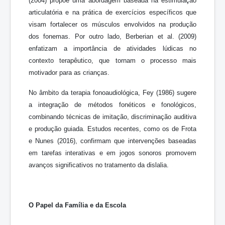
(2004) propõe uma abordagem baseada na estimulação
articulatória e na prática de exercícios específicos que
visam fortalecer os músculos envolvidos na produção
dos fonemas. Por outro lado, Berberian et al. (2009)
enfatizam a importância de atividades lúdicas no
contexto terapêutico, que tornam o processo mais
motivador para as crianças.
No âmbito da terapia fonoaudiológica, Fey (1986) sugere
a integração de métodos fonéticos e fonológicos,
combinando técnicas de imitação, discriminação auditiva
e produção guiada. Estudos recentes, como os de Frota
e Nunes (2016), confirmam que intervenções baseadas
em tarefas interativas e em jogos sonoros promovem
avanços significativos no tratamento da dislalia.
O Papel da Família e da Escola