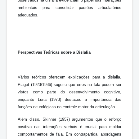
observados na dislalia evidenciam o papel das interações
ambientais para consolidar padrões articulatórios
adequados.
Perspectivas Teóricas sobre a Dislalia
Vários teóricos oferecem explicações para a dislalia.
Piaget (1923/1986) sugeriu que erros na fala podem ser
vistos como parte do desenvolvimento cognitivo,
enquanto Luria (1973) destacou a importância das
funções neurológicas no controle motor da articulação.
Além disso, Skinner (1957) argumentou que o reforço
positivo nas interações verbais é crucial para moldar
comportamentos de fala. Em contrapartida, abordagens