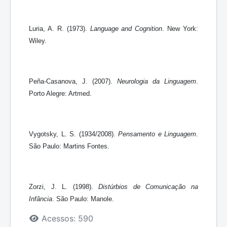
Luria, A. R. (1973).
Language and Cognition
. New York:
Wiley.
Peña-Casanova, J. (2007).
Neurologia da Linguagem
.
Porto Alegre: Artmed.
Vygotsky, L. S. (1934/2008).
Pensamento e Linguagem
.
São Paulo: Martins Fontes.
Zorzi, J. L. (1998).
Distúrbios de Comunicação na
Infância
. São Paulo: Manole.
Detalhes
Acessos: 590