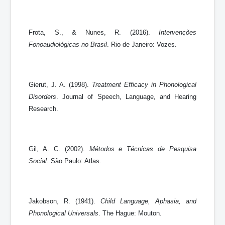
Frota, S., & Nunes, R. (2016).
Intervenções
Fonoaudiológicas no Brasil
. Rio de Janeiro: Vozes.
Gierut, J. A. (1998).
Treatment Efficacy in Phonological
Disorders
. Journal of Speech, Language, and Hearing
Research.
Gil, A. C. (2002).
Métodos e Técnicas de Pesquisa
Social
. São Paulo: Atlas.
Jakobson, R. (1941).
Child Language, Aphasia, and
Phonological Universals
. The Hague: Mouton.