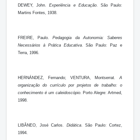
DEWEY, John.
Experiência e Educação
. São Paulo:
Martins Fontes, 1938.
FREIRE, Paulo.
Pedagogia da Autonomia: Saberes
Necessários à Prática Educativa
. São Paulo: Paz e
Terra, 1996.
HERNÁNDEZ, Fernando; VENTURA, Montserrat.
A
organização do currículo por projetos de trabalho: o
conhecimento é um caleidoscópio
. Porto Alegre: Artmed,
1998.
LIBÂNEO, José Carlos.
Didática
. São Paulo: Cortez,
1994.