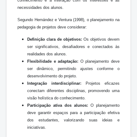
conhecimento e a interação com os interesses e as
necessidades dos alunos.
Segundo Hernández e Ventura (1998), o planejamento na
pedagogia de projetos deve considerar:
Definição clara de objetivos:
Os objetivos devem
ser significativos, desafiadores e conectados às
realidades dos alunos.
Flexibilidade e adaptação:
O planejamento deve
ser dinâmico, permitindo ajustes conforme o
desenvolvimento do projeto.
Integração interdisciplinar:
Projetos eficazes
conectam diferentes disciplinas, promovendo uma
visão holística do conhecimento.
Participação ativa dos alunos:
O planejamento
deve garantir espaços para a participação efetiva
dos estudantes, valorizando suas ideias e
iniciativas.