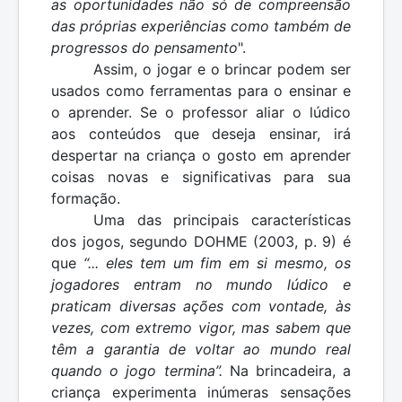
as oportunidades não só de compreensão
das próprias experiências como também de
progressos do pensamento
".
Assim, o jogar e o brincar podem ser
usados como ferramentas para o ensinar e
o aprender. Se o professor aliar o lúdico
aos conteúdos que deseja ensinar, irá
despertar na criança o gosto em aprender
coisas novas e significativas para sua
formação.
Uma das principais características
dos jogos, segundo DOHME (2003, p. 9) é
que
“... eles tem um fim em si mesmo, os
jogadores entram no mundo lúdico e
praticam diversas ações com vontade, às
vezes, com extremo vigor, mas sabem que
têm a garantia de voltar ao mundo real
quando o jogo termina”.
Na brincadeira, a
criança experimenta inúmeras sensações