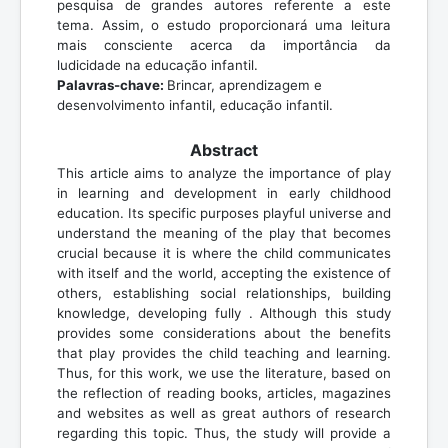
pesquisa de grandes autores referente a este
tema. Assim, o estudo proporcionará uma leitura
mais consciente acerca da importância da
ludicidade na educação infantil.
Palavras-chave:
Brincar, aprendizagem e
desenvolvimento infantil, educação infantil.
Abstract
This article aims to analyze the importance of play
in learning and development in early childhood
education. Its specific purposes playful universe and
understand the meaning of the play that becomes
crucial because it is where the child communicates
with itself and the world, accepting the existence of
others, establishing social relationships, building
knowledge, developing fully . Although this study
provides some considerations about the benefits
that play provides the child teaching and learning.
Thus, for this work, we use the literature, based on
the reflection of reading books, articles, magazines
and websites as well as great authors of research
regarding this topic. Thus, the study will provide a