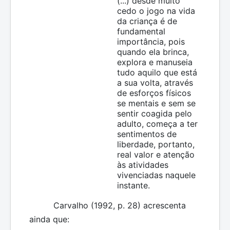
(...) desde muito
cedo o jogo na vida
da criança é de
fundamental
importância, pois
quando ela brinca,
explora e manuseia
tudo aquilo que está
a sua volta, através
de esforços físicos
se mentais e sem se
sentir coagida pelo
adulto, começa a ter
sentimentos de
liberdade, portanto,
real valor e atenção
às atividades
vivenciadas naquele
instante.
Carvalho (1992, p. 28) acrescenta
ainda que: