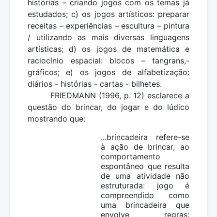
histórias – criando jogos com os temas já
estudados; c) os jogos artísticos: preparar
receitas – experiências – escultura – pintura
/ utilizando as mais diversas linguagens
artísticas; d) os jogos de matemática e
raciocínio espacial: blocos – tangrans,-
gráficos; e) os jogos de alfabetização:
diários - histórias - cartas - bilhetes.
FRIEDMANN (1996, p. 12) esclarece a
questão do brincar, do jogar e do lúdico
mostrando que:
...brincadeira refere-se
à ação de brincar, ao
comportamento
espontâneo que resulta
de uma atividade não
estruturada: jogo é
compreendido como
uma brincadeira que
envolve regras: