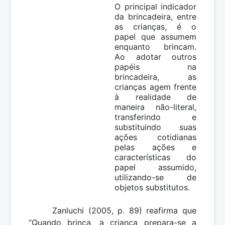
O principal indicador
da brincadeira, entre
as crianças, é o
papel que assumem
enquanto brincam.
Ao adotar outros
papéis na
brincadeira, as
crianças agem frente
à realidade de
maneira não-literal,
transferindo e
substituindo suas
ações cotidianas
pelas ações e
características do
papel assumido,
utilizando-se de
objetos substitutos.
Zanluchi (2005, p. 89) reafirma que
“Quando brinca, a criança prepara-se a