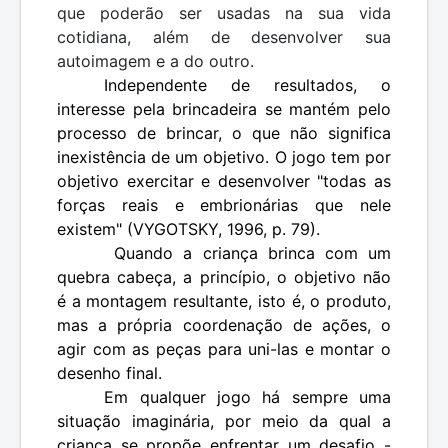
que poderão ser usadas na sua vida
cotidiana, além de desenvolver sua
autoimagem e a do outro.
Independente de resultados, o
interesse pela brincadeira se mantém pelo
processo de brincar, o que não significa
inexistência de um objetivo. O jogo tem por
objetivo exercitar e desenvolver "todas as
forças reais e embrionárias que nele
existem" (VYGOTSKY, 1996, p. 79).
Quando a criança brinca com um
quebra cabeça, a princípio, o objetivo não
é a montagem resultante, isto é, o produto,
mas a própria coordenação de ações, o
agir com as peças para uni-las e montar o
desenho final.
Em qualquer jogo há sempre uma
situação imaginária, por meio da qual a
criança se propõe enfrentar um desafio -