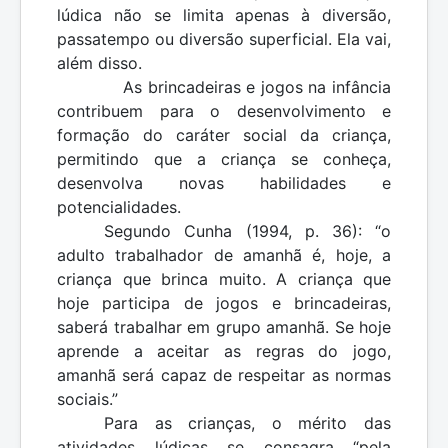
lúdica não se limita apenas à diversão,
passatempo ou diversão superficial. Ela vai,
além disso.
As brincadeiras e jogos na infância
contribuem para o desenvolvimento e
formação do caráter social da criança,
permitindo que a criança se conheça,
desenvolva novas habilidades e
potencialidades.
Segundo Cunha (1994, p. 36): “o
adulto trabalhador de amanhã é, hoje, a
criança que brinca muito. A criança que
hoje participa de jogos e brincadeiras,
saberá trabalhar em grupo amanhã. Se hoje
aprende a aceitar as regras do jogo,
amanhã será capaz de respeitar as normas
sociais.”
Para as crianças, o mérito das
atividades lúdicas se consagra “pela