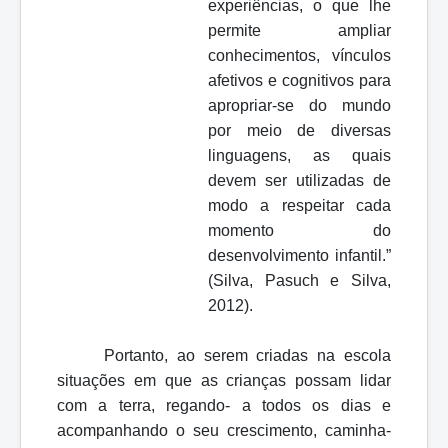
experiências, o que lhe
permite ampliar
conhecimentos, vínculos
afetivos e cognitivos para
apropriar-se do mundo
por meio de diversas
linguagens, as quais
devem ser utilizadas de
modo a respeitar cada
momento do
desenvolvimento infantil.”
(Silva, Pasuch e Silva,
2012).
Portanto, ao serem criadas na escola
situações em que as crianças possam lidar
com a terra, regando- a todos os dias e
acompanhando o seu crescimento, caminha-