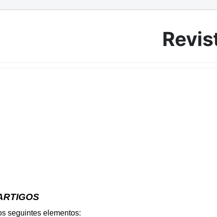
Revist
ARTIGOS
s seguintes elementos: