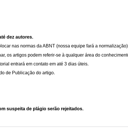
té dez autores.
colocar nas normas da ABNT (nossa equipe fará a normalização)
ar, os artigos podem referir-se à qualquer área do conheciment
orial entrará em contato em até 3 dias úteis.
ado de Publicação do artigo.
om suspeita de plágio serão rejeitados.