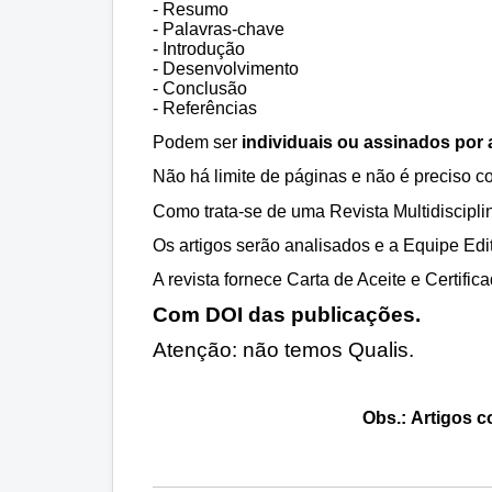
- Resumo
- Palavras-chave
- Introdução
- Desenvolvimento
- Conclusão
- Referências
Podem ser
individuais ou assinados por a
Não há limite de páginas e não é preciso 
Como trata-se de uma Revista Multidisciplin
Os artigos serão analisados e a Equipe Edit
A revista fornece Carta de Aceite e Certific
Com DOI das publicações.
Atenção: não temos Qualis.
Obs.:
Artigos c