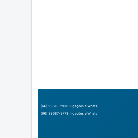
(66) 99616-2930 (ligações e Whats)
(66) 99687-8773 (ligações e Whats)