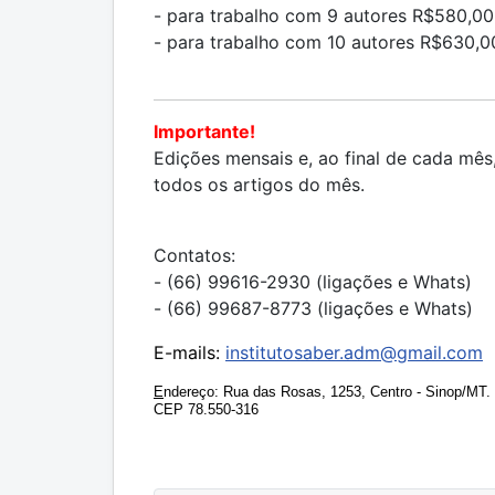
- para trabalho com 9 autores R$580,00
- para trabalho com 10 autores R$630,0
Importante!
Edições mensais e, ao final de cada mê
todos os artigos do mês.
Contatos:
- (66) 99616-2930 (ligações e Whats)
- (66) 99687-8773 (ligações e Whats)
E-mails:
institutosaber.adm@gmail.com
E
ndereço: Rua das Rosas, 1253, Centro - Sinop/MT.
CEP 78.550-316