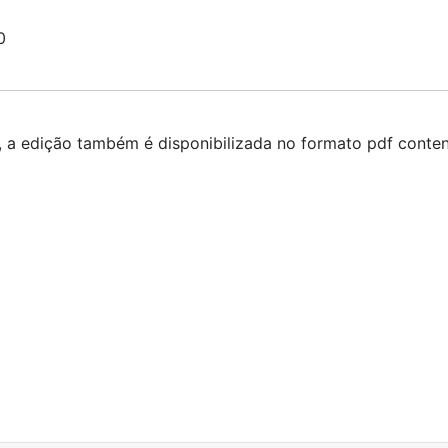
0
s, a edição também é disponibilizada no formato pdf conte