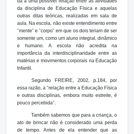
dá a uma possível relação entre as atividades
da disciplina de Educação Física e aquelas
outras ditas teóricas, realizadas em sala de
aula. Na escola, não existe entendimento entre
"mente" e "corpo" em que os dois teriam de ser
somente um, como um aluno integral, dinâmico
e humano. A escola não acredita na
importância da interdisciplinaridade entre as
matérias e movimentos corporais na Educação
Infantil.
Segundo FREIRE, 2002, p.184, por
essa razão, a "relação entre a Educação Física
e outras disciplinas, embora muito estreite, é
pouco percebida".
Também sabemos que para a criança, o
ato de brincar não é considerado uma perda
de tempo. Antes de ela entender que as