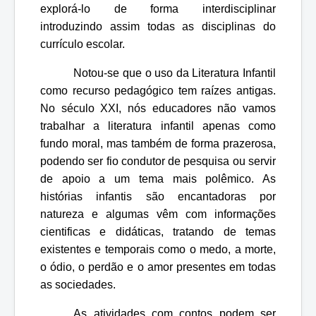
explorá-lo de forma interdisciplinar
introduzindo assim todas as disciplinas do
currículo escolar.
Notou-se que o uso da Literatura Infantil
como recurso pedagógico tem raízes antigas.
No século XXI, nós educadores não vamos
trabalhar a literatura infantil apenas como
fundo moral, mas também de forma prazerosa,
podendo ser fio condutor de pesquisa ou servir
de apoio a um tema mais polêmico. As
histórias infantis são encantadoras por
natureza e algumas vêm com informações
cientificas e didáticas, tratando de temas
existentes e temporais como o medo, a morte,
o ódio, o perdão e o amor presentes em todas
as sociedades.
As atividades com contos podem ser