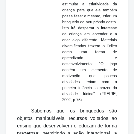
estimular a criatividade da
criança para que ela também
possa fazer o mesmo, criar um
brinquedo do seu próprio gosto.
Isto irá despertar o interesse
da criança em aprender e a
criar algo diferente. Materiais
diversificados trazem o lúdico
como uma forma de
aprendizado e
desenvolvimento: "O jogo
contém um elemento de
motivação que poucas
atividades teriam para a
primeira infância: o prazer da
atividade lúdica" (FREIRE,
2002, p.75).
Sabemos que os brinquedos são
objetos manipuláveis, recursos voltados ao
ensino que desenvolvem e educam de forma
prazerosa; permitindo a ação intencional, a