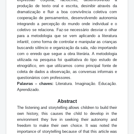
produção de texto oral e escrita, desinibir através da
dramatização e fluir a boa convivência coletiva com
cooperação de pensamentos, desenvolvendo autonomia
integrando a percepção do mundo onde individual e o
coletivo se relaciona. Faz-se necessário desviar o olhar
para a metodologia que se vem aplicando a literatura
infantil, como forma de controlar e manipular as crianças
buscando silêncio e organização da sala, não importando
com o enredo que segue a obra literária. A metodologia
utilizada na pesquisa foi qualitativa do tipo estudo de
etnográfico, em que utilizamos como principal fonte de
coleta de dados a observação, as conversas informais e
questionários com professores.
Palavras – chaves:
Literatura. Imaginação. Educação.
Aprendizado.
Abstract
The listening and storytelling allows children to build their
own history, this causes the child to develop in the
environment they live in seeking their autonomy and
freedom to make their own choice. It was noted the
importance of storytelling because of that this article was