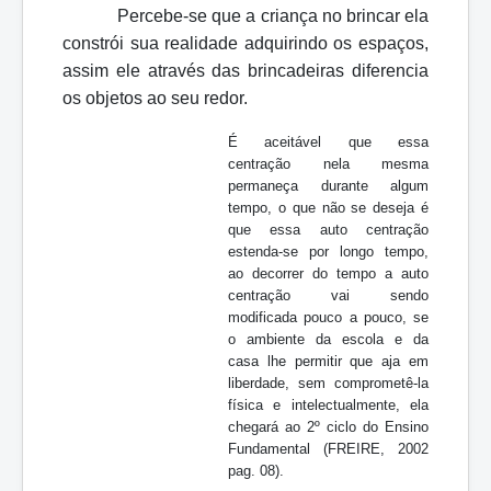
Percebe-se que a criança no brincar ela
constrói sua realidade adquirindo os espaços,
assim ele através das brincadeiras diferencia
os objetos ao seu redor.
É aceitável que essa
centração nela mesma
permaneça durante algum
tempo, o que não se deseja é
que essa auto centração
estenda-se por longo tempo,
ao decorrer do tempo a auto
centração vai sendo
modificada pouco a pouco, se
o ambiente da escola e da
casa lhe permitir que aja em
liberdade, sem comprometê-la
física e intelectualmente, ela
chegará ao 2º ciclo do Ensino
Fundamental (FREIRE, 2002
pag. 08).