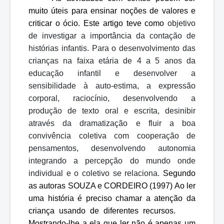
muito úteis para ensinar noções de valores e
criticar o ócio. Este artigo teve como
objetivo
de investigar a importância da contação de
histórias infantis. Para o desenvolvimento das
crianças na faixa etária de 4 a 5 anos da
educação infantil e desenvolver a
sensibilidade à auto-estima, a expressão
corporal, raciocínio, desenvolvendo a
produção de texto oral e escrita, desinibir
através da dramatização e fluir a boa
convivência coletiva com cooperação de
pensamentos, desenvolvendo autonomia
integrando a percepção do mundo onde
individual e o coletivo se relaciona.
Segundo
as autoras SOUZA e CORDEIRO (1997) Ao ler
uma história é preciso chamar a atenção da
criança usando de diferentes recursos.
Mostrando-lhe a ela que ler não é apenas um