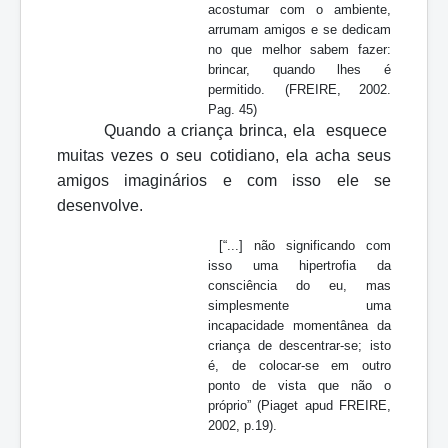
acostumar com o ambiente,
arrumam amigos e se dedicam
no que melhor sabem fazer:
brincar, quando lhes é
permitido.
(FREIRE, 2002.
Pag. 45)
Quando a criança brinca, ela esquece
muitas vezes o seu cotidiano, ela acha seus
amigos imaginários e com isso ele se
desenvolve.
[“...] não significando com
isso uma hipertrofia da
consciência do eu, mas
simplesmente uma
incapacidade momentânea da
criança de descentrar-se; isto
é, de colocar-se em outro
ponto de vista que não o
próprio”
(Piaget apud FREIRE,
2002, p.19).