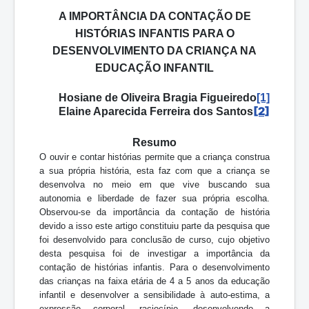
A IMPORTÂNCIA DA CONTAÇÃO DE
HISTÓRIAS INFANTIS PARA O
DESENVOLVIMENTO DA CRIANÇA NA
EDUCAÇÃO INFANTIL
Hosiane de Oliveira Bragia Figueiredo
[1]
[2]
Elaine Aparecida Ferreira dos Santos
Resumo
O ouvir e contar histórias permite que a criança construa
a sua própria história, esta faz com que a criança se
desenvolva no meio em que vive buscando sua
autonomia e liberdade de fazer sua própria escolha.
Observou-se da importância da contação de história
devido a isso este artigo constituiu parte da pesquisa que
foi desenvolvido para conclusão de curso, cujo objetivo
desta pesquisa foi de investigar a importância da
contação de histórias infantis. Para o desenvolvimento
das crianças na faixa etária de 4 a 5 anos da educação
infantil e desenvolver a sensibilidade à auto-estima, a
expressão corporal, raciocínio, desenvolvendo a