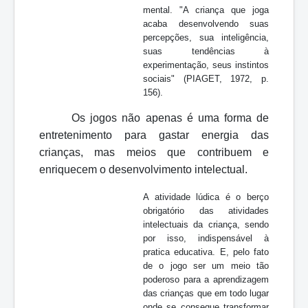
mental. "A criança que joga
acaba desenvolvendo suas
percepções, sua inteligência,
suas tendências à
experimentação, seus instintos
sociais" (PIAGET, 1972, p.
156).
Os jogos não apenas é uma forma de
entretenimento para gastar energia das
crianças, mas meios que contribuem e
enriquecem o desenvolvimento intelectual.
A atividade lúdica é o berço
obrigatório das atividades
intelectuais da criança, sendo
por isso, indispensável à
pratica educativa. E, pelo fato
de o jogo ser um meio tão
poderoso para a aprendizagem
das crianças que em todo lugar
onde se consegue transformar