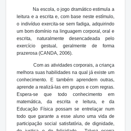
Na escola, o jogo dramático estimula a
leitura e a escrita e, com base neste estímulo,
o indivíduo exercita-se sem fadiga, adquirindo
um bom domínio na linguagem corporal, oral e
escrita, naturalmente desencadeada pelo
exercício gestual, geralmente de forma
prazerosa (CANDA, 2006).
Com as atividades corporais, a criança
melhora suas habilidades na qual já existe um
conhecimento. E também aprendem outras,
aprende a realizá-las em grupos e com regras.
Espera-se que todo conhecimento em
matemática, da escrita e leitura, e da
Educação Física possam se entrelaçar num
todo que garante a esse aluno uma vida de
participação social satisfatória, de dignidade,
de justiça e de felicidade.
Talvez ocorra