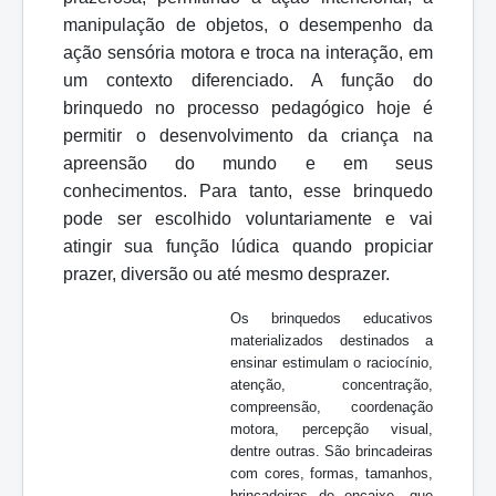
manipulação de objetos, o desempenho da
ação sensória motora e troca na interação, em
um contexto diferenciado. A função do
brinquedo no processo pedagógico hoje é
permitir o desenvolvimento da criança na
apreensão do mundo e em seus
conhecimentos. Para tanto, esse brinquedo
pode ser escolhido voluntariamente e vai
atingir sua função lúdica quando propiciar
prazer, diversão ou até mesmo desprazer.
Os brinquedos educativos
materializados destinados a
ensinar estimulam o raciocínio,
atenção, concentração,
compreensão, coordenação
motora, percepção visual,
dentre outras. São brincadeiras
com cores, formas, tamanhos,
brincadeiras de encaixe, que