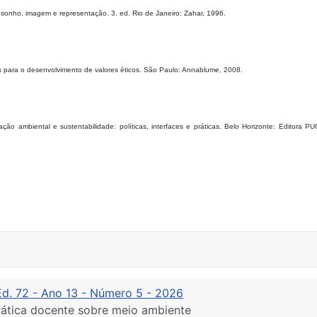
 sonho, imagem e representação. 3. ed. Rio de Janeiro: Zahar, 1996.
s para o desenvolvimento de valores éticos. São Paulo: Annablume, 2008.
ambiental e sustentabilidade: políticas, interfaces e práticas. Belo Horizonte: Editora PU
Ed. 72 - Ano 13 - Número 5 - 2026
ática docente sobre meio ambiente