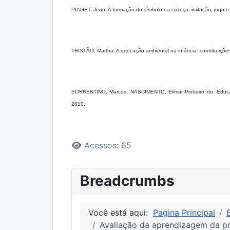
PIAGET, Jean. A formação do símbolo na criança: imitação, jogo e
TRISTÃO, Martha. A educação ambiental na infância: contribuiçõe
SORRENTINO, Marcos; NASCIMENTO, Elimar Pinheiro do. Educação 
2010.
Detalhes
Acessos: 65
Breadcrumbs
Você está aqui:
Pagina Principal
Avaliação da aprendizagem da pr