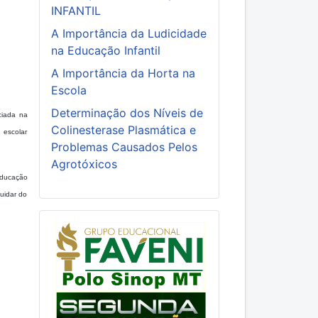
INFANTIL
A Importância da Ludicidade
na Educação Infantil
A Importância da Horta na
Escola
Determinação dos Níveis de
ciada na
Colinesterase Plasmática e
 escolar
Problemas Causados Pelos
Agrotóxicos
educação
cuidar do