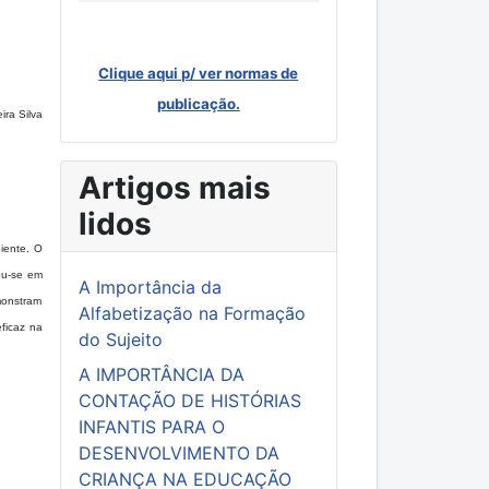
Clique aqui p/ ver normas de
publicação.
ira Silva
Artigos mais
lidos
iente. O
eou-se em
A Importância da
monstram
Alfabetização na Formação
eficaz na
do Sujeito
A IMPORTÂNCIA DA
CONTAÇÃO DE HISTÓRIAS
INFANTIS PARA O
DESENVOLVIMENTO DA
CRIANÇA NA EDUCAÇÃO