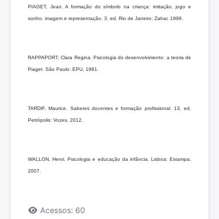
PIAGET, Jean. A formação do símbolo na criança: imitação, jogo e
sonho, imagem e representação. 3. ed. Rio de Janeiro: Zahar, 1996.
RAPPAPORT, Clara Regina. Psicologia do desenvolvimento: a teoria de
Piaget. São Paulo: EPU, 1981.
TARDIF, Maurice. Saberes docentes e formação profissional. 13. ed.
Petrópolis: Vozes, 2012.
WALLON, Henri. Psicologia e educação da infância. Lisboa: Estampa,
2007.
Detalhes
Acessos: 60