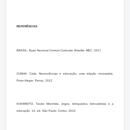
REFERÊNCIAS
BRASIL. Base Nacional Comum Curricular. Brasília: MEC, 2017.
CUNHA, Carla. Neurociências e educação: uma relação necessária.
Porto Alegre: Penso, 2012.
KISHIMOTO, Tizuko Morchida. Jogos, brinquedos, brincadeiras e a
educação. 14. ed. São Paulo: Cortez, 2010.