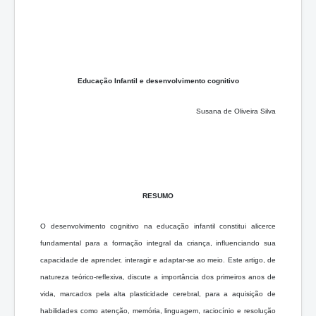
Educação Infantil e desenvolvimento cognitivo
Susana de Oliveira Silva
RESUMO
O desenvolvimento cognitivo na educação infantil constitui alicerce
fundamental para a formação integral da criança, influenciando sua
capacidade de aprender, interagir e adaptar-se ao meio. Este artigo, de
natureza teórico-reflexiva, discute a importância dos primeiros anos de
vida, marcados pela alta plasticidade cerebral, para a aquisição de
habilidades como atenção, memória, linguagem, raciocínio e resolução