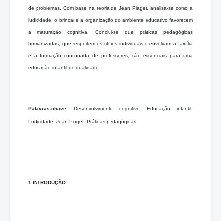
de problemas. Com base na teoria de Jean Piaget, analisa-se como a
ludicidade, o brincar e a organização do ambiente educativo favorecem
a maturação cognitiva. Conclui-se que práticas pedagógicas
humanizadas, que respeitem os ritmos individuais e envolvam a família
e a formação continuada de professores, são essenciais para uma
educação infantil de qualidade.
Palavras-chave:
Desenvolvimento cognitivo. Educação infantil.
Ludicidade. Jean Piaget. Práticas pedagógicas.
1 INTRODUÇÃO