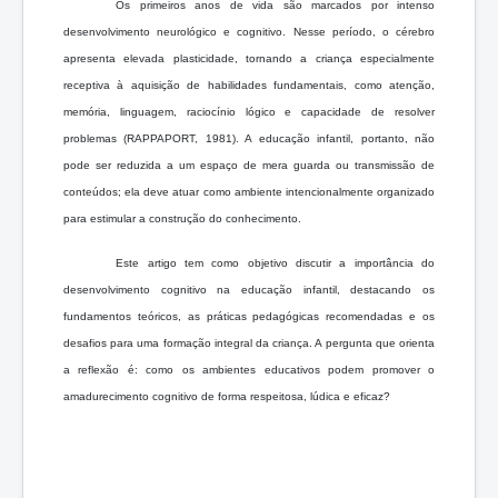
Os primeiros anos de vida são marcados por intenso
desenvolvimento neurológico e cognitivo. Nesse período, o cérebro
apresenta elevada plasticidade, tornando a criança especialmente
receptiva à aquisição de habilidades fundamentais, como atenção,
memória, linguagem, raciocínio lógico e capacidade de resolver
problemas (RAPPAPORT, 1981). A educação infantil, portanto, não
pode ser reduzida a um espaço de mera guarda ou transmissão de
conteúdos; ela deve atuar como ambiente intencionalmente organizado
para estimular a construção do conhecimento.
Este artigo tem como objetivo discutir a importância do
desenvolvimento cognitivo na educação infantil, destacando os
fundamentos teóricos, as práticas pedagógicas recomendadas e os
desafios para uma formação integral da criança. A pergunta que orienta
a reflexão é: como os ambientes educativos podem promover o
amadurecimento cognitivo de forma respeitosa, lúdica e eficaz?