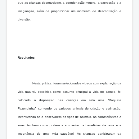
que as crianças desenvolvam, a coordenação motora, a expressão e a
imaginação, além de proporcionar um momento de descontração e
diversão.
Resultados
Nesta prática, foram selecionados vídeos com explanação da
vida natural, escolhida como assunto principal a vida no campo, foi
colocado à disposição das crianças em sala uma “Maquete
Fazendinha”, contendo os variados animais de criação e estimação,
incentivando-as a observarem os tipos de animais, as características e
sons, também como podemos aproveitar os benefícios da terra e a
importância de uma vida saudável. As crianças participaram da