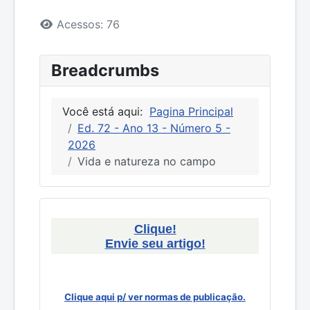
Detalhes
Acessos: 76
Breadcrumbs
Você está aqui:
Pagina Principal
Ed. 72 - Ano 13 - Número 5 -
2026
Vida e natureza no campo
Clique!
Envie seu artigo!
Clique aqui p/ ver normas de publicação.