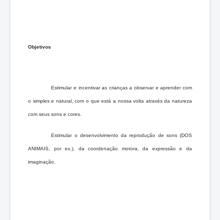
Objetivos
Estimular e incentivar as crianças a observar e aprender com
o simples e natural, com o que está a nossa volta através da natureza
com seus sons e cores.
Estimular o desenvolvimento da reprodução de sons (DOS
ANIMAIS, por ex.), da coordenação motora, da expressão e da
imaginação.