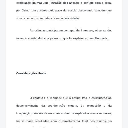
exploração da maquete, imitação dos animais e contato com a terra,
por último, um passeio pelo pátio da escola observando também que
somos cercados por natureza em nossa cidade.
As crianças participaram com grande interesse, observando,
tocando e imitando cada passo do que foi explanado, com liberdade.
Considerações finais
O contato e a liberdade que o natural trás, a estimulação ao
desenvolvimento da coordenação motora, da expressão e da
imaginação, através desse contato direto e explicativo com a natureza,
trouxe bons resultados com o envolvimento total dos alunos em