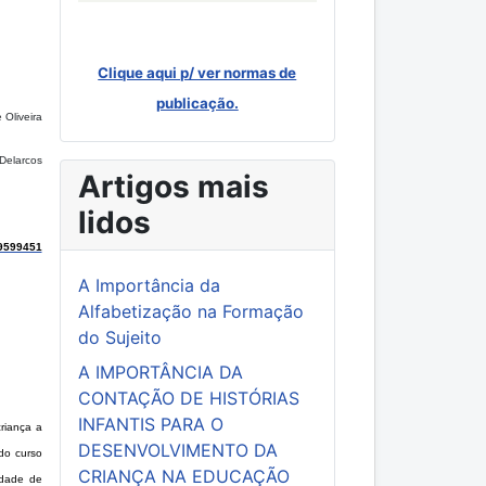
Clique aqui p/ ver normas de
publicação.
 Oliveira
Delarcos
Artigos mais
lidos
9599451
A Importância da
Alfabetização na Formação
do Sujeito
A IMPORTÂNCIA DA
CONTAÇÃO DE HISTÓRIAS
INFANTIS PARA O
riança a
DESENVOLVIMENTO DA
do curso
CRIANÇA NA EDUCAÇÃO
idade de