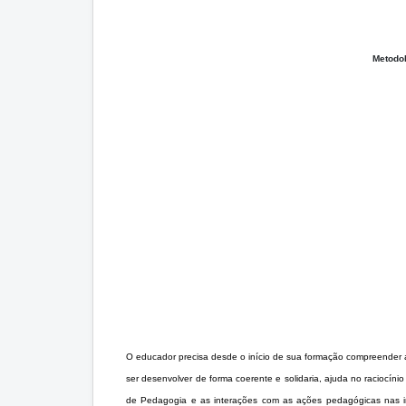
Metodo
O educador precisa desde o início de sua formação compreender 
ser desenvolver de forma coerente e solidaria, ajuda no raciocíni
de Pedagogia e as interações com as ações pedagógicas nas ins