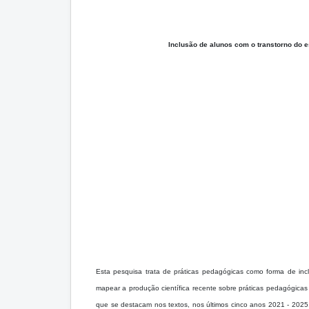
Inclusão de alunos com o transtorno do e
Esta pesquisa trata de práticas pedagógicas como forma de in
mapear a produção científica recente sobre práticas pedagógicas 
que se destacam nos textos
, nos últimos cinco anos 2021 - 2025