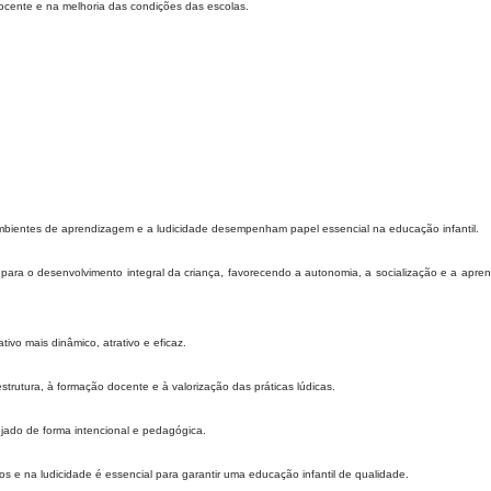
docente e na melhoria das condições das escolas.
ambientes de aprendizagem e a ludicidade desempenham papel essencial na educação infantil.
para o desenvolvimento integral da criança, favorecendo a autonomia, a socialização e a apre
tivo mais dinâmico, atrativo e eficaz.
strutura, à formação docente e à valorização das práticas lúdicas.
jado de forma intencional e pedagógica.
s e na ludicidade é essencial para garantir uma educação infantil de qualidade.