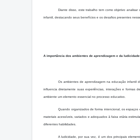
Diante disso, este trabalho tem como objetivo analis
infantil, destacando seus benefícios e os desafios presentes ness
A importância dos ambientes de aprendizagem e da ludicidade
Os ambientes de aprendizagem na educação infantil 
influencia diretamente suas experiências, interações e formas
ambiente um elemento essencial no processo educativo.
Quando organizados de forma intencional, os espaços 
materiais acessíveis, variados e adequados à faixa etária estimu
diferentes habilidades.
A ludicidade, por sua vez, é um dos principais eleme