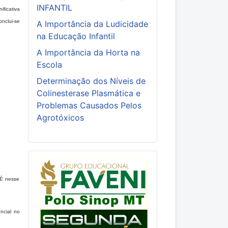
INFANTIL
ficativa
onclui-se
A Importância da Ludicidade
na Educação Infantil
A Importância da Horta na
Escola
Determinação dos Níveis de
Colinesterase Plasmática e
Problemas Causados Pelos
Agrotóxicos
 É nesse
ncial no