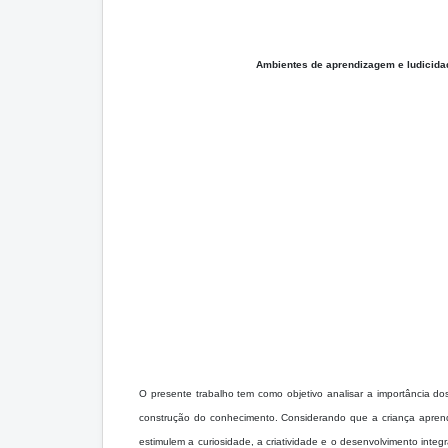
Ambientes de aprendizagem e ludicida
O presente trabalho tem como objetivo analisar a importância d
construção do conhecimento. Considerando que a criança apren
estimulem a curiosidade, a criatividade e o desenvolvimento inte