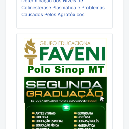
Determinação dos Níveis de
Colinesterase Plasmática e Problemas
Causados Pelos Agrotóxicos