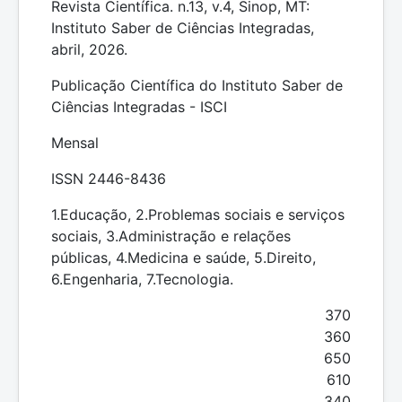
Revista Científica. n.13, v.4, Sinop, MT:
Instituto Saber de Ciências Integradas,
abril, 2026.
Publicação Científica do Instituto Saber de
Ciências Integradas - ISCI
Mensal
ISSN 2446-8436
1.Educação, 2.Problemas sociais e serviços
sociais, 3.Administração e relações
públicas, 4.Medicina e saúde, 5.Direito,
6.Engenharia, 7.Tecnologia.
370
360
650
610
340