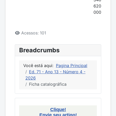
620
000
Detalhes
Acessos: 101
Breadcrumbs
Você está aqui:
Pagina Principal
Ed. 71 - Ano 13 - Número 4 -
2026
Ficha catalográfica
Clique!
Envie seu artigo!