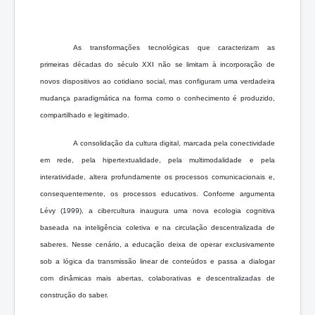
As transformações tecnológicas que caracterizam as
primeiras décadas do século XXI não se limitam à incorporação de
novos dispositivos ao cotidiano social, mas configuram uma verdadeira
mudança paradigmática na forma como o conhecimento é produzido,
compartilhado e legitimado.
A consolidação da cultura digital, marcada pela conectividade
em rede, pela hipertextualidade, pela multimodalidade e pela
interatividade, altera profundamente os processos comunicacionais e,
consequentemente, os processos educativos. Conforme argumenta
Lévy (1999), a cibercultura inaugura uma nova ecologia cognitiva
baseada na inteligência coletiva e na circulação descentralizada de
saberes. Nesse cenário, a educação deixa de operar exclusivamente
sob a lógica da transmissão linear de conteúdos e passa a dialogar
com dinâmicas mais abertas, colaborativas e descentralizadas de
construção do saber.