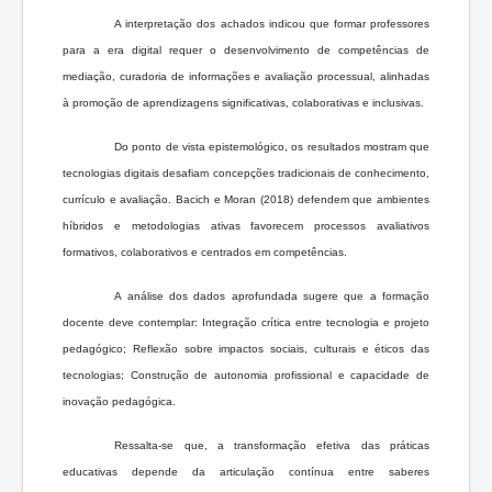
A interpretação dos achados indicou que formar professores
para a era digital requer o desenvolvimento de competências de
mediação, curadoria de informações e avaliação processual, alinhadas
à promoção de aprendizagens significativas, colaborativas e inclusivas.
Do ponto de vista epistemológico, os resultados mostram que
tecnologias digitais desafiam concepções tradicionais de conhecimento,
currículo e avaliação. Bacich e Moran (2018) defendem que ambientes
híbridos e metodologias ativas favorecem processos avaliativos
formativos, colaborativos e centrados em competências.
A análise dos dados aprofundada sugere que a formação
docente deve contemplar: Integração crítica entre tecnologia e projeto
pedagógico; Reflexão sobre impactos sociais, culturais e éticos das
tecnologias; Construção de autonomia profissional e capacidade de
inovação pedagógica.
Ressalta-se que, a transformação efetiva das práticas
educativas depende da articulação contínua entre saberes