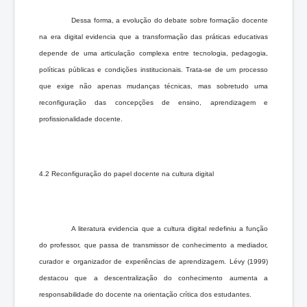
Dessa forma, a evolução do debate sobre formação docente
na era digital evidencia que a transformação das práticas educativas
depende de uma articulação complexa entre tecnologia, pedagogia,
políticas públicas e condições institucionais. Trata-se de um processo
que exige não apenas mudanças técnicas, mas sobretudo uma
reconfiguração das concepções de ensino, aprendizagem e
profissionalidade docente.
4.2 Reconfiguração do papel docente na cultura digital
A literatura evidencia que a cultura digital redefiniu a função
do professor, que passa de transmissor de conhecimento a mediador,
curador e organizador de experiências de aprendizagem. Lévy (1999)
destacou que a descentralização do conhecimento aumenta a
responsabilidade do docente na orientação crítica dos estudantes.