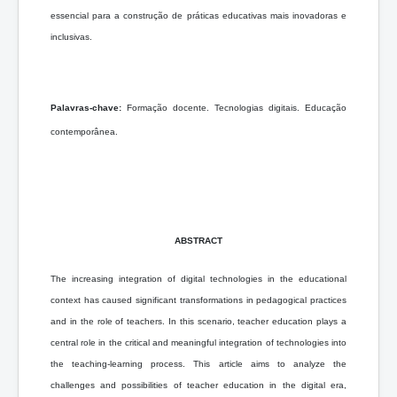
essencial para a construção de práticas educativas mais inovadoras e
inclusivas.
Palavras-chave:
Formação docente. Tecnologias digitais.
Educação
contemporânea.
ABSTRACT
The increasing integration of digital technologies in the educational
context has caused significant transformations in pedagogical practices
and in the role of teachers. In this scenario, teacher education plays a
central role in the critical and meaningful integration of technologies into
the teaching-learning process. This article aims to analyze the
challenges and possibilities of teacher education in the digital era,