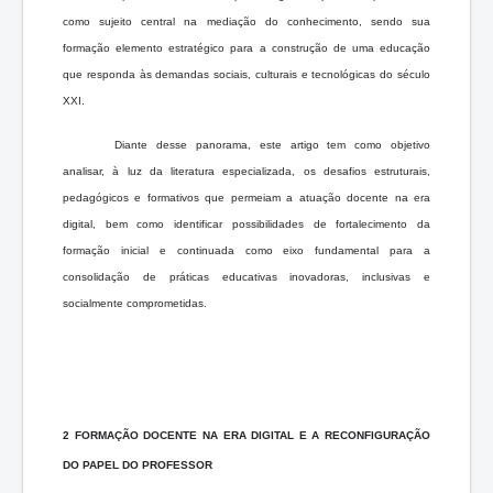
como sujeito central na mediação do conhecimento, sendo sua
formação elemento estratégico para a construção de uma educação
que responda às demandas sociais, culturais e tecnológicas do século
XXI.
Diante desse panorama, este artigo tem como objetivo
analisar, à luz da literatura especializada, os desafios estruturais,
pedagógicos e formativos que permeiam a atuação docente na era
digital, bem como identificar possibilidades de fortalecimento da
formação inicial e continuada como eixo fundamental para a
consolidação de práticas educativas inovadoras, inclusivas e
socialmente comprometidas.
2 FORMAÇÃO DOCENTE NA ERA DIGITAL E A RECONFIGURAÇÃO
DO PAPEL DO PROFESSOR