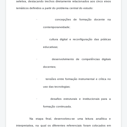
seletiva, destacando trechos diretamente relacionados aos cinco eixos
temáticos definidos a partir do problema central do estudo:
·
concepções de formação docente na
contemporaneidade;
·
cultura digital e reconfiguração das práticas
educativas;
·
desenvolvimento de competências digitais
docentes;
·
tensões entre formação instrumental e crítica no
uso das tecnologias;
·
desafios estruturais e institucionais para a
formação continuada.
Na etapa final, desenvolveu-se uma leitura analítica e
interpretativa, na qual os diferentes referenciais foram colocados em