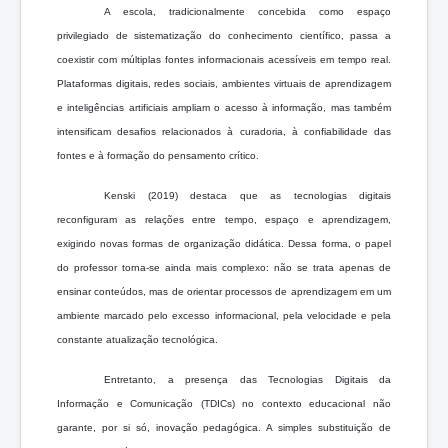
A escola, tradicionalmente concebida como espaço
privilegiado de sistematização do conhecimento científico, passa a
coexistir com múltiplas fontes informacionais acessíveis em tempo real.
Plataformas digitais, redes sociais, ambientes virtuais de aprendizagem
e inteligências artificiais ampliam o acesso à informação, mas também
intensificam desafios relacionados à curadoria, à confiabilidade das
fontes e à formação do pensamento crítico.
Kenski (2019) destaca que as tecnologias digitais
reconfiguram as relações entre tempo, espaço e aprendizagem,
exigindo novas formas de organização didática. Dessa forma, o papel
do professor torna-se ainda mais complexo: não se trata apenas de
ensinar conteúdos, mas de orientar processos de aprendizagem em um
ambiente marcado pelo excesso informacional, pela velocidade e pela
constante atualização tecnológica.
Entretanto, a presença das Tecnologias Digitais da
Informação e Comunicação (TDICs) no contexto educacional não
garante, por si só, inovação pedagógica. A simples substituição de