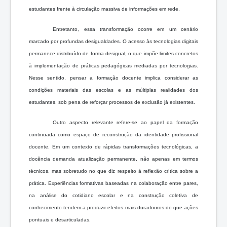
estudantes frente à circulação massiva de informações em rede.
Entretanto, essa transformação ocorre em um cenário
marcado por profundas desigualdades. O acesso às tecnologias digitais
permanece distribuído de forma desigual, o que impõe limites concretos
à implementação de práticas pedagógicas mediadas por tecnologias.
Nesse sentido, pensar a formação docente implica considerar as
condições materiais das escolas e as múltiplas realidades dos
estudantes, sob pena de reforçar processos de exclusão já existentes.
Outro aspecto relevante refere-se ao papel da formação
continuada como espaço de reconstrução da identidade profissional
docente. Em um contexto de rápidas transformações tecnológicas, a
docência demanda atualização permanente, não apenas em termos
técnicos, mas sobretudo no que diz respeito à reflexão crítica sobre a
prática. Experiências formativas baseadas na colaboração entre pares,
na análise do cotidiano escolar e na construção coletiva de
conhecimento tendem a produzir efeitos mais duradouros do que ações
pontuais e desarticuladas.