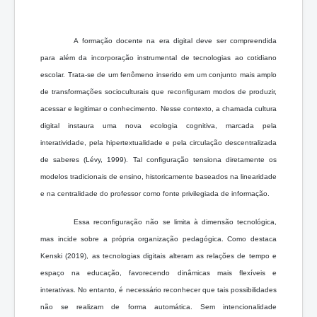
A formação docente na era digital deve ser compreendida
para além da incorporação instrumental de tecnologias ao cotidiano
escolar. Trata-se de um fenômeno inserido em um conjunto mais amplo
de transformações socioculturais que reconfiguram modos de produzir,
acessar e legitimar o conhecimento. Nesse contexto, a chamada cultura
digital instaura uma nova ecologia cognitiva, marcada pela
interatividade, pela hipertextualidade e pela circulação descentralizada
de saberes (Lévy, 1999). Tal configuração tensiona diretamente os
modelos tradicionais de ensino, historicamente baseados na linearidade
e na centralidade do professor como fonte privilegiada de informação.
Essa reconfiguração não se limita à dimensão tecnológica,
mas incide sobre a própria organização pedagógica. Como destaca
Kenski (2019), as tecnologias digitais alteram as relações de tempo e
espaço na educação, favorecendo dinâmicas mais flexíveis e
interativas. No entanto, é necessário reconhecer que tais possibilidades
não se realizam de forma automática. Sem intencionalidade