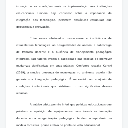
inovação e as condições reais de implementação nas instituições
educacionais. Embora haja consenso sobre a importância da
integração das tecnologias, persistem obstáculos estruturais que
dificultam sua efetivação.
Entre esses obstáculos, destacam-se a insuficiência de
infraestrutura tecnológica, as desigualdades de acesso, a sobrecarga
de trabalho docente e a ausência de planejamento pedagógico
integrado. Tais fatores limitam a capacidade das escolas de promover
mudanças significativas em suas práticas. Conforme ressalta Kenski
(2019), a simples presença de tecnologias no ambiente escolar não
garante sua integração pedagógica. É necessário um conjunto de
condições institucionais que viabilizem o uso significativo desses
recursos.
A análise crítica permite inferir que políticas educacionais que
priorizam a aquisição de equipamentos, sem investir na formação
docente e na reorganização pedagógica, tendem a reproduzir um
modelo tecnicista, pouco efetivo do ponto de vista educacional.