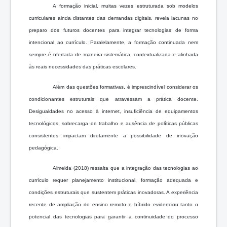
A formação inicial, muitas vezes estruturada sob modelos
curriculares ainda distantes das demandas digitais, revela lacunas no
preparo dos futuros docentes para integrar tecnologias de forma
intencional ao currículo. Paralelamente, a formação continuada nem
sempre é ofertada de maneira sistemática, contextualizada e alinhada
às reais necessidades das práticas escolares.
Além das questões formativas, é imprescindível considerar os
condicionantes estruturais que atravessam a prática docente.
Desigualdades no acesso à internet, insuficiência de equipamentos
tecnológicos, sobrecarga de trabalho e ausência de políticas públicas
consistentes impactam diretamente a possibilidade de inovação
pedagógica.
Almeida (2018) ressalta que a integração das tecnologias ao
currículo requer planejamento institucional, formação adequada e
condições estruturais que sustentem práticas inovadoras. A experiência
recente de ampliação do ensino remoto e híbrido evidenciou tanto o
potencial das tecnologias para garantir a continuidade do processo