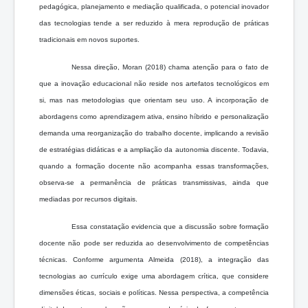
pedagógica, planejamento e mediação qualificada, o potencial inovador
das tecnologias tende a ser reduzido à mera reprodução de práticas
tradicionais em novos suportes.
Nessa direção, Moran (2018) chama atenção para o fato de
que a inovação educacional não reside nos artefatos tecnológicos em
si, mas nas metodologias que orientam seu uso. A incorporação de
abordagens como aprendizagem ativa, ensino híbrido e personalização
demanda uma reorganização do trabalho docente, implicando a revisão
de estratégias didáticas e a ampliação da autonomia discente. Todavia,
quando a formação docente não acompanha essas transformações,
observa-se a permanência de práticas transmissivas, ainda que
mediadas por recursos digitais.
Essa constatação evidencia que a discussão sobre formação
docente não pode ser reduzida ao desenvolvimento de competências
técnicas. Conforme argumenta Almeida (2018), a integração das
tecnologias ao currículo exige uma abordagem crítica, que considere
dimensões éticas, sociais e políticas. Nessa perspectiva, a competência