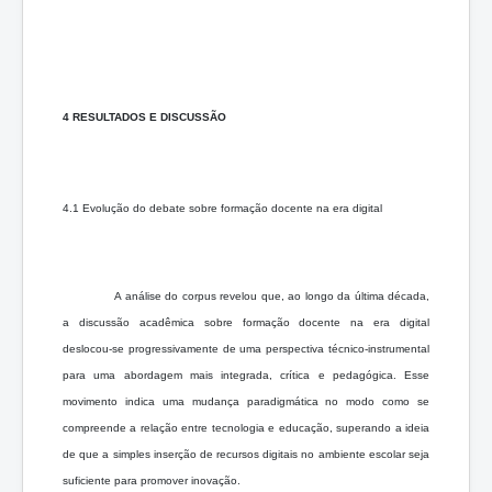
4 RESULTADOS E DISCUSSÃO
4.1 Evolução do debate sobre formação docente na era digital
A análise do corpus revelou que, ao longo da última década,
a discussão acadêmica sobre formação docente na era digital
deslocou-se progressivamente de uma perspectiva técnico-instrumental
para uma abordagem mais integrada, crítica e pedagógica. Esse
movimento indica uma mudança paradigmática no modo como se
compreende a relação entre tecnologia e educação, superando a ideia
de que a simples inserção de recursos digitais no ambiente escolar seja
suficiente para promover inovação.