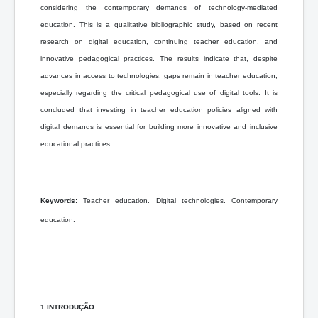
considering the contemporary demands of technology-mediated
education. This is a qualitative bibliographic study, based on recent
research on digital education, continuing teacher education, and
innovative pedagogical practices. The results indicate that, despite
advances in access to technologies, gaps remain in teacher education,
especially regarding the critical pedagogical use of digital tools. It is
concluded that investing in teacher education policies aligned with
digital demands is essential for building more innovative and inclusive
educational practices.
Keywords:
Teacher education. Digital technologies.
Contemporary
education.
1 INTRODUÇÃO