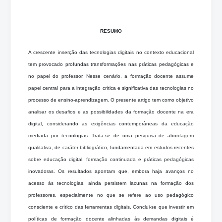
RESUMO
A crescente inserção das tecnologias digitais no contexto educacional
tem provocado profundas transformações nas práticas pedagógicas e
no papel do professor. Nesse cenário, a formação docente assume
papel central para a integração crítica e significativa das tecnologias no
processo de ensino-aprendizagem. O presente artigo tem como objetivo
analisar os desafios e as possibilidades da formação docente na era
digital, considerando as exigências contemporâneas da educação
mediada por tecnologias. Trata-se de uma pesquisa de abordagem
qualitativa, de caráter bibliográfico, fundamentada em estudos recentes
sobre educação digital, formação continuada e práticas pedagógicas
inovadoras. Os resultados apontam que, embora haja avanços no
acesso às tecnologias, ainda persistem lacunas na formação dos
professores, especialmente no que se refere ao uso pedagógico
consciente e crítico das ferramentas digitais. Conclui-se que investir em
políticas de formação docente alinhadas às demandas digitais é