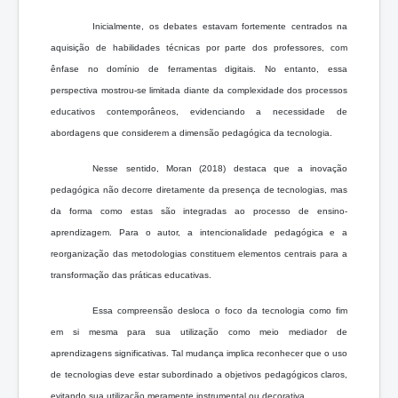
Inicialmente, os debates estavam fortemente centrados na
aquisição de habilidades técnicas por parte dos professores, com
ênfase no domínio de ferramentas digitais. No entanto, essa
perspectiva mostrou-se limitada diante da complexidade dos processos
educativos contemporâneos, evidenciando a necessidade de
abordagens que considerem a dimensão pedagógica da tecnologia.
Nesse sentido, Moran (2018) destaca que a inovação
pedagógica não decorre diretamente da presença de tecnologias, mas
da forma como estas são integradas ao processo de ensino-
aprendizagem. Para o autor, a intencionalidade pedagógica e a
reorganização das metodologias constituem elementos centrais para a
transformação das práticas educativas.
Essa compreensão desloca o foco da tecnologia como fim
em si mesma para sua utilização como meio mediador de
aprendizagens significativas. Tal mudança implica reconhecer que o uso
de tecnologias deve estar subordinado a objetivos pedagógicos claros,
evitando sua utilização meramente instrumental ou decorativa.