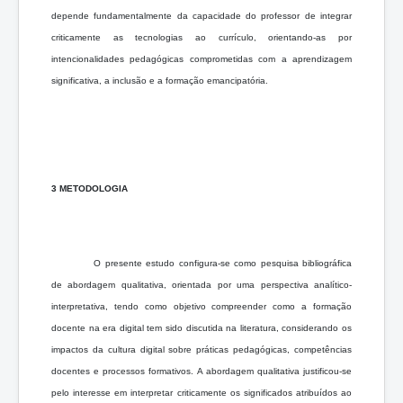
depende fundamentalmente da capacidade do professor de integrar
criticamente as tecnologias ao currículo, orientando-as por
intencionalidades pedagógicas comprometidas com a aprendizagem
significativa, a inclusão e a formação emancipatória.
3 METODOLOGIA
O presente estudo configura-se como pesquisa bibliográfica
de abordagem qualitativa, orientada por uma perspectiva analítico-
interpretativa, tendo como objetivo compreender como a formação
docente na era digital tem sido discutida na literatura, considerando os
impactos da cultura digital sobre práticas pedagógicas, competências
docentes e processos formativos. A abordagem qualitativa justificou-se
pelo interesse em interpretar criticamente os significados atribuídos ao