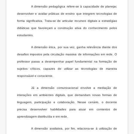
A dimensão pedagógica refere-se à capacidade de planejar,
desenvolver e avaliar práticas de ensino que integrem tecnologias de
forma significativa. Trata-se de articular recursos digitais a estratégias
didáticas que favoreçam a construção ativa do conhecimento pelos
estudantes.
A dimensão ética, por sua vez, ganha relevância diante dos
desafios impostos pela circulação massiva de informações em rede. O
professor passa a desempenhar papel fundamental na formação de
sujeitos críticos, capazes de utilizar as tecnologias de maneira
responsável e consciente.
Já a dimensão comunicacional envolve a mediação de
interações em ambientes digitais, que demandam novas formas de
linguagem, participação e colaboração. Nesse cenário, o docente
precisa desenvolver habilidades para atuar em contextos de
aprendizagem distribuída e em rede.
A dimensão avaliativa, por fim, relaciona-se à utilização de