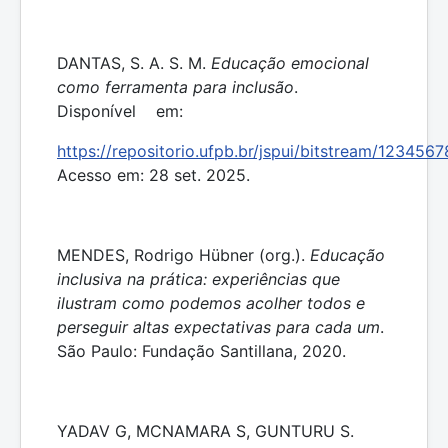
DANTAS, S. A. S. M.
Educação emocional
como ferramenta para inclusão
.
Disponível em:
https://repositorio.ufpb.br/jspui/bitstream/1234
Acesso em: 28 set. 2025.
MENDES, Rodrigo Hübner (org.).
Educação
inclusiva na prática: experiências que
ilustram como podemos acolher todos e
perseguir altas expectativas para cada um
.
São Paulo: Fundação Santillana, 2020.
YADAV G, MCNAMARA S, GUNTURU S.