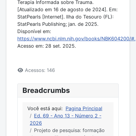
Terapia Informada sobre Trauma.
[Atualizado em 16 de agosto de 2024]. Em:
StatPearls [Internet]. Ilha do Tesouro (FL):
StatPearls Publishing; jan. de 2025.
Disponível em:
https://www.ncbi.nlm.nih.gov/books/NBK604200/#.
Acesso em: 28 set. 2025.
Detalhes
Acessos: 146
Breadcrumbs
Você está aqui:
Pagina Principal
Ed. 69 - Ano 13 - Número 2 -
2026
Projeto de pesquisa: formação