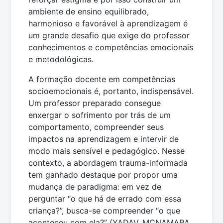
ambiente de ensino equilibrado,
harmonioso e favorável à aprendizagem é
um grande desafio que exige do professor
conhecimentos e competências emocionais
e metodológicas.
A formação docente em competências
socioemocionais é, portanto, indispensável.
Um professor preparado consegue
enxergar o sofrimento por trás de um
comportamento, compreender seus
impactos na aprendizagem e intervir de
modo mais sensível e pedagógico. Nesse
contexto, a abordagem trauma-informada
tem ganhado destaque por propor uma
mudança de paradigma: em vez de
perguntar “o que há de errado com essa
criança?”, busca-se compreender “o que
aconteceu com ela?” (YADAV, MCNAMARA