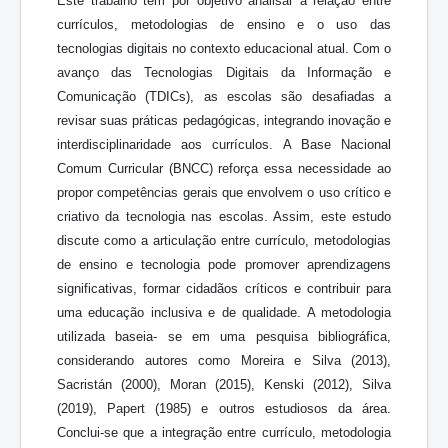
Este trabalho tem por objetivo analisar a relação entre
currículos, metodologias de ensino e o uso das
tecnologias digitais no contexto educacional atual. Com o
avanço das Tecnologias Digitais da Informação e
Comunicação (TDICs), as escolas são desafiadas a
revisar suas práticas pedagógicas, integrando inovação e
interdisciplinaridade aos currículos. A Base Nacional
Comum Curricular (BNCC) reforça essa necessidade ao
propor competências gerais que envolvem o uso crítico e
criativo da tecnologia nas escolas. Assim, este estudo
discute como a articulação entre currículo, metodologias
de ensino e tecnologia pode promover aprendizagens
significativas, formar cidadãos críticos e contribuir para
uma educação inclusiva e de qualidade. A metodologia
utilizada baseia- se em uma pesquisa bibliográfica,
considerando autores como Moreira e Silva (2013),
Sacristán (2000), Moran (2015), Kenski (2012), Silva
(2019), Papert (1985) e outros estudiosos da área.
Conclui-se que a integração entre currículo, metodologia