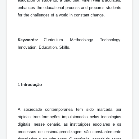
education of students, a triad that, when well articulated,
enhances the educational process and prepares students
for the challenges of a world in constant change.
Keywords:
Curriculum. Methodology. Technology.
Innovation. Education. Skills.
1 Introdução
A sociedade contemporânea tem sido marcada por
rápidas transformações impulsionadas pelas tecnologias
digitais, nesse cenário, as instituições escolares e os
processos de ensino/aprendizagem são constantemente