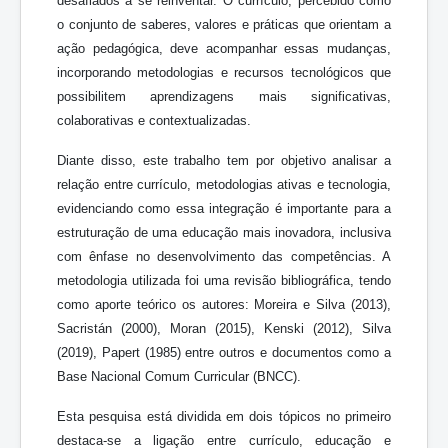
desafiados a se reinventar. O currículo, percebido como
o conjunto de saberes, valores e práticas que orientam a
ação pedagógica, deve acompanhar essas mudanças,
incorporando metodologias e recursos tecnológicos que
possibilitem aprendizagens mais significativas,
colaborativas e contextualizadas.
Diante disso, este trabalho tem por objetivo analisar a
relação entre currículo, metodologias ativas e tecnologia,
evidenciando como essa integração é importante para a
estruturação de uma educação mais inovadora, inclusiva
com ênfase no desenvolvimento das competências. A
metodologia utilizada foi uma revisão bibliográfica, tendo
como aporte teórico os autores: Moreira e Silva (2013),
Sacristán (2000), Moran (2015), Kenski (2012), Silva
(2019), Papert (1985) entre outros e documentos como a
Base Nacional Comum Curricular (BNCC).
Esta pesquisa está dividida em dois tópicos no primeiro
destaca-se a ligação entre currículo, educação e