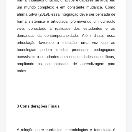
formar cidadãos críticos, criativos e capazes de atuar em
um mundo complexo e em constante mudança. Como
afirma Silva (2019), essa integração deve ser pensada de
forma sistêmica e articulada, promovendo um currículo
vivo, conectado à realidade dos estudantes e às
demandas da contemporaneidade. Além disso, essa
articulação favorece a inclusão, uma vez que as
tecnologias podem mediar processos pedagógicos
acessíveis a estudantes com necessidades específicas,
ampliando as possibilidades de aprendizagem para
todos.
3 Considerações Finais
A relação entre currículos, metodologias e tecnologia é