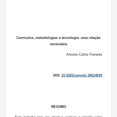
Currículos, metodologias e tecnologia: uma relação
necessária
Antonio Carlos Ferrante
DOI:
10.5281/zenodo.18614839
RESUMO