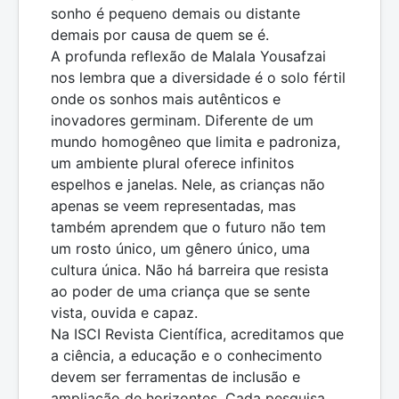
sonho é pequeno demais ou distante
demais por causa de quem se é.
A profunda reflexão de Malala Yousafzai
nos lembra que a diversidade é o solo fértil
onde os sonhos mais autênticos e
inovadores germinam. Diferente de um
mundo homogêneo que limita e padroniza,
um ambiente plural oferece infinitos
espelhos e janelas. Nele, as crianças não
apenas se veem representadas, mas
também aprendem que o futuro não tem
um rosto único, um gênero único, uma
cultura única. Não há barreira que resista
ao poder de uma criança que se sente
vista, ouvida e capaz.
Na ISCI Revista Científica, acreditamos que
a ciência, a educação e o conhecimento
devem ser ferramentas de inclusão e
ampliação de horizontes. Cada pesquisa