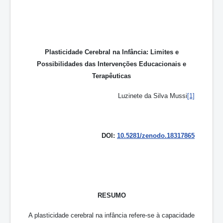
Plasticidade Cerebral na Infância: Limites e
Possibilidades das Intervenções Educacionais e
Terapêuticas
Luzinete da Silva Mussi
[1]
DOI:
10.5281/zenodo.18317865
RESUMO
A plasticidade cerebral na infância refere-se à capacidade