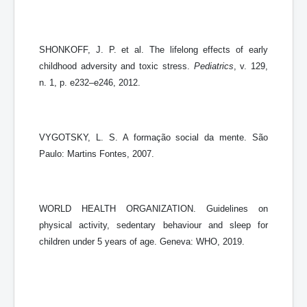
SHONKOFF, J. P. et al. The lifelong effects of early
childhood adversity and toxic stress.
Pediatrics
, v. 129,
n. 1, p. e232–e246, 2012.
VYGOTSKY, L. S. A formação social da mente. São
Paulo: Martins Fontes, 2007.
WORLD HEALTH ORGANIZATION. Guidelines on
physical activity, sedentary behaviour and sleep for
children under 5 years of age. Geneva: WHO, 2019.