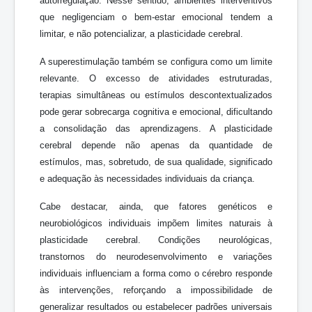
autorregulação. Nesse sentido, ambientes interventivos
que negligenciam o bem-estar emocional tendem a
limitar, e não potencializar, a plasticidade cerebral.
A superestimulação também se configura como um limite
relevante. O excesso de atividades estruturadas,
terapias simultâneas ou estímulos descontextualizados
pode gerar sobrecarga cognitiva e emocional, dificultando
a consolidação das aprendizagens. A plasticidade
cerebral depende não apenas da quantidade de
estímulos, mas, sobretudo, de sua qualidade, significado
e adequação às necessidades individuais da criança.
Cabe destacar, ainda, que fatores genéticos e
neurobiológicos individuais impõem limites naturais à
plasticidade cerebral. Condições neurológicas,
transtornos do neurodesenvolvimento e variações
individuais influenciam a forma como o cérebro responde
às intervenções, reforçando a impossibilidade de
generalizar resultados ou estabelecer padrões universais