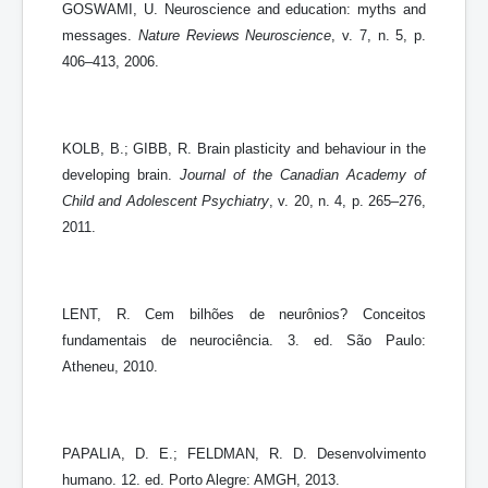
GOSWAMI, U. Neuroscience and education: myths and
messages.
Nature Reviews Neuroscience
, v. 7, n. 5, p.
406–413, 2006.
KOLB, B.; GIBB, R. Brain plasticity and behaviour in the
developing brain.
Journal of the Canadian Academy of
Child and Adolescent Psychiatry
, v. 20, n. 4, p. 265–276,
2011.
LENT, R. Cem bilhões de neurônios? Conceitos
fundamentais de neurociência. 3. ed. São Paulo:
Atheneu, 2010.
PAPALIA, D. E.; FELDMAN, R. D. Desenvolvimento
humano. 12. ed. Porto Alegre: AMGH, 2013.