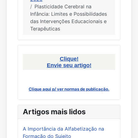
Plasticidade Cerebral na
Infância: Limites e Possibilidades
das Intervenções Educacionais e
Terapêuticas
Clique!
Envie seu artigo!
Clique aqui p/ ver normas de publicação.
Artigos mais lidos
A Importância da Alfabetização na
Formação do Sujeito