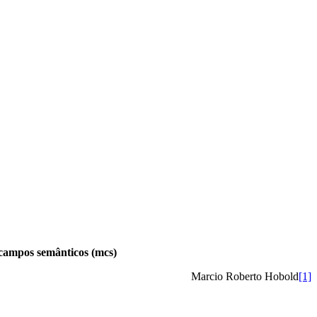
 campos semânticos (mcs)
Marcio Roberto Hobold
[1]