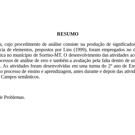
RESUMO
tiva, cujo procedimento de análise consiste na produção de signifi
cia de elementos, propostos por Lins (1999), foram empregados no de
ica no munícipio de Sorriso-MT. O desenvolvimento das atividades ac
ocessos de análise de erro e também a avaliação pela falta dentro de 
. As atividades foram desenvolvidas em uma turma do 2º ano de Ens
 no processo de ensino e aprendizagem, antes durante e depois das ativid
s Campos semânticos.
e Problemas.