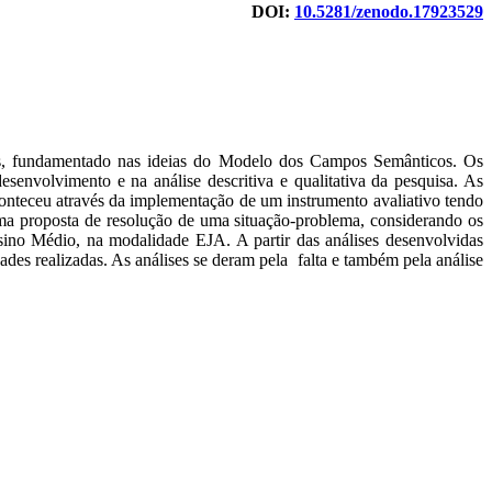
DOI:
10.5281/zenodo.17923529
cados, fundamentado nas ideias do Modelo dos Campos Semânticos. Os
senvolvimento e na análise descritiva e qualitativa da pesquisa. As
onteceu através da implementação de um instrumento avaliativo tendo
uma proposta de resolução de uma situação-problema, considerando os
ino Médio, na modalidade EJA. A partir das análises desenvolvidas
ades realizadas. As análises se deram pela falta e também pela análise