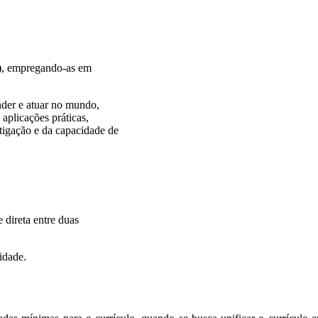
L), empregando-as em
der e atuar no mundo,
plicações práticas,
stigação e da capacidade de
direta entre duas
idade.