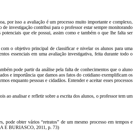
oa, por isso a avaliação é um processo muito importante e complexo,
o de investigação contribui para o professor estar sempre monitorando
 potenciais que ele possui, assim como e também o que lhe falta ser
om o objetivo principal de classificar e nivelar os alunos para uma
s essenciais em uma avaliação investigativa, feita durante todo o
também pode partir da análise pela falta de conhecimentos que o aluno
cados e importância que damos aos fatos do cotidiano exemplificam os
rmos enquanto pessoas e cidadãos. Entender e aceitar esses processos
is ao analisar e refletir sobre a escrita dos alunos, o professor tem um
ntes, pode obter vários “retratos” de um mesmo processo em tempos e
VIOLA E BURIASCO, 2011, p. 73)