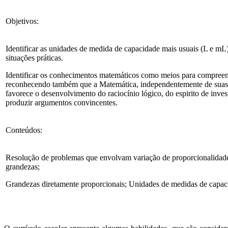
Objetivos:
Identificar as unidades de medida de capacidade mais usuais (L e m
situações práticas.
Identificar os conhecimentos matemáticos como meios para compreen
reconhecendo também que a Matemática, independentemente de suas a
favorece o desenvolvimento do raciocínio lógico, do espirito de inve
produzir argumentos convincentes.
Conteúdos:
Resolução de problemas que envolvam variação de proporcionalidade 
grandezas;
Grandezas diretamente proporcionais; Unidades de medidas de capac