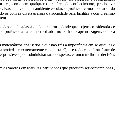
tica, como em qualquer outra área do conhecimento, precisa vir
os. Nas aulas, em um ambiente escolar, o professor como mediador do
do-as com as diversas áreas da sociedade para facilitar a compreensão
suem.
adas e aplicadas à qualquer turma, desde que sejem consideradas e
al o professor atua como mediador no ensino e aprendizagem, onde a
 matemáticos analisados a questão trás a importância em se disciutir e
a sociedade extremamente capitalista. Quase todo capital ou fonte de
, responsáveis por administrar suas despesas, e tomar melhores decisões
m os valores em reais. As habilidades que precisam ser contempladas ,