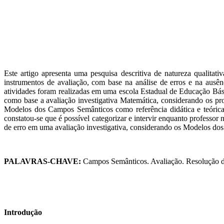
Este artigo apresenta uma pesquisa descritiva de natureza qualita
instrumentos de avaliação, com base na análise de erros e na ausên
atividades foram realizadas em uma escola Estadual de Educação Bás
como base a avaliação investigativa Matemática, considerando os pr
Modelos dos Campos Semânticos como referência didática e teórica
constatou-se que é possível categorizar e intervir enquanto professor
de erro em uma avaliação investigativa, considerando os Modelos do
PALAVRAS-CHAVE:
Campos Semânticos. Avaliação. Resolução d
Introdução