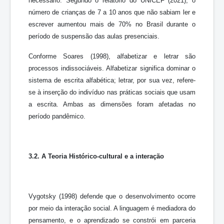
necessário. Segundo o relatório do UNICEF (2021), o
número de crianças de 7 a 10 anos que não sabiam ler e
escrever aumentou mais de 70% no Brasil durante o
período de suspensão das aulas presenciais.
Conforme Soares (1998), alfabetizar e letrar são
processos indissociáveis. Alfabetizar significa dominar o
sistema de escrita alfabética; letrar, por sua vez, refere-
se à inserção do indivíduo nas práticas sociais que usam
a escrita. Ambas as dimensões foram afetadas no
período pandêmico.
3.2. A Teoria Histórico-cultural e a interação
Vygotsky (1998) defende que o desenvolvimento ocorre
por meio da interação social. A linguagem é mediadora do
pensamento, e o aprendizado se constrói em parceria