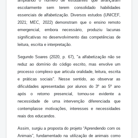
ampliando o número de estudantes que avançaram
escolarmente sem terem consolidado habilidades
essenciais de alfabetização. Diversos estudos (UNICEF,
2021; MEC, 2022) demonstram que o ensino remoto
emergencial, embora necessário, produziu lacunas
significativas no desenvolvimento das competências de
leitura, escrita e interpretação.
Segundo Soares (2020, p. 67), "a alfabetização não se
reduz ao domínio do código escrito, mas envolve um
processo complexo que articula oralidade, leitura, escrita
e práticas sociais". Nesse sentido, ao observar as
dificuldades apresentadas por alunos do 3º ao 5º ano
após o retorno presencial, tornou-se evidente a
necessidade de uma intervenção diferenciada que
contemplasse motivações, interesses e necessidades
reais dos educandos.
Assim, surgiu a proposta do projeto “Aprendendo com os
Animais”, fundamentado na utilização de animais como