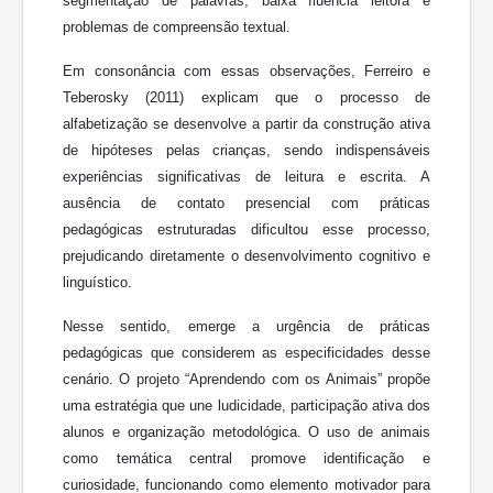
segmentação de palavras, baixa fluência leitora e
problemas de compreensão textual.
Em consonância com essas observações, Ferreiro e
Teberosky (2011) explicam que o processo de
alfabetização se desenvolve a partir da construção ativa
de hipóteses pelas crianças, sendo indispensáveis
experiências significativas de leitura e escrita. A
ausência de contato presencial com práticas
pedagógicas estruturadas dificultou esse processo,
prejudicando diretamente o desenvolvimento cognitivo e
linguístico.
Nesse sentido, emerge a urgência de práticas
pedagógicas que considerem as especificidades desse
cenário. O projeto “Aprendendo com os Animais” propõe
uma estratégia que une ludicidade, participação ativa dos
alunos e organização metodológica. O uso de animais
como temática central promove identificação e
curiosidade, funcionando como elemento motivador para