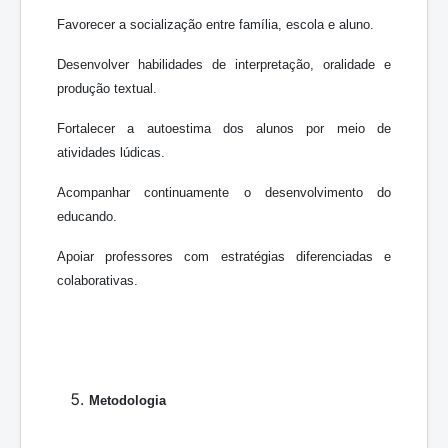
Favorecer a socialização entre família, escola e aluno.
Desenvolver habilidades de interpretação, oralidade e
produção textual.
Fortalecer a autoestima dos alunos por meio de
atividades lúdicas.
Acompanhar continuamente o desenvolvimento do
educando.
Apoiar professores com estratégias diferenciadas e
colaborativas.
Metodologia