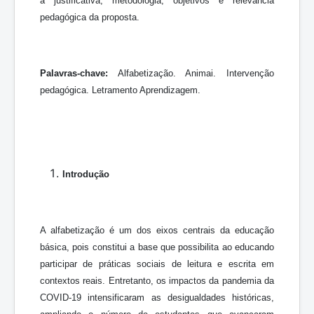
a justificativa, metodologia, objetivos e relevância
pedagógica da proposta.
Palavras-chave:
Alfabetização. Animai. Intervenção
pedagógica. Letramento Aprendizagem.
Introdução
A alfabetização é um dos eixos centrais da educação
básica, pois constitui a base que possibilita ao educando
participar de práticas sociais de leitura e escrita em
contextos reais. Entretanto, os impactos da pandemia da
COVID-19 intensificaram as desigualdades históricas,