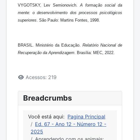
VYGOTSKY, Lev Semionovich.
A formação social da
mente: o desenvolvimento dos processos psicológicos
superiores
. São Paulo: Martins Fontes, 1998.
BRASIL. Ministério da Educação.
Relatório Nacional de
Recuperação da Aprendizagem
. Brasília: MEC, 2022.
Detalhes
Acessos: 219
Breadcrumbs
Você está aqui:
Pagina Principal
Ed. 67 - Ano 12 - Número 12 -
2025
Aprendendo com os animais: