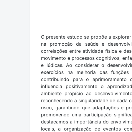
O presente estudo se propõe a explorar
na promoção da saúde e desenvolvi
correlações entre atividade física e de
movimento e processos cognitivos, enfa
e lúdicas. Ao considerar o desenvolv
exercícios na melhoria das funções
contribuindo para o aprimoramento 
influencia positivamente o aprendi
ambiente propício ao desenvolvimento
reconhecendo a singularidade de cada cr
risco, garantindo que adaptações e pr
promovendo uma participação significa
destacamos a importância do envolvimen
locais, a organização de eventos com