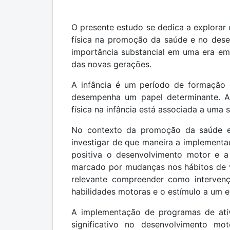
O presente estudo se dedica a explorar
física na promoção da saúde e no des
importância substancial em uma era e
das novas gerações.
A infância é um período de formação e 
desempenha um papel determinante. Al
física na infância está associada a uma s
No contexto da promoção da saúde e 
investigar de que maneira a implementa
positiva o desenvolvimento motor e a 
marcado por mudanças nos hábitos de vi
relevante compreender como intervenç
habilidades motoras e o estímulo a um es
A implementação de programas de ativ
significativo no desenvolvimento mo