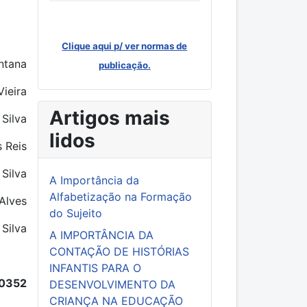
Clique aqui p/ ver normas de
ntana
publicação.
Vieira
Artigos mais
 Silva
lidos
 Reis
Silva
A Importância da
Alfabetização na Formação
 Alves
do Sujeito
Silva
A IMPORTÂNCIA DA
CONTAÇÃO DE HISTÓRIAS
INFANTIS PARA O
30352
DESENVOLVIMENTO DA
CRIANÇA NA EDUCAÇÃO