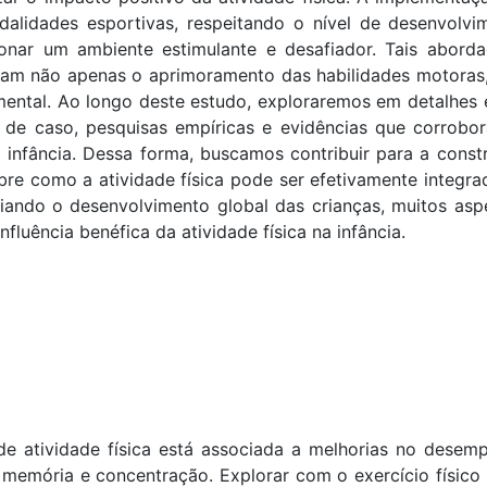
alidades esportivas, respeitando o nível de desenvolvi
onar um ambiente estimulante e desafiador. Tais aborda
isam não apenas o aprimoramento das habilidades motoras
ental. Ao longo deste estudo, exploraremos em detalhes 
s de caso, pesquisas empíricas e evidências que corrobo
na infância. Dessa forma, buscamos contribuir para a const
e como a atividade física pode ser efetivamente integra
iciando o desenvolvimento global das crianças, muitos asp
uência benéfica da atividade física na infância.
de atividade física está associada a melhorias no desem
, memória e concentração. Explorar com o exercício físico