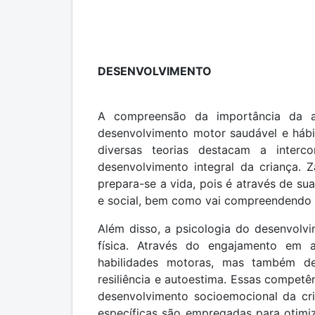
DESENVOLVIMENTO
A compreensão da importância da at
desenvolvimento motor saudável e hábi
diversas teorias destacam a interc
desenvolvimento integral da criança. Z
prepara-se a vida, pois é através de su
e social, bem como vai compreendendo 
Além disso, a psicologia do desenvolvim
física. Através do engajamento em a
habilidades motoras, mas também de
resiliência e autoestima. Essas compet
desenvolvimento socioemocional da cri
específicas são empregadas para otimiz