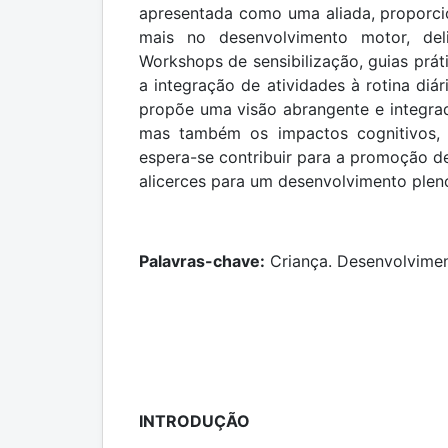
apresentada como uma aliada, proporcio
mais no desenvolvimento motor, deli
Workshops de sensibilização, guias prát
a integração de atividades à rotina di
propõe uma visão abrangente e integrad
mas também os impactos cognitivos, e
espera-se contribuir para a promoção de 
alicerces para um desenvolvimento plen
Palavras-chave:
Criança. Desenvolvime
INTRODUÇÃO