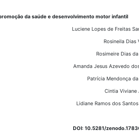
a promoção da saúde e desenvolvimento motor infantil
Luciene Lopes de Freitas Sa
Rosineila Dias 
Rosimeire Dias da
Amanda Jesus Azevedo dos
Patrícia Mendonça da 
Cintia Viviane
Lidiane Ramos dos Santos 
DOI: 10.5281/zenodo.178