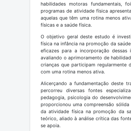
habilidades motoras fundamentais, f
programas de atividade física apresen
aquelas que têm uma rotina menos ativa
físicas e a saúde física.
O objetivo geral deste estudo é inve
física na infância na promoção da saúde
eficazes para a incorporação dessas i
avaliando o aprimoramento de habilidade
crianças que participam regularmente
com uma rotina menos ativa.
Alicerçando a fundamentação deste tr
percorreu diversas fontes especiali
pedagogia, psicologia do desenvolviment
proporcionou uma compreensão sólida da
da atividade física na promoção da s
teórico, aliado à análise crítica das fon
se apoia.