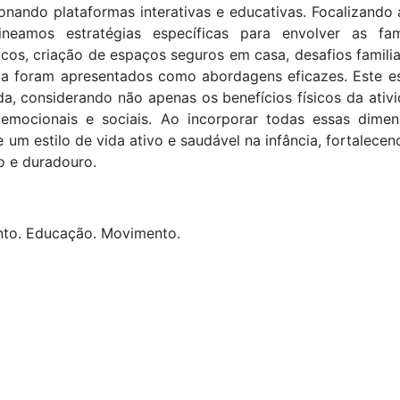
nando plataformas interativas e educativas. Focalizando 
neamos estratégias específicas para envolver as famí
icos, criação de espaços seguros em casa, desafios familia
ária foram apresentados como abordagens eficazes. Este e
a, considerando não apenas os benefícios físicos da ativi
mocionais e sociais. Ao incorporar todas essas dimen
um estilo de vida ativo e saudável na infância, fortalecen
o e duradouro.
nto. Educação. Movimento.