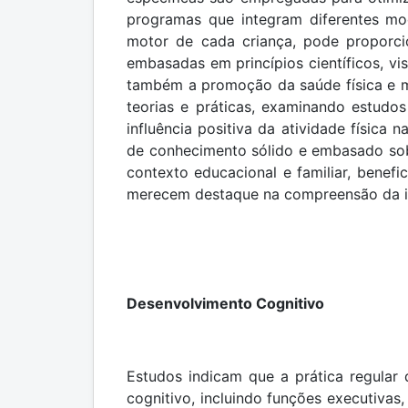
programas que integram diferentes mod
motor de cada criança, pode proporci
embasadas em princípios científicos, v
também a promoção da saúde física e m
teorias e práticas, examinando estudo
influência positiva da atividade física 
de conhecimento sólido e embasado sobr
contexto educacional e familiar, benef
merecem destaque na compreensão da infl
Desenvolvimento Cognitivo
Estudos indicam que a prática regular 
cognitivo, incluindo funções executivas