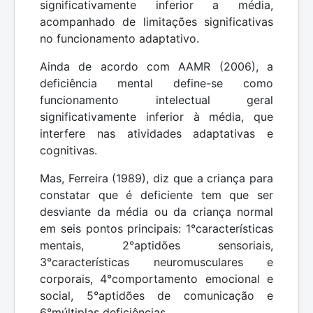
significativamente inferior a média,
acompanhado de limitações significativas
no funcionamento adaptativo.
Ainda de acordo com AAMR (2006), a
deficiência mental define-se como
funcionamento intelectual geral
significativamente inferior à média, que
interfere nas atividades adaptativas e
cognitivas.
Mas, Ferreira (1989), diz que a criança para
constatar que é deficiente tem que ser
desviante da média ou da criança normal
em seis pontos principais: 1°características
mentais, 2°aptidões sensoriais,
3°características neuromusculares e
corporais, 4°comportamento emocional e
social, 5°aptidões de comunicação e
6°múltiplas deficiências.