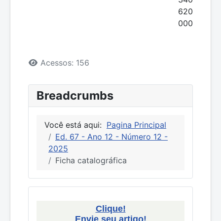
620
000
Detalhes
Acessos: 156
Breadcrumbs
Você está aqui:
Pagina Principal
Ed. 67 - Ano 12 - Número 12 -
2025
Ficha catalográfica
Clique!
Envie seu artigo!