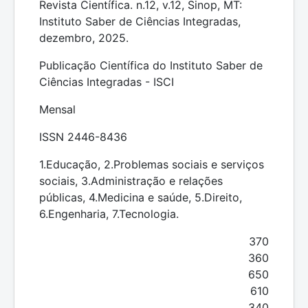
Revista Científica. n.12, v.12, Sinop, MT:
Instituto Saber de Ciências Integradas,
dezembro, 2025.
Publicação Científica do Instituto Saber de
Ciências Integradas - ISCI
Mensal
ISSN 2446-8436
1.Educação, 2.Problemas sociais e serviços
sociais, 3.Administração e relações
públicas, 4.Medicina e saúde, 5.Direito,
6.Engenharia, 7.Tecnologia.
370
360
650
610
340