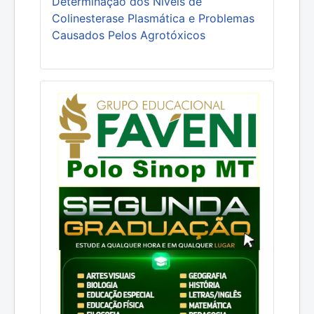
Determinação dos Níveis de
Colinesterase Plasmática e Problemas
Causados Pelos Agrotóxicos