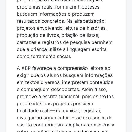
problemas reais, formulem hipóteses,
busquem informações e produzam
resultados concretos. Na alfabetização,
projetos envolvendo leitura de histórias,
produção de livros, criação de listas,
cartazes e registros de pesquisa permitem
que a criança utilize a linguagem escrita
como ferramenta social.
A ABP favorece a compreensão leitora ao
exigir que os alunos busquem informações
em textos diversos, interpretem conteúdos
e comuniquem descobertas. Além disso,
promove a escrita funcional, pois os textos
produzidos nos projetos possuem
finalidade real — comunicar, registrar,
divulgar ou argumentar. Esse uso social da
escrita contribui para ampliar a consciência
sobre os gêneros textuais e desenvolver