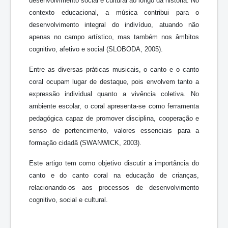
desenvolvimento social e cultural ao longo da história. No
contexto educacional, a música contribui para o
desenvolvimento integral do indivíduo, atuando não
apenas no campo artístico, mas também nos âmbitos
cognitivo, afetivo e social (SLOBODA, 2005).
Entre as diversas práticas musicais, o canto e o canto
coral ocupam lugar de destaque, pois envolvem tanto a
expressão individual quanto a vivência coletiva. No
ambiente escolar, o coral apresenta-se como ferramenta
pedagógica capaz de promover disciplina, cooperação e
senso de pertencimento, valores essenciais para a
formação cidadã (SWANWICK, 2003).
Este artigo tem como objetivo discutir a importância do
canto e do canto coral na educação de crianças,
relacionando-os aos processos de desenvolvimento
cognitivo, social e cultural.