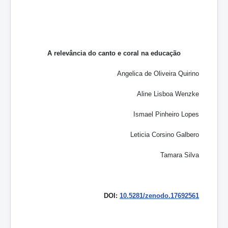
A relevância do canto e coral na educação
Angelica de Oliveira Quirino
Aline Lisboa Wenzke
Ismael Pinheiro Lopes
Leticia Corsino Galbero
Tamara Silva
DOI:
10.5281/zenodo.17692561