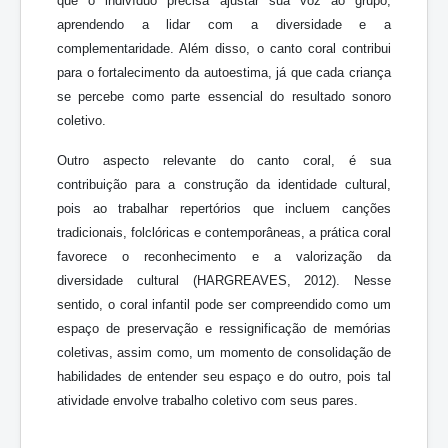
que o indivíduo precisa ajustar sua voz ao grupo,
aprendendo a lidar com a diversidade e a
complementaridade. Além disso, o canto coral contribui
para o fortalecimento da autoestima, já que cada criança
se percebe como parte essencial do resultado sonoro
coletivo.
Outro aspecto relevante do canto coral, é sua
contribuição para a construção da identidade cultural,
pois ao trabalhar repertórios que incluem canções
tradicionais, folclóricas e contemporâneas, a prática coral
favorece o reconhecimento e a valorização da
diversidade cultural (HARGREAVES, 2012). Nesse
sentido, o coral infantil pode ser compreendido como um
espaço de preservação e ressignificação de memórias
coletivas, assim como, um momento de consolidação de
habilidades de entender seu espaço e do outro, pois tal
atividade envolve trabalho coletivo com seus pares.