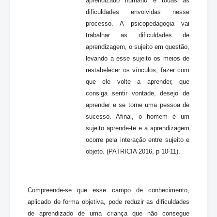
aprendizado humano e todas as
dificuldades envolvidas nesse
processo. A psicopedagogia vai
trabalhar as dificuldades de
aprendizagem, o sujeito em questão,
levando a esse sujeito os meios de
restabelecer os vínculos, fazer com
que ele volte a aprender, que
consiga sentir vontade, desejo de
aprender e se torne uma pessoa de
sucesso. Afinal, o homem é um
sujeito aprende-te e a aprendizagem
ocorre pela interação entre sujeito e
objeto. (PATRICIA 2016, p 10-11).
Compreende-se que esse campo de conhecimento,
aplicado de forma objetiva, pode reduzir as dificuldades
de aprendizado de uma criança que não consegue