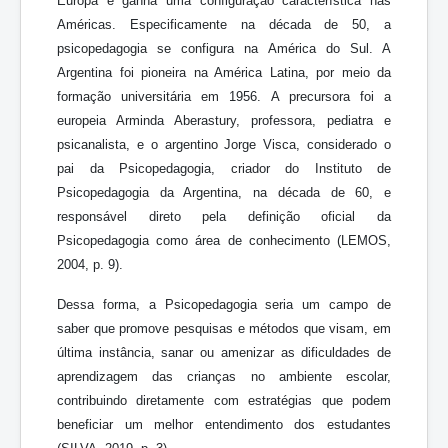
Europa e ganha uma configuração característica nas
Américas. Especificamente na década de 50, a
psicopedagogia se configura na América do Sul. A
Argentina foi pioneira na América Latina, por meio da
formação universitária em 1956. A precursora foi a
europeia Arminda Aberastury, professora, pediatra e
psicanalista, e o argentino Jorge Visca, considerado o
pai da Psicopedagogia, criador do Instituto de
Psicopedagogia da Argentina, na década de 60, e
responsável direto pela definição oficial da
Psicopedagogia como área de conhecimento (LEMOS,
2004, p. 9).
Dessa forma, a Psicopedagogia seria um campo de
saber que promove pesquisas e métodos que visam, em
última instância, sanar ou amenizar as dificuldades de
aprendizagem das crianças no ambiente escolar,
contribuindo diretamente com estratégias que podem
beneficiar um melhor entendimento dos estudantes