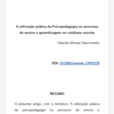
A utilização prática da Psicopedagogia no processo
de ensino e aprendizagem no cotidiano escolar
Orlando Moraes Nascimento
DOI:
10.5281/zenodo.17653135
RESUMO
O presente artigo, com a temática "A utilização prática
da psicopedagogia no processo de ensino e