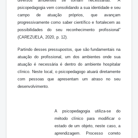
diversos ambientes se tornam necessárias. “A
psicopedagogia vem consolidando a sua identidade e seu
campo de atuação próprios, que avançam
progressivamente como saber científico e fortalecem as
possibilidades do seu reconhecimento profissional”
(CAREZUELA, 2020, p. 12).
Partindo desses pressupostos, que são fundamentais na
atuação do profissional, um dos ambientes onde sua
atuação é necessária é dentro do ambiente hospitalar
clínico. Neste local, o psicopedagogo atuará diretamente
com pessoas que apresentam um atraso no seu
desenvolvimento.
A psicopedagogia utiliza-se do
método clínico para modificar o
estado de um objeto, neste caso, a
aprendizagem. Processo correto