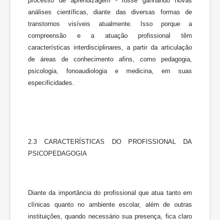
processo de aprendizagem - fosse ganhando novas
análises científicas, diante das diversas formas de
transtornos visíveis atualmente. Isso porque a
compreensão e a atuação profissional têm
características interdisciplinares, a partir da articulação
de áreas de conhecimento afins, como pedagogia,
psicologia, fonoaudiologia e medicina, em suas
especificidades.
2.3 CARACTERÍSTICAS DO PROFISSIONAL DA
PSICOPEDAGOGIA
Diante da importância do profissional que atua tanto em
clínicas quanto no ambiente escolar, além de outras
instituições, quando necessário sua presença, fica claro