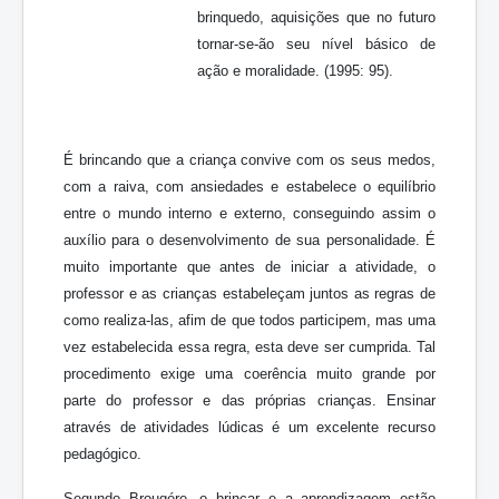
brinquedo, aquisições que no futuro
tornar-se-ão seu nível básico de
ação e moralidade. (1995: 95).
É brincando que a criança convive com os seus medos,
com a raiva, com ansiedades e estabelece o equilíbrio
entre o mundo interno e externo, conseguindo assim o
auxílio para o desenvolvimento de sua personalidade. É
muito importante que antes de iniciar a atividade, o
professor e as crianças estabeleçam juntos as regras de
como realiza-las, afim de que todos participem, mas uma
vez estabelecida essa regra, esta deve ser cumprida. Tal
procedimento exige uma coerência muito grande por
parte do professor e das próprias crianças. Ensinar
através de atividades lúdicas é um excelente recurso
pedagógico.
Segundo Brougére, o brincar e a aprendizagem estão