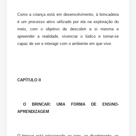
Como a criança está em desenvolvimento, à brincadeira
é um processo ativo utilizado por ela na exploração do
meio, com o objetivo de descobrir a si mesma e
apreender a realidade, vivenciar o lúdico e tornar-se
capaz de ser e interagir com o ambiente em que vive.
CAPÍTULO II
O BRINCAR: UMA FORMA DE ENSINO-
APRENDIZAGEM
O brincar está relacionado ao jogo, ao divertimento, as