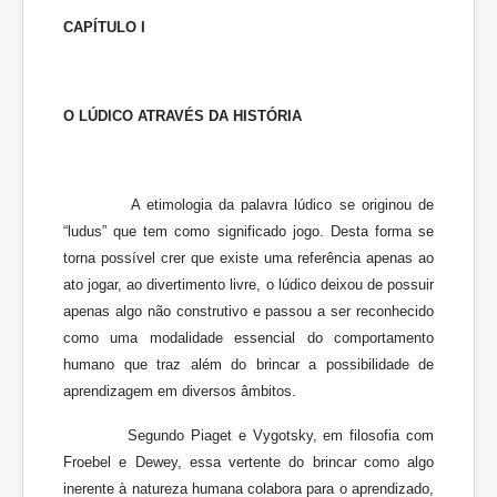
CAPÍTULO I
O LÚDICO ATRAVÉS DA HISTÓRIA
A etimologia da palavra lúdico se originou de
“ludus” que tem como significado jogo. Desta forma se
torna possível crer que existe uma referência apenas ao
ato jogar, ao divertimento livre, o lúdico deixou de possuir
apenas algo não construtivo e passou a ser reconhecido
como uma modalidade essencial do comportamento
humano que traz além do brincar a possibilidade de
aprendizagem em diversos âmbitos.
Segundo Piaget e Vygotsky, em filosofia com
Froebel e Dewey, essa vertente do brincar como algo
inerente à natureza humana colabora para o aprendizado,