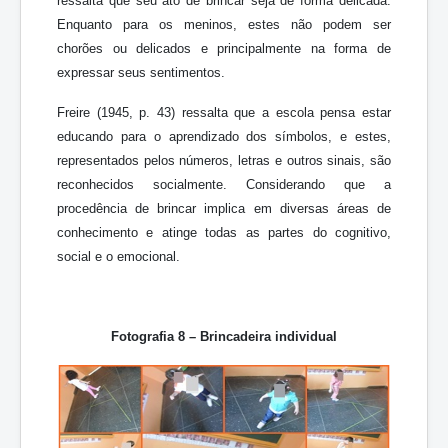
ressalta que seu ato de brincar seja de forma delicada.
Enquanto para os meninos, estes não podem ser
chorões ou delicados e principalmente na forma de
expressar seus sentimentos.
Freire (1945, p. 43) ressalta que a escola pensa estar
educando para o aprendizado dos símbolos, e estes,
representados pelos números, letras e outros sinais, são
reconhecidos socialmente. Considerando que a
procedência de brincar implica em diversas áreas de
conhecimento e atinge todas as partes do cognitivo,
social e o emocional.
Fotografia 8 – Brincadeira individual