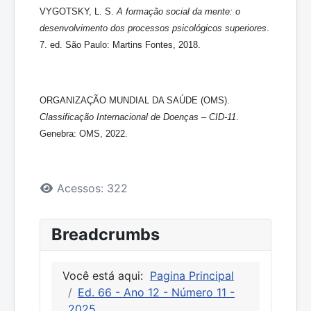
VYGOTSKY, L. S.
A formação social da mente: o
desenvolvimento dos processos psicológicos superiores
.
7. ed. São Paulo: Martins Fontes, 2018.
ORGANIZAÇÃO MUNDIAL DA SAÚDE (OMS).
Classificação Internacional de Doenças – CID-11
.
Genebra: OMS, 2022.
Detalhes
Acessos: 322
Breadcrumbs
Você está aqui:
Pagina Principal
Ed. 66 - Ano 12 - Número 11 -
2025