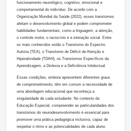
funcionamento neurológico, cognitivo, emocional e
comportamental do indivíduo. De acordo com a
Organização Mundial da Saúde (2022), esses transtornos
afetam o desenvolvimento global e podem comprometer
habilidades fundamentais, como a linguagem, a atenção,
o controle motor, o raciocínio e a interação social. Entre
os mais conhecidos estão o Transtorno do Espectro
Autista (TEA), o Transtorno de Déficit de Atenção e
Hiperatividade (TDAH), os Transtornos Específicos da
Aprendizagem, a Dislexia e a Deficiência Intelectual.
Essas condições, embora apresentem diferentes graus
de comprometimento, têm em comum a necessidade de
uma abordagem educacional que reconheça a
singularidade de cada estudante. No contexto da
Educação Especial, compreender as particularidades dos
transtornos do neurodesenvolvimento é essencial para
promover uma prática pedagógica inclusiva, capaz de
respeitar o ritmo e as potencialidades de cada aluno.