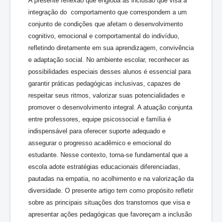
A presente reflexão que engloba as inclusão que visa a
integração do comportamento que correspondem a um
conjunto de condições que afetam o desenvolvimento
cognitivo, emocional e comportamental do indivíduo,
refletindo diretamente em sua aprendizagem, convivência
e adaptação social. No ambiente escolar, reconhecer as
possibilidades especiais desses alunos é essencial para
garantir práticas pedagógicas inclusivas, capazes de
respeitar seus ritmos, valorizar suas potencialidades e
promover o desenvolvimento integral. A atuação conjunta
entre professores, equipe psicossocial e família é
indispensável para oferecer suporte adequado e
assegurar o progresso acadêmico e emocional do
estudante. Nesse contexto, torna-se fundamental que a
escola adote estratégias educacionais diferenciadas,
pautadas na empatia, no acolhimento e na valorização da
diversidade. O presente artigo tem como propósito refletir
sobre as principais situações dos transtornos que visa e
apresentar ações pedagógicas que favoreçam a inclusão