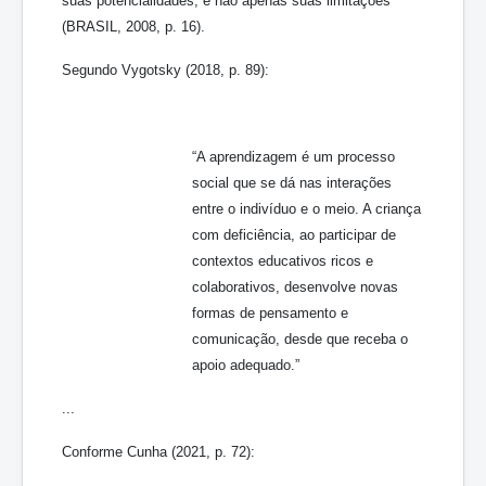
suas potencialidades, e não apenas suas limitações”
(BRASIL, 2008, p. 16).
Segundo Vygotsky (2018, p. 89):
“A aprendizagem é um processo
social que se dá nas interações
entre o indivíduo e o meio. A criança
com deficiência, ao participar de
contextos educativos ricos e
colaborativos, desenvolve novas
formas de pensamento e
comunicação, desde que receba o
apoio adequado.”
...
Conforme Cunha (2021, p. 72):