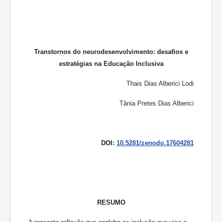
Transtornos do neurodesenvolvimento: desafios e
estratégias na Educação Inclusiva
Thais Dias Alberici Lodi
Tânia Pretes Dias Alberici
DOI:
10.5281/zenodo.17604281
RESUMO