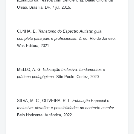
(Estatuto da Pessoa com Deficiência). Diário Oficial da
União, Brasília, DF, 7 jul. 2015.
CUNHA, E.
Transtorno do Espectro Autista: guia
completo para pais e profissionais
. 2. ed. Rio de Janeiro:
Wak Editora, 2021.
MELLO, A. G.
Educação Inclusiva: fundamentos e
práticas pedagógicas
. São Paulo: Cortez, 2020.
SILVA, M. C.; OLIVEIRA, R. L.
Educação Especial e
Inclusiva: desafios e possibilidades no contexto escolar
.
Belo Horizonte: Autêntica, 2022.