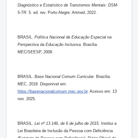
Diagnóstico e Estatístico de Transtornos Mentais: DSM-
5-TR
. 5. ed. rev. Porto Alegre: Artmed, 2022.
BRASIL.
Política Nacional de Educação Especial na
Perspectiva da Educação Inclusiva
. Brasília:
MEC/SEESP, 2008.
BRASIL.
Base Nacional Comum Curricular
. Brasília:
MEC, 2018. Disponível em:
https://basenacionalcomum.mec.gov.br
. Acesso em: 13
nov. 2025.
BRASIL.
Lei nº 13.146, de 6 de julho de 2015.
Institui a
Lei Brasileira de Inclusão da Pessoa com Deficiência