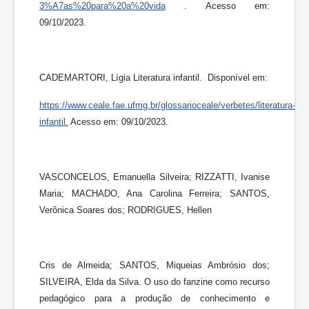
3%A7as%20para%20a%20vida
. Acesso em:
09/10/2023.
CADEMARTORI, Lígia Literatura infantil. Disponível em:
https://www.ceale.fae.ufmg.br/glossarioceale/verbetes/literatura
-
infantil
.
Acesso em: 09/10/2023.
VASCONCELOS, Emanuella Silveira; RIZZATTI, Ivanise
Maria; MACHADO, Ana Carolina Ferreira; SANTOS,
Verônica Soares dos; RODRIGUES, Hellen
Cris de Almeida; SANTOS, Miqueias Ambrósio dos;
SILVEIRA, Elda da Silva. O uso do fanzine como recurso
pedagógico para a produção de conhecimento e