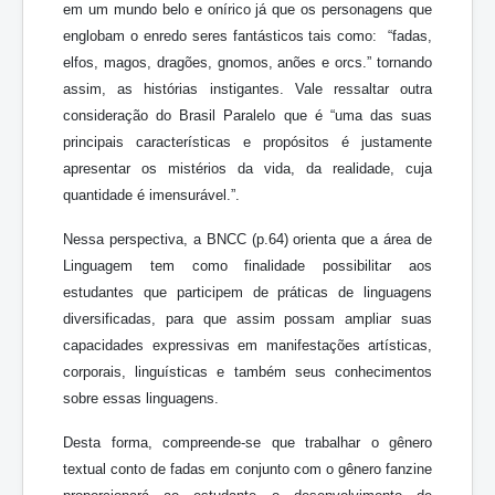
em um mundo belo e onírico já que os personagens que
englobam o enredo seres fantásticos tais como: “fadas,
elfos, magos, dragões, gnomos, anões e orcs.” tornando
assim, as histórias instigantes. Vale ressaltar outra
consideração do Brasil Paralelo que é “uma das suas
principais características e propósitos é justamente
apresentar os mistérios da vida, da realidade, cuja
quantidade é imensurável.”.
Nessa perspectiva, a BNCC (p.64) orienta que a área de
Linguagem tem como finalidade possibilitar aos
estudantes que participem de práticas de linguagens
diversificadas, para que assim possam ampliar suas
capacidades expressivas em manifestações artísticas,
corporais, linguísticas e também seus conhecimentos
sobre essas linguagens.
Desta forma, compreende-se que trabalhar o gênero
textual conto de fadas em conjunto com o gênero fanzine