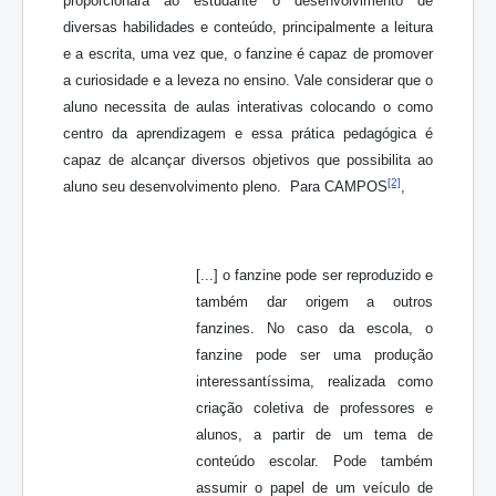
proporcionará ao estudante o desenvolvimento de
diversas habilidades e conteúdo, principalmente a leitura
e a escrita, uma vez que, o fanzine é capaz de promover
a curiosidade e a leveza no ensino. Vale considerar que o
aluno necessita de aulas interativas colocando o como
centro da aprendizagem e essa prática pedagógica é
capaz de alcançar diversos objetivos que possibilita ao
[2]
aluno seu desenvolvimento pleno. Para CAMPOS
,
[...] o fanzine pode ser reproduzido e
também dar origem a outros
fanzines. No caso da escola, o
fanzine pode ser uma produção
interessantíssima, realizada como
criação coletiva de professores e
alunos, a partir de um tema de
conteúdo escolar. Pode também
assumir o papel de um veículo de