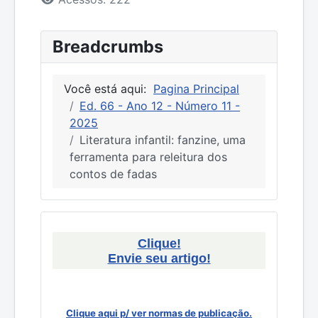
Breadcrumbs
Você está aqui:
Pagina Principal
Ed. 66 - Ano 12 - Número 11 -
2025
Literatura infantil: fanzine, uma
ferramenta para releitura dos
contos de fadas
Clique!
Envie seu artigo!
Clique aqui p/ ver normas de publicação.