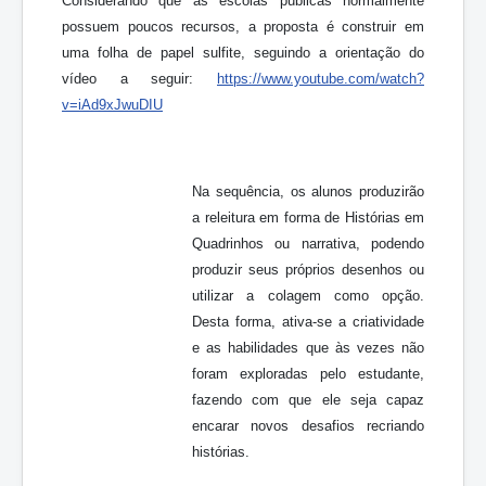
Considerando que as escolas públicas normalmente
possuem poucos recursos, a proposta é construir em
uma folha de papel sulfite, seguindo a orientação do
vídeo a seguir:
https://www.youtube.com/watch?
v=iAd9xJwuDIU
Na sequência, os alunos produzirão
a releitura em forma de Histórias em
Quadrinhos ou narrativa, podendo
produzir seus próprios desenhos ou
utilizar a colagem como opção.
Desta forma, ativa-se a criatividade
e as habilidades que às vezes não
foram exploradas pelo estudante,
fazendo com que ele seja capaz
encarar novos desafios recriando
histórias.