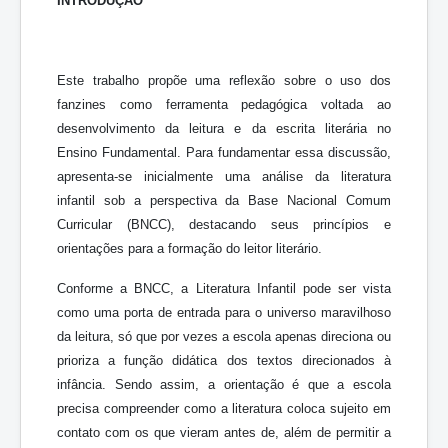
INTRODUÇÃO
Este trabalho propõe uma reflexão sobre o uso dos
fanzines como ferramenta pedagógica voltada ao
desenvolvimento da leitura e da escrita literária no
Ensino Fundamental. Para fundamentar essa discussão,
apresenta-se inicialmente uma análise da literatura
infantil sob a perspectiva da Base Nacional Comum
Curricular (BNCC), destacando seus princípios e
orientações para a formação do leitor literário.
Conforme a BNCC, a Literatura Infantil pode ser vista
como uma porta de entrada para o universo maravilhoso
da leitura, só que por vezes a escola apenas direciona ou
prioriza a função didática dos textos direcionados à
infância. Sendo assim, a orientação é que a escola
precisa compreender como a literatura coloca sujeito em
contato com os que vieram antes de, além de permitir a