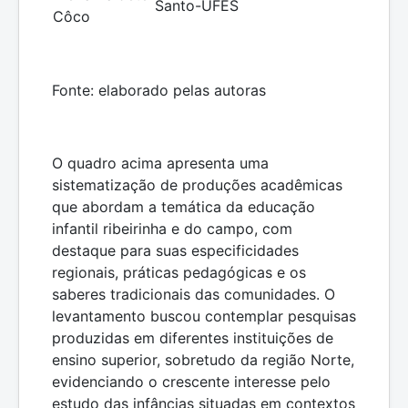
Santo-UFES
Côco
Fonte: elaborado pelas autoras
O quadro acima apresenta uma
sistematização de produções acadêmicas
que abordam a temática da educação
infantil ribeirinha e do campo, com
destaque para suas especificidades
regionais, práticas pedagógicas e os
saberes tradicionais das comunidades. O
levantamento buscou contemplar pesquisas
produzidas em diferentes instituições de
ensino superior, sobretudo da região Norte,
evidenciando o crescente interesse pelo
estudo das infâncias situadas em contextos