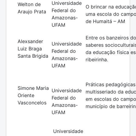
Universidade
Welton de
O brincar na educação
Federal do
Araujo Prata
uma escola do campo
Amazonas-
de Humaitá – AM
UFAM
Entre os banzeiros do
Alexsander
Universidade
saberes socioculturai
Luiz Braga
Federal do
da educação física es
Santa Brigida
Amazonas-
ribeirinha.
UFAM
Práticas pedagógicas
Simone Maria
Universidade
multisseriado da educ
Oriente
Federal do
em escolas do campo: 
Vasconcelos
Amazonas-
município de barreiri
UFAM
Universidade