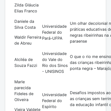
Zilda Gláucia
Elias Franco
Daniele da
Um olhar decolonial 
Universidade
Silva Costa
práticas educativas d
Federal do
negras ribeirinhas na
Waldir Ferreira
Pará-UFPA
paraense
de Abreu
Universidade
O que o rio me ensino
Alciléa de
do Vale do
das crianças ribeirinh
Souza Fazzi
Rio dos Sinos
ponta negra – Marajó
- UNISINOS
Marle
parecida
Desafios impostos ao
Fideles de
Universidade
as crianças sem terri
Oliveira
Federal do
da educação infantil
Espírito
Vieira Valdete