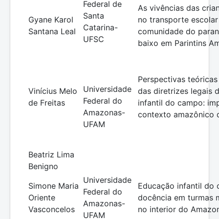
Federal de
As vivências das crian
Santa
Gyane Karol
no transporte escolar 
Catarina-
Santana Leal
comunidade do paran
UFSC
baixo em Parintins Am
Perspectivas teóricas 
Universidade
Vinícius Melo
das diretrizes legais
Federal do
de Freitas
infantil do campo: im
Amazonas-
contexto amazônico d
UFAM
Beatriz Lima
Benigno
Universidade
Simone Maria
Educação infantil do
Federal do
Oriente
docência em turmas m
Amazonas-
Vasconcelos
no interior do Amazo
UFAM