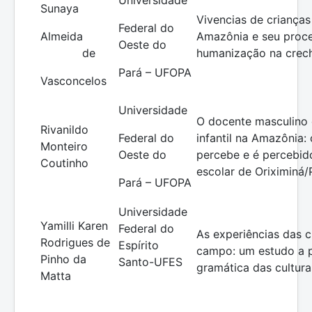
Sunaya
Vivencias de crianças 
Federal do
Almeida
Amazônia e seu proc
Oeste do
de
humanização na crec
Pará – UFOPA
Vasconcelos
Universidade
O docente masculino
Rivanildo
Federal do
infantil na Amazônia:
Monteiro
Oeste do
percebe e é percebid
Coutinho
escolar de Oriximiná/
Pará – UFOPA
Universidade
Yamilli Karen
Federal do
As experiências das c
Rodrigues de
Espírito
campo: um estudo a p
Pinho da
Santo-UFES
gramática das cultura
Matta