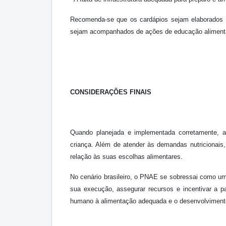
Recomenda-se que os cardápios sejam elaborados por
sejam acompanhados de ações de educação alimentar
CONSIDERAÇÕES FINAIS
Quando planejada e implementada corretamente, a
criança. Além de atender às demandas nutricionais
relação às suas escolhas alimentares.
No cenário brasileiro, o PNAE se sobressai como uma 
sua execução, assegurar recursos e incentivar a pa
humano à alimentação adequada e o desenvolvimento 