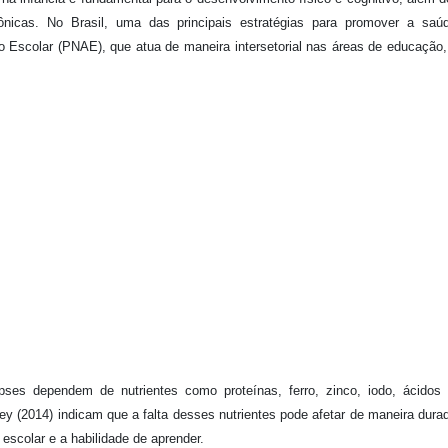
ônicas. No Brasil, uma das principais estratégias para promover a saú
 Escolar (PNAE), que atua de maneira intersetorial nas áreas de educação
ses dependem de nutrientes como proteínas, ferro, zinco, iodo, ácidos 
y (2014) indicam que a falta desses nutrientes pode afetar de maneira dura
escolar e a habilidade de aprender.