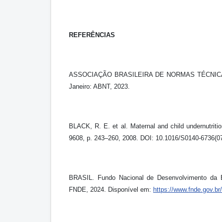
REFERÊNCIAS
ASSOCIAÇÃO BRASILEIRA DE NORMAS TÉCNICAS. N
Janeiro: ABNT, 2023.
BLACK, R. E. et al. Maternal and child undernutrit
9608, p. 243–260, 2008. DOI: 10.1016/S0140-6736(0
BRASIL. Fundo Nacional de Desenvolvimento da E
FNDE, 2024. Disponível em:
https://www.fnde.gov.b