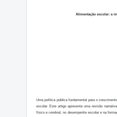
Alimentação escolar: a i
Uma política pública fundamental para o cresciment
escolar. Este artigo apresenta uma revisão narrati
físico e cerebral, no desempenho escolar e na forma