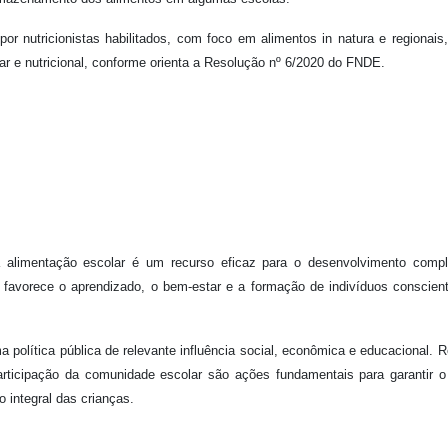
 nutricionistas habilitados, com foco em alimentos in natura e regionais
 e nutricional, conforme orienta a Resolução nº 6/2020 do FNDE.
 alimentação escolar é um recurso eficaz para o desenvolvimento compl
, favorece o aprendizado, o bem-estar e a formação de indivíduos conscie
política pública de relevante influência social, econômica e educacional. R
rticipação da comunidade escolar são ações fundamentais para garantir o 
integral das crianças.