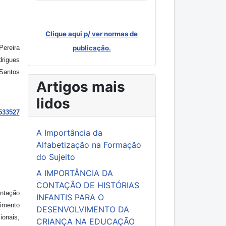
Clique aqui p/ ver normas de
Pereira
publicação.
drigues
 Santos
Artigos mais
lidos
533527
A Importância da
Alfabetização na Formação
do Sujeito
A IMPORTÂNCIA DA
CONTAÇÃO DE HISTÓRIAS
entação
INFANTIS PARA O
vimento
DESENVOLVIMENTO DA
ionais,
CRIANÇA NA EDUCAÇÃO