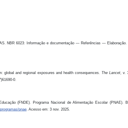
BR 6023: Informação e documentação — Referências — Elaboração. 
ion: global and regional exposures and health consequences.
The Lancet
, v.
7)61690-0.
ducação (FNDE). Programa Nacional de Alimentação Escolar (PNAE). Bra
r/programas/pnae
. Acesso em: 3 nov. 2025.