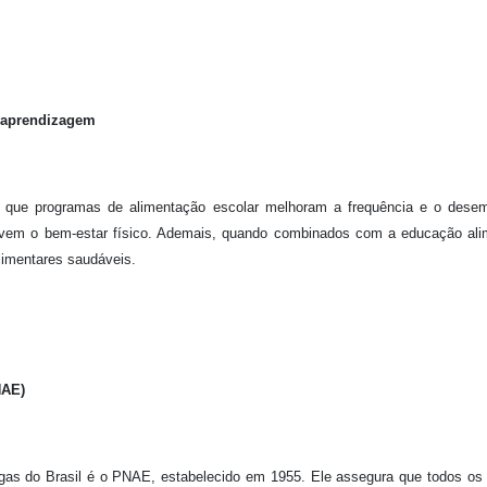
a aprendizagem
am que programas de alimentação escolar melhoram a frequência e o dese
vem o bem-estar físico. Ademais, quando combinados com a educação ali
limentares saudáveis.
NAE)
igas do Brasil é o PNAE, estabelecido em 1955. Ele assegura que todos os