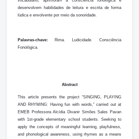
vocabulário, aprimoram a consciência fonológica e
desenvolvem habilidades de leitura e escrita de forma
lúdica e envolvente por meio da sonoridade.
Palavras-chave:
Rima. Ludicidade. Consciência
Fonológica.
Abstract
This article presents the project “SINGING, PLAYING
AND RHYMING: Having fun with words,” carried out at
EMEB Professora Alcídia Divanir Simões Sales Pavan
with 1st-grade elementary school students. Seeking to
apply the concepts of meaningful learning, playfulness,
and phonological awareness, using rhymes as a means