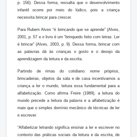
p. 156). Dessa forma, ressalta que o desenvolvimento
infantil ocorre por meio do lúdico, pois a criança
necessita brincar para crescer.
Para Rubem Alves “é brincando que se aprende” (Alves,
2001, p. 57 e o livro é um “brinquedo feito com letras. Ler
é brincar” (Alves, 2003, p. 9). Dessa forma, brincar com
as palavras dá às crianças o gosto e o desejo da
aprendizagem da leitura e da escrita.
Partindo de rimas do cotidiano: nome próprios,
brincadeiras, objetos da sala e de casa incentivamos a
criança a ler o mundo, leitura essa fundamental para a
alfabetização. Como afirma Freire (1989), a leitura do
mundo precede a leitura da palavra e a alfabetização é
mais que o simples domínio mecânico de técnicas de ler
e escrever.
“Alfabetizar letrando significa ensinar a ler e escrever no
contexto das práticas sociais da leitura e da escrita, de