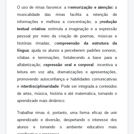
O uso de rimas favorece: a m
emorização e atenção:
a
musicalidade das rimas facilita a retenção de
informações e melhora a concentração; a p
rodução
textual criativa
:
estimula a imaginação e a expressão
pessoal por meio da criação de poemas, músicas e
histórias rimadas; c
ompreensão da estrutura da
língua
: ajuda os alunos a perceberem padrões sonoros,
sílabas e terminações, fortalecendo a base para a
alfabetização; e
xpressão oral e corporal
: incentiva a
leitura em voz alta, dramatizações e apresentações,
promovendo autoconfiança e habilidades comunicativas
e i
nterdisciplinaridade
: Pode ser integrada a conteúdos
de artes, música, história e até matemática, tornando o
aprendizado mais dinâmico.
Trabalhar rimas é, portanto, uma forma eficaz de unir
aprendizado e diversão, despertando o interesse dos
alunos e tornando o ambiente educativo mais