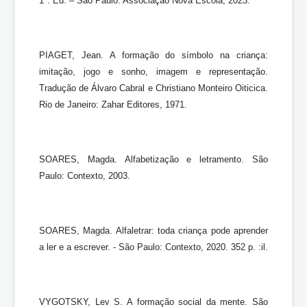
1ª. Ed. – São Paulo. Associação Nova Escola, 2023.
PIAGET, Jean. A formação do símbolo na criança:
imitação, jogo e sonho, imagem e representação.
Tradução de Álvaro Cabral e Christiano Monteiro Oiticica.
Rio de Janeiro: Zahar Editores, 1971.
SOARES, Magda. Alfabetização e letramento. São
Paulo: Contexto, 2003.
SOARES, Magda. Alfaletrar: toda criança pode aprender
a ler e a escrever. - São Paulo: Contexto, 2020. 352 p. :il.
VYGOTSKY, Lev S. A formação social da mente. São