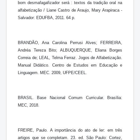
bom desmafagafizador será : textos da tradição oral na
alfabetização / Liane Castro de Araujo, Mary Arapiraca -
Salvador: EDUFBA, 2011. 64 p.
BRANDÃO, Ana Carolina Perrusi Alves; FERREIRA,
Andréa Tereza Bito; ALBUQUERQUE, Eliana Borges
Correia de; LEAL, Telma Ferraz. Jogos de Alfabetização.
Manual Didático. Centro de Estudos em Educação e
Linguagem. MEC. 2009, UFPE/CEEL.
BRASIL. Base Nacional Comum Curricular. Brasília:
MEC, 2018.
FREIRE, Paulo. A importância do ato de ler: em três
artigos que se completam. 23. ed. São Paulo: Cortez,