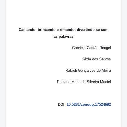
Cantando, brincando e rimando: divertindo-se com
as palavras
Gabriele Castão Rengel
Kézia dos Santos
Rafaeli Gonçalves de Meira
Regiane Maria da Silveira Maciel
DOI:
10.5281/zenodo.17524682