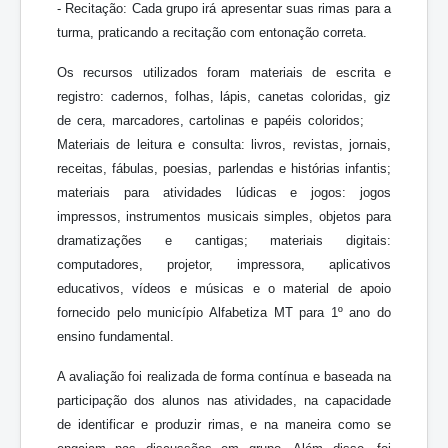
- Recitação: Cada grupo irá apresentar suas rimas para a
turma, praticando a recitação com entonação correta.
Os recursos utilizados foram materiais de escrita e
registro: cadernos, folhas, lápis, canetas coloridas, giz
de cera, marcadores, cartolinas e papéis coloridos;
Materiais de leitura e consulta: livros, revistas, jornais,
receitas, fábulas, poesias, parlendas e histórias infantis;
materiais para atividades lúdicas e jogos: jogos
impressos, instrumentos musicais simples, objetos para
dramatizações e cantigas; materiais digitais:
computadores, projetor, impressora, aplicativos
educativos, vídeos e músicas e o material de apoio
fornecido pelo município Alfabetiza MT para 1º ano do
ensino fundamental.
A avaliação foi realizada de forma contínua e baseada na
participação dos alunos nas atividades, na capacidade
de identificar e produzir rimas, e na maneira como se