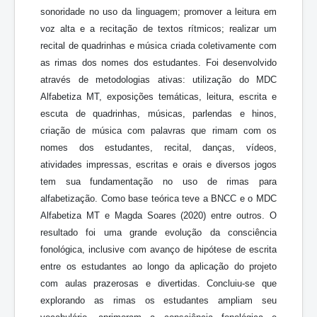
sonoridade no uso da linguagem; promover a leitura em
voz alta e a recitação de textos rítmicos; realizar um
recital de quadrinhas e música criada coletivamente com
as rimas dos nomes dos estudantes. Foi desenvolvido
através de metodologias ativas: utilização do MDC
Alfabetiza MT, exposições temáticas, leitura, escrita e
escuta de quadrinhas, músicas, parlendas e hinos,
criação de música com palavras que rimam com os
nomes dos estudantes, recital, danças, vídeos,
atividades impressas, escritas e orais e diversos jogos
tem sua fundamentação no uso de rimas para
alfabetização. Como base teórica teve a BNCC e o MDC
Alfabetiza MT e Magda Soares (2020) entre outros. O
resultado foi uma grande evolução da consciência
fonológica, inclusive com avanço de hipótese de escrita
entre os estudantes ao longo da aplicação do projeto
com aulas prazerosas e divertidas. Concluiu-se que
explorando as rimas os estudantes ampliam seu