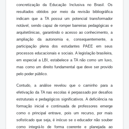
concretização da Educação Inclusiva no Brasil. Os
resultados obtidos por meio da revisão bibliográfica
indicam que a TA possui um potencial transformador
notável, sendo capaz de romper barreiras pedagógicas e
arquitetônicas, garantindo o acesso ao conhecimento, a
ampliação da autonomia e, consequentemente, a
participação plena dos estudantes PAEE em seus
processos educacionais e sociais. A legislação brasileira,
em especial a LBI, estabelece a TA não como um luxo,
mas como um direito fundamental que deve ser provido
pelo poder público.
Contudo, a análise revelou que o caminho para a
efetivação da TA nas escolas é perpassado por desafios
estruturais e pedagógicos significativos. A deficiência na
formação inicial e continuada de professores emerge
como o principal entrave, pois um recurso, por mais
sofisticado que seja, é inócuo se o educador não souber
como integrá-lo de forma coerente e planejada ao