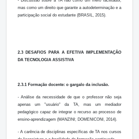
- Discussão sobre a TA não como um mero facilitador,
mas como um direito que garante a autodeterminação e a
participação social do estudante (BRASIL, 2015).
2.3 DESAFIOS PARA A EFETIVA IMPLEMENTAÇÃO
DA TECNOLOGIA ASSISTIVA
2.3.1 Formação docente: o gargalo da inclusão.
- Análise da necessidade de que o professor não seja
apenas um "usuário" da TA, mas um mediador
pedagógico capaz de integrar o recurso ao processo de
ensino-aprendizagem (MANZINI; DOMENICONI, 2014).
- A carência de disciplinas específicas de TA nos cursos