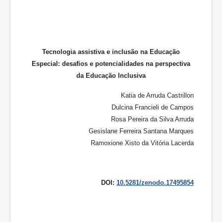
Tecnologia assistiva e inclusão na Educação
Especial: desafios e potencialidades na perspectiva
da Educação Inclusiva
Katia de Arruda Castrillon
Dulcina Francieli de Campos
Rosa Pereira da Silva Arruda
Gesislane Ferreira Santana Marques
Ramoxione Xisto da Vitória Lacerda
DOI:
10.5281/zenodo.17495854