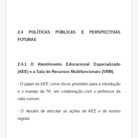
2.4 POLÍTICAS PÚBLICAS E PERSPECTIVAS
FUTURAS
2.4.1 O Atendimento Educacional Especializado
(AEE) e a Sala de Recursos Multifuncionais (SRM).
- O papel do AEE como lócus prioritário para a introdução
e o manejo da TA, em colaboração com o professor da
sala comum.
- O desafio de articular as ações do AEE e do ensino
regular.