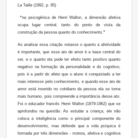
La Taille (1992, p. 85)
“
na psicogênica de Henri Wallon, a dimensão afetiva
ocupa lugar central, tanto do ponto de vista da
construção da pessoa quanto do conhecimento.
”
Ao analisar essa citação notasse o quanto a afetividade
é importante, que esse ato de amor é a base central do
ser, e o quanto ela pode ter efeito tanto positivo quanto
negativo na formação da personalidade e do cognitivo,
pois é a partir do afeto que o aluno é conquistado a ter
mais interesse pelo conhecimento, e quando esse ato de
amor está inserido no cotidiano da pessoa ela se torna
mais humano, pois compreende a importância desse ato.
Foi o educador francês Henri Wallon (1879-1962) que se
aprofundou na questão. Ao estudar a criança, ele não
coloca a inteligência como o principal componente do
desenvolvimento, mas defende que a vida psíquica é
formada por três dimensões - motora, afetiva e cognitiva