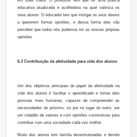
em suas mãos. O professor tem que ter uma prática
educativa atualizada e acolhedora na qual valoriza os
seus alunos. O educador tem que instigar os seus alunos
a quererem formar opiniões, e dessa forma eles vão
perceber que todos nós podemos ter as nossas próprias
opiniões.
6.3
Contribuição da afetividade para vida dos alunos
Um dos objetivos principais do papel da afetividade na
vida dos alunos é facilitar o aprendizado e tornar eles
pessoas mais humanas, capazes de compreender as
necessidades do próximo, se por no lugar do outro, ser
um cidadão de valores e com opiniões construtivas para
contribuir com uma sociedade cada vez melhor.
Muito dos alunos tem família desestruturadas e devido