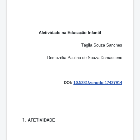
Afetividade na Educação Infantil
Tágila Souza Sanches
Demozélia Paulino de Souza Damasceno
DOI:
10.5281/zenodo.17427914
AFETIVIDADE