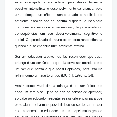
estar interligada a afetividade, pois dessa forma é
possível intensificar o desenvolvimento da criança, pois
uma criança que não se sente amada e acolhida no
ambiente escolar não se sentirá disposta, e isso fará
com que ela não queira frequentá-lo, logo acarretando
consequências em seu desenvolvimento cognitivo e
social. O aprendizado do aluno ocorre com maior eficácia
quando ele se encontra num ambiente afetivo.
Ser um educador afetivo nos faz reconhecer que cada
criança é um ser único e que ela deve ser tratada como
um ser que pensa e que possui opiniões, pois isso irá
refletir como um adulto crítico (MURTI, 1976, p. 24).
Assim como Murti diz, a criança é um ser único que
cada um tem o seu jeito de ser, de pensar de aprender,
só cabe ao educador respeitar essas diferenças para que
esse aluno tenha mais possibilidade de ser tornar um ser
com autonomia, o educador tem um papel muito grande