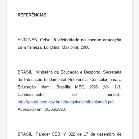
REFERÊNCIAS
ANTUNES, Celso
. A afetividade na escola: educação
com firmeza
. Londrina: Maxiprint, 2006.
BRASIL, Ministério da Educação e Desporto, Secretaria
de Educação fundamental Referencial Curricular para a
Educação Infantil. Brasília: MEC, 1998. (Vol. 1-3.
Conhecimento de mundo).
http://portal.mec.gov.br/seb/arquivos/pdf/volume3.pdf
Acessado em: 10/05/2020.
BRASIL. Parecer CEB nº 022 de 17 de dezembro de