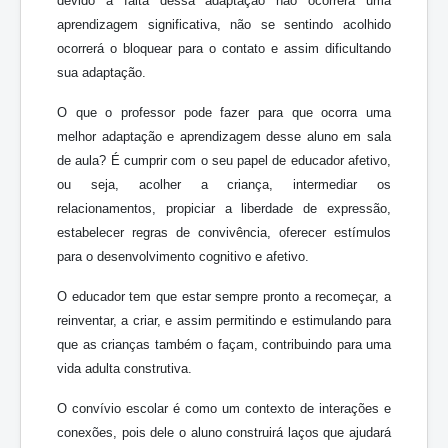
devido à falta dessa adaptação não ocorrerá uma
aprendizagem significativa, não se sentindo acolhido
ocorrerá o bloquear para o contato e assim dificultando
sua adaptação.
O que o professor pode fazer para que ocorra uma
melhor adaptação e aprendizagem desse aluno em sala
de aula? É cumprir com o seu papel de educador afetivo,
ou seja, acolher a criança, intermediar os
relacionamentos, propiciar a liberdade de expressão,
estabelecer regras de convivência, oferecer estímulos
para o desenvolvimento cognitivo e afetivo.
O educador tem que estar sempre pronto a recomeçar, a
reinventar, a criar, e assim permitindo e estimulando para
que as crianças também o façam, contribuindo para uma
vida adulta construtiva.
O convívio escolar é como um contexto de interações e
conexões, pois dele o aluno construirá laços que ajudará