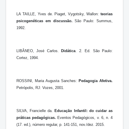
LA TAILLE, Yves de. Piaget, Vygotsky, Wallon:
teorias
psicogenéticas em discussão.
São Paulo: Summus,
1992.
LIBÂNEO, José Carlos.
Didática
. 2. Ed. São Paulo:
Cortez, 1994.
ROSSINI, Maria Augusta Sanches:
Pedagogia Afetiva.
Petrópolis, RJ: Vozes, 2001.
SILVA, Francielle da.
Educação Infantil: do cuidar as
práticas pedagógicas.
Eventos Pedagógicos, v. 6, n. 4
(17. ed.), número regular, p. 141-151, nov./dez. 2015.