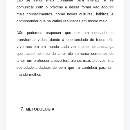
vão se sentir mais confiante para interagir e se
comunicar com o próximo e dessa forma vão adquirir
mais conhecimentos, como novas culturas, hábitos, e
compreender que há varias realidades em nosso meio.
Não podemos esquecer que ser um educador e
transformar vidas, dando a oportunidade de todos nós
vivermos em um mundo cada vez melhor, uma criança
que nasce no meu do amor ele semeara sementes de
amor, um professor afetivo terá alunos mais afetivos, e a
sociedade cidadãos de bem que irá contribuir para um
mundo melhor.
METODOLOGIA