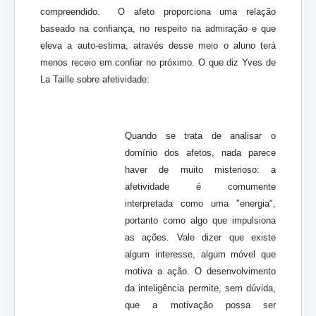
compreendido. O afeto proporciona uma relação
baseado na confiança, no respeito na admiração e que
eleva a auto-estima, através desse meio o aluno terá
menos receio em confiar no próximo. O que diz Yves de
La Taille sobre afetividade:
Quando se trata de analisar o
domínio dos afetos, nada parece
haver de muito misterioso: a
afetividade é comumente
interpretada como uma "energia",
portanto como algo que impulsiona
as ações. Vale dizer que existe
algum interesse, algum móvel que
motiva a ação. O desenvolvimento
da inteligência permite, sem dúvida,
que a motivação possa ser