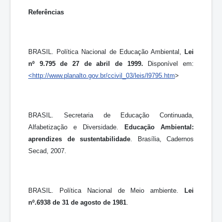
Referências
BRASIL. Política Nacional de Educação Ambiental,
Lei
nº 9.795 de 27 de abril de 1999.
Disponível em:
<http://www.planalto.gov.br/ccivil_03/leis/l9795.htm
>
BRASIL. Secretaria de Educação Continuada,
Alfabetização e Diversidade.
Educação Ambiental:
aprendizes de sustentabilidade
. Brasília, Cadernos
Secad, 2007.
BRASIL. Política Nacional de Meio ambiente.
Lei
nº.6938 de 31 de agosto de 1981
.