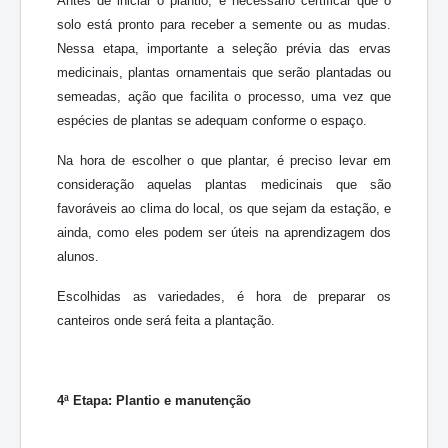
Antes de iniciar o plantio, é necessário certificar que o
solo está pronto para receber a semente ou as mudas.
Nessa etapa, importante a seleção prévia das ervas
medicinais, plantas ornamentais que serão plantadas ou
semeadas, ação que facilita o processo, uma vez que
espécies de plantas se adequam conforme o espaço.
Na hora de escolher o que plantar, é preciso levar em
consideração aquelas plantas medicinais que são
favoráveis ao clima do local, os que sejam da estação, e
ainda, como eles podem ser úteis na aprendizagem dos
alunos.
Escolhidas as variedades, é hora de preparar os
canteiros onde será feita a plantação.
4ª Etapa: Plantio e manutenção