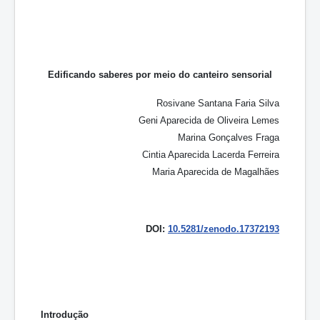
Edificando saberes por meio do canteiro sensorial
Rosivane Santana Faria Silva
Geni Aparecida de Oliveira Lemes
Marina Gonçalves Fraga
Cintia Aparecida Lacerda Ferreira
Maria Aparecida de Magalhães
DOI:
10.5281/zenodo.17372193
Introdução