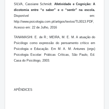
SILVA, Cassiane Schmidt.
Afetividade e Cognição: A
dicotomia entre “o saber” e o “sentir” na escola.
Disponível em:
http://www.psicologia.com.pt/artigos/textos/TL0013.PDF,
Acesso em: 22 de Julho, 2016
TANAMASHI. E. de R.; MEIRA, M. E. M. A atuação do
Psicólogo como expressão do pensamento crítico em
Psicologia e Educação. Em M. A. M. Antunes (orgs)
Psicologia Escolar: Práticas Críticas, São Paulo, Ed.
Casa do Psicólogo, 2003.
APÊNDICES