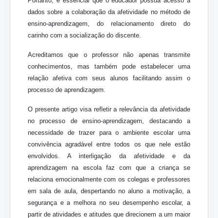
Portanto, é essencial que o educador possua acesso a
dados sobre a colaboração da afetividade no método de
ensino-aprendizagem, do relacionamento direto do
carinho com a socialização do discente.
Acreditamos que o professor não apenas transmite
conhecimentos, mas também pode estabelecer uma
relação afetiva com seus alunos facilitando assim o
processo de aprendizagem.
O presente artigo visa refletir a relevância da afetividade
no processo de ensino-aprendizagem, destacando a
necessidade de trazer para o ambiente escolar uma
convivência agradável entre todos os que nele estão
envolvidos. A interligação da afetividade e da
aprendizagem na escola faz com que a criança se
relaciona emocionalmente com os colegas e professores
em sala de aula, despertando no aluno a motivação, a
segurança e a melhora no seu desempenho escolar, a
partir de atividades e atitudes que direcionem a um maior