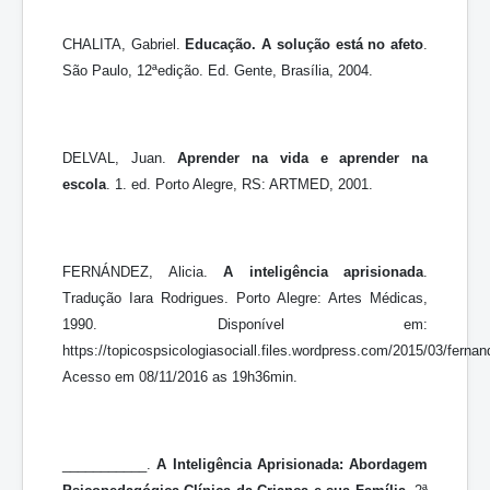
CHALITA, Gabriel.
Educação. A solução está no afeto
.
São Paulo, 12ªedição. Ed. Gente, Brasília, 2004.
DELVAL, Juan.
Aprender na vida e aprender na
escola
. 1. ed. Porto Alegre, RS: ARTMED, 2001.
FERNÁNDEZ, Alicia.
A inteligência aprisionada
.
Tradução Iara Rodrigues. Porto Alegre: Artes Médicas,
1990. Disponível em:
https://topicospsicologiasociall.files.wordpress.com/2015/03/fernan
Acesso em 08/11/2016 as 19h36min.
___________.
A Inteligência Aprisionada:
Abordagem