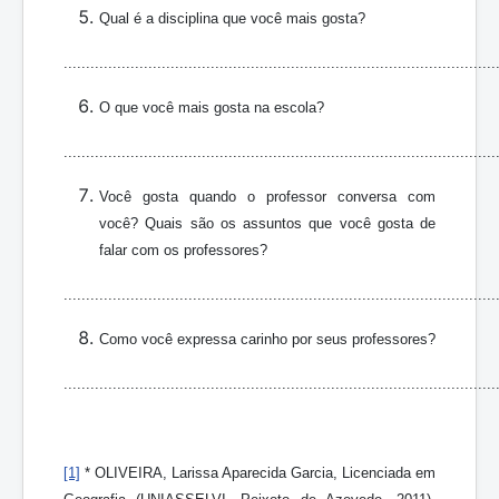
Qual é a disciplina que você mais gosta?
.................................................................................................
O que você mais gosta na escola?
.................................................................................................
Você gosta quando o professor conversa com
você? Quais são os assuntos que você gosta de
falar com os professores?
.................................................................................................
Como você expressa carinho por seus professores?
.................................................................................................
[1]
* OLIVEIRA, Larissa Aparecida Garcia, Licenciada em