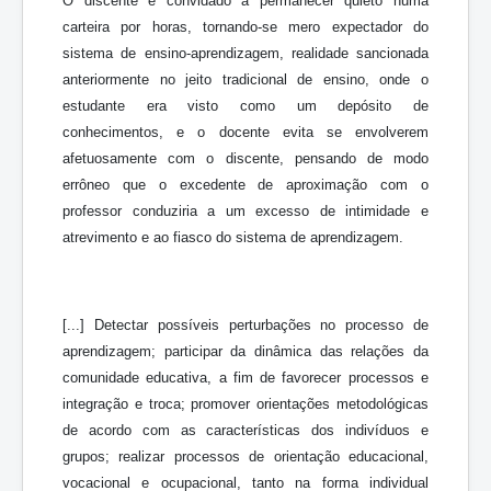
O discente é convidado a permanecer quieto numa
carteira por horas, tornando-se mero expectador do
sistema de ensino-aprendizagem, realidade sancionada
anteriormente no jeito tradicional de ensino, onde o
estudante era visto como um depósito de
conhecimentos, e o docente evita se envolverem
afetuosamente com o discente, pensando de modo
errôneo que o excedente de aproximação com o
professor conduziria a um excesso de intimidade e
atrevimento e ao fiasco do sistema de aprendizagem.
[...] Detectar possíveis perturbações no processo de
aprendizagem; participar da dinâmica das relações da
comunidade educativa, a fim de favorecer processos e
integração e troca; promover orientações metodológicas
de acordo com as características dos indivíduos e
grupos; realizar processos de orientação educacional,
vocacional e ocupacional, tanto na forma individual