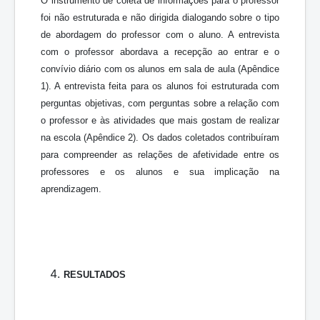
O instrumento de coleta de informações para o professor
foi não estruturada e não dirigida dialogando sobre o tipo
de abordagem do professor com o aluno. A entrevista
com o professor abordava a recepção ao entrar e o
convívio diário com os alunos em sala de aula (Apêndice
1). A entrevista feita para os alunos foi estruturada com
perguntas objetivas, com perguntas sobre a relação com
o professor e às atividades que mais gostam de realizar
na escola (Apêndice 2). Os dados coletados contribuíram
para compreender as relações de afetividade entre os
professores e os alunos e sua implicação na
aprendizagem.
RESULTADOS