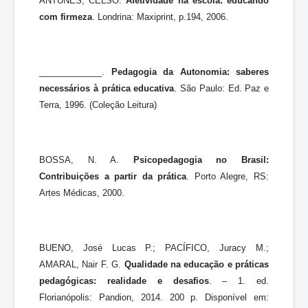
ANTUNES, CELSO.
Afetividade na escola: educando
com firmeza
. Londrina: Maxiprint, p.194, 2006.
_____________.
Pedagogia da Autonomia: saberes
necessários à prática educativa
. São Paulo: Ed. Paz e
Terra, 1996. (Coleção Leitura)
BOSSA, N. A.
Psicopedagogia no Brasil:
Contribuições a partir da prática
. Porto Alegre, RS:
Artes Médicas, 2000.
BUENO, José Lucas P.; PACÍFICO, Juracy M.;
AMARAL, Nair F. G.
Qualidade na educação e práticas
pedagógicas: realidade e desafios
. – 1. ed.
Florianópolis: Pandion, 2014. 200 p. Disponível em: