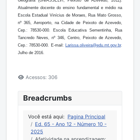
Geografia (UNIASSELVI, Peixoto de Azevedo, 2011).
Atualmente docente do ensino fundamental e médio na
Escola Estadual Vinícius de Moraes, Rua Mato Grosso,
nº 365, Aeroporto, na Cidade de Peixoto de Azevedo,
Cep.: 78530-000. Escola Educativa Sementinha, Rua
Tancredo Neves, nº 346, Centro, Peixoto de Azevedo,
Cep.: 78530-000. E-mail:
Larissa.oliveira@edu.mt.gov.br
.
Julho de 2016.
Detalhes
Acessos: 306
Breadcrumbs
Você está aqui:
Pagina Principal
Ed. 65 - Ano 12 - Número 10 -
2025
Afetividade na aprendizagem: