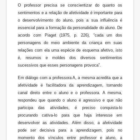
O professor precisa se conscientizar do quanto os
sentimentos e a relação de afetividade é importante para
o desenvolvimento do aluno, pois a sua influência é
essencial para a formação da personalidade do aluno. De
acordo com Piaget (1975, p. 226), “cada um dos
personagens do meio ambiente da criança em suas
relações com ela uma espécie de esquema afetivo, isto
é, resumos e moldes dos diversos sentimentos
sucessivos que esses personagens provoca”.
Em diálogo com a professora A, a mesma acredita que a
afetividade é facilitadora da aprendizagem, tornando
canal direto entre o aluno e o professora. A mesma,
respondeu que quando o aluno é agressivo e que não
participa das atividades, é preciso conquista-lo
procurando cativa-lo para que haja interesse em
desenvolver as atividades. Além disso, a afetividade
pode ser decisiva para a aprendizagem, pois no
momento dos vínculos entre professor e aluno, a