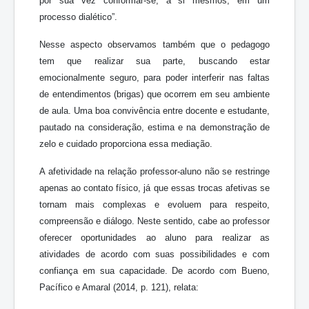
por sua vez conformar-se, a si mesmos, em um
processo dialético”.
Nesse aspecto observamos também que o pedagogo
tem que realizar sua parte, buscando estar
emocionalmente seguro, para poder interferir nas faltas
de entendimentos (brigas) que ocorrem em seu ambiente
de aula. Uma boa convivência entre docente e estudante,
pautado na consideração, estima e na demonstração de
zelo e cuidado proporciona essa mediação.
A afetividade na relação professor-aluno não se restringe
apenas ao contato físico, já que essas trocas afetivas se
tornam mais complexas e evoluem para respeito,
compreensão e diálogo. Neste sentido, cabe ao professor
oferecer oportunidades ao aluno para realizar as
atividades de acordo com suas possibilidades e com
confiança em sua capacidade. De acordo com Bueno,
Pacífico e Amaral (2014, p. 121), relata: