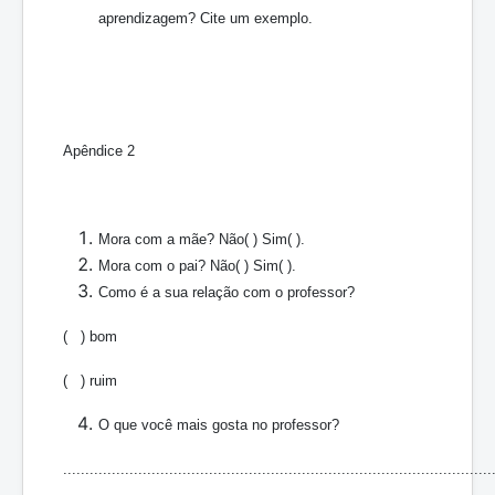
aprendizagem? Cite um exemplo.
Apêndice 2
Mora com a mãe? Não( ) Sim( ).
Mora com o pai? Não( ) Sim( ).
Como é a sua relação com o professor?
( ) bom
( ) ruim
O que você mais gosta no professor?
.................................................................................................