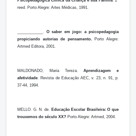
Psicopedagógica Clínica da Criança e sua Família
. 2ª
reed. Porto Alegre: Artes Médicas, 1991.
____________.
O saber em jogo: a psicopedagogia
propiciando autorias de pensamento.
Porto Alegre:
Artmed Editora, 2001.
MALDONADO, Maria Tereza.
Aprendizagem e
afetividade
. Revista de Educação AEC, v. 23, n. 91, p.
37-44, 1994.
MELLO. G. N. de.
Educação Escolar Brasileira:
O que
trouxemos do século XX?
Porto Alegre: Artmed, 2004.