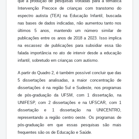
que a produção de pesquisas voltadas para a temática
Intervenção Precoce de crianças com transtorno do
espectro autista (TEA) na Educação Infantil, buscada
nas bases de dados indicadas, não aumentou tanto nos
últimos 5 anos, mantendo um número similar de
publicações entre os anos de 2018 a 2023. Isso implica
na escassez de publicações para subsidiar essa tão
falada importância no ato de intervir desde a educação
infantil, sobretudo em crianças com autismo.
A partir do Quadro 2, é também possível concluir que das
5 dissertações analisadas, a maior concentração de
dissertações é na região Sul e Sudeste, nos programas
de pós-graduação da UFSM, com 1 dissertação, na
UNIFESP, com 2 dissertações e na UFSCAR, com 1
dissertação e 1 dissertação na UNICENTRO,
representando a região centro oeste. Os programas de
pós-graduação em que essas pesquisas são mais
frequentes são os de Educação e Saúde.