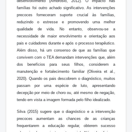
desenvolvimento (Ambrosio, 2012). O impacto nas
famílias foi outro achado significativo. As intervenções
precoces forneceram suporte crucial às famílias,
reduzindo o estresse e promovendo uma melhor
qualidade de vida. No entanto, observou-se a
necessidade de maior envolvimento e orientação aos
pais e cuidadores durante e após o processo terapêutico.
Além disso, há um consenso de que as famílias que
convivem com o TEA demandam intervenções que, além
dos benefícios para seus filhos, considerem a
manutenção e fortalecimento familiar (Oliveira et al.,
2020). Quando os pais descobrem o diagnóstico, muitos
passam por uma espécie de luto, apresentando
decepção por meio de choro ou, até mesmo de negação,
tendo em vista a imagem formada pelo filho idealizado.
Silva (2015) sugere que o diagnóstico e a intervenção
precoces aumentam as chances de as crianças
frequentarem a educação regular, obterem sucesso