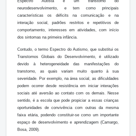
Espectro Autista é um transtorno do
neurodesenvolvimento, e tem como principais
características os déficits na comunicação e na
interação social, padrões restritos e repetitivos de
comportamento, interesses em atividades, com início
dos sintomas na primeira infância.
Contudo, o termo Espectro do Autismo, que substitui os
Transtornos Globais do Desenvolvimento, é utilizado
devido à heterogeneidade das manifestações do
transtorno, as quais variam muito quanto à sua
severidade. Por exemplo, na área social, as dificuldades
podem ocorrer desde resistência em iniciar interações
sociais até aversão ao contato com os demais. Nesse
sentido, é a escola que pode propiciar a essas crianças
oportunidades de convivência com outras da mesma
faixa etária, podendo constituir-se como um importante
espaço de desenvolvimento e aprendizagem (Camargo,
Bosa, 2009).