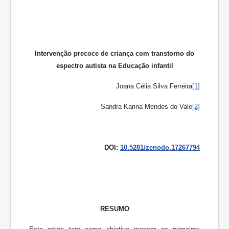
Intervenção precoce de criança com transtorno do
espectro autista na Educação infantil
Joana Célia Silva Ferreira
[1]
Sandra Karina Mendes do Vale
[2]
DOI:
10.5281/zenodo.17267794
RESUMO