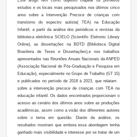
Este artigo tem como objetivo mapear os primeiros
estudos e os locais mais pesquisados nos últimos cinco
anos sobre a Intervenção Precoce de crianças com
transtorno do espectro autista( TEA) na Educação
Infantil, a partir da análise dos periódicos e revistas da
biblioteca eletrônica SCIELO (Scientific Eletronic Library
Online), as dissertações na BDTD (Biblioteca Digital
Brasileira de Teses e Dissertações),e nos trabalhos
apresentados nas Reuniões Anuais Nacionais da ANPED
(Associação Nacional de Pós-Graduação e Pesquisa em
Educação), especialmente no Grupo de Trabalho (GT 15)
e publicados no período de 2018 à 2023, que relatam
sobre a intervenção precoce de crianças com TEA na
educação infantil. Os dados encontrados proporcionam o
acesso ao cenário dos últimos anos sobre as produções
acadêmicas, assim como a visão dos diferentes autores
sobre o tema em questão. Diante da análise, os
resultados mostram que embora essa abordagem tenha
ganhado mais visibilidade e interesse por se tratar de um