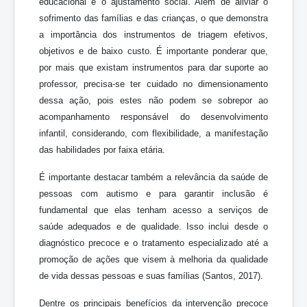
educacional e o ajustamento social. Além de aliviar o
sofrimento das famílias e das crianças, o que demonstra
a importância dos instrumentos de triagem efetivos,
objetivos e de baixo custo. É importante ponderar que,
por mais que existam instrumentos para dar suporte ao
professor, precisa-se ter cuidado no dimensionamento
dessa ação, pois estes não podem se sobrepor ao
acompanhamento responsável do desenvolvimento
infantil, considerando, com flexibilidade, a manifestação
das habilidades por faixa etária.
É importante destacar também a relevância da saúde de
pessoas com autismo e para garantir inclusão é
fundamental que elas tenham acesso a serviços de
saúde adequados e de qualidade. Isso inclui desde o
diagnóstico precoce e o tratamento especializado até a
promoção de ações que visem à melhoria da qualidade
de vida dessas pessoas e suas famílias (Santos, 2017).
Dentre os principais benefícios da intervenção precoce