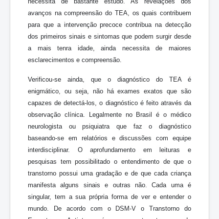
necessita de bastante estudo. As revelações dos
avanços na compreensão do TEA, os quais contribuem
para que a intervenção precoce contribua na detecção
dos primeiros sinais e sintomas que podem surgir desde
a mais tenra idade, ainda necessita de maiores
esclarecimentos e compreensão.
Verificou-se ainda, que o diagnóstico do TEA é
enigmático, ou seja, não há exames exatos que são
capazes de detectá-los, o diagnóstico é feito através da
observação clínica. Legalmente no Brasil é o médico
neurologista ou psiquiatra que faz o diagnóstico
baseando-se em relatórios e discussões com equipe
interdisciplinar. O aprofundamento em leituras e
pesquisas tem possibilitado o entendimento de que o
transtorno possui uma gradação e de que cada criança
manifesta alguns sinais e outras não. Cada uma é
singular, tem a sua própria forma de ver e entender o
mundo. De acordo com o DSM-V o Transtorno do