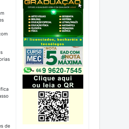
am
es
 com
as
orias
ifica
asso
es de