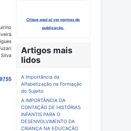
Clique aqui p/ ver normas de
uirino
publicação.
iveira
igues
Fuzari
Artigos mais
 Silva
lidos
A Importância da
59755
Alfabetização na Formação
do Sujeito
A IMPORTÂNCIA DA
CONTAÇÃO DE HISTÓRIAS
INFANTIS PARA O
DESENVOLVIMENTO DA
CRIANÇA NA EDUCAÇÃO