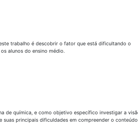
este trabalho é descobrir o fator que está dificultando o
os alunos do ensino médio.
na de química, e como objetivo específico investigar a vis
 e suas principais dificuldades em compreender o conteúdo