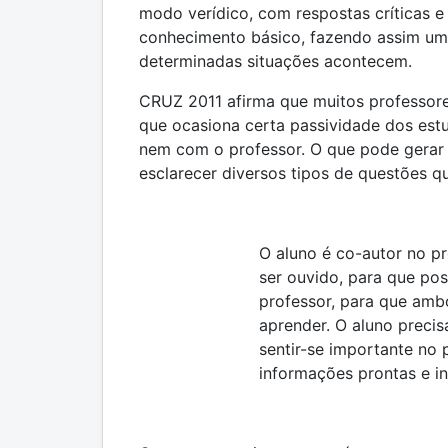
modo verídico, com respostas críticas e
conhecimento básico, fazendo assim um
determinadas situações acontecem.
CRUZ 2011 afirma que muitos professor
que ocasiona certa passividade dos est
nem com o professor. O que pode gerar 
esclarecer diversos tipos de questões q
O aluno é co-autor no p
ser ouvido, para que pos
professor, para que amb
aprender. O aluno precis
sentir-se importante no
informações prontas e in