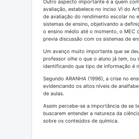
Outro aspecto importante é a quem comp
avaliação, estabelece no inciso VI do A
de avaliação do rendimento escolar no 
sistemas de ensino, objetivando a defin
o ensino médio até o momento, o MEC c
previa discussão com os sistemas de en
Um avanço muito importante que se deu
professor olhe o que o aluno já tem, ou 
identificando que tipo de informação é
Segundo ARANHA (1996), a crise no ensi
evidenciando os altos níveis de analfab
de aulas.
Assim percebe-se a importância de se t
buscarem entender a natureza da ciênci
sobre os conteúdos de química.