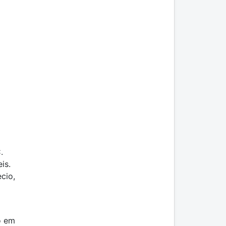
.
is.
cio,
o em