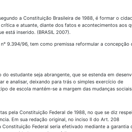
segundo a Constituição Brasileira de 1988, é formar o cida
crítica e atuante, diante dos fatos e acontecimentos aos q
e está inserido. (BRASIL 2007).
o n° 9.394/96, tem como premissa reformular a concepção 
 do estudante seja abrangente, que se estenda em desenv
r e analisar, deixando para trás o simples exercício de
tipo de escola mantém-se a margem das mudanças sociais
s pela Constituição Federal de 1988, no que se diz respe
cia. Em sua redação original, no inciso II do Art. 208
Constituição Federal seria efetivado mediante a garantia 