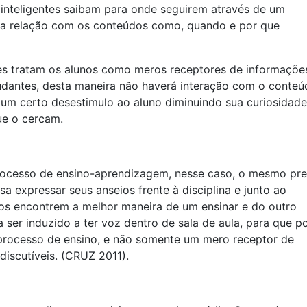
 inteligentes saibam para onde seguirem através de um
a relação com os conteúdos como, quando e por que
es tratam os alunos como meros receptores de informações
udantes, desta maneira não haverá interação com o conteú
um certo desestimulo ao aluno diminuindo sua curiosidade
ue o cercam.
rocesso de ensino-aprendizagem, nesse caso, o mesmo pre
sa expressar seus anseios frente à disciplina e junto ao
os encontrem a melhor maneira de um ensinar e do outro
a ser induzido a ter voz dentro de sala de aula, para que p
 processo de ensino, e não somente um mero receptor de
discutíveis. (CRUZ 2011).