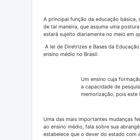
A principal função da educação básica, 
de tal maneira, que assuma uma postura 
estará sujeito diariamente no meio em qu
A lei de Diretrizes e Bases da Educaçã
ensino médio no Brasil:
Um ensino cuja formação
a capacidade de pesquisa
memorização, pois este 
Uma das mais importantes mudanças feita
ao ensino médio, fala sobre sua abrangên
estabelece que o dever do estado com a 