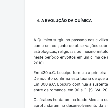
A EVOLUÇÃO DA QUÍMICA
A Química surgiu no passado nas civiliz
como um conjunto de observações sobre
astrológicas, religiosas ou mesmo mitoló
neste período envoltos em um clima de m
2010)
Em 430 a.C. Leucipo formula a primeira 
Demócrito confirma esta teoria de que a 
Em 300 a.C. Epicuro continua a sustent
entre os romanos, em 90 a.C. (SILVA, 20
Os árabes herdaram na Idade Média a cul
aprofundaram no desenvolvimento da alq