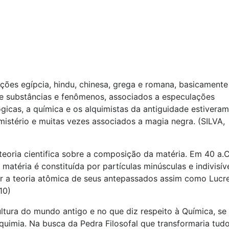
ações egípcia, hindu, chinesa, grega e romana, basicamente
 substâncias e fenômenos, associados a especulações
gicas, a química e os alquimistas da antiguidade estiveram
istério e muitas vezes associados a magia negra. (SILVA,
teoria cientifica sobre a composição da matéria. Em 40 a.C
matéria é constituída por partículas minúsculas e indivisíve
ar a teoria atômica de seus antepassados assim como Lucre
10)
tura do mundo antigo e no que diz respeito à Química, se
uimia. Na busca da Pedra Filosofal que transformaria tud