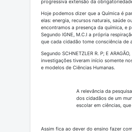
progressiva extensão da obrigatoriedad
Hoje podemos dizer que a Química é pa
elas: energia, recursos naturais, saúde
encontramos a presença da química, e p
Segundo IGNE, M.C.I a própria respiraçã
que cada cidadão tome consciência de a
Segundo SCHNETZLER R. P; E ARAGÃO, (1
investigações tiveram início somente no
e modelos de Ciências Humanas.
A relevância da pesquisa 
dos cidadãos de um mund
escolar em ciências, que
Assim fica ao dever do ensino fazer co