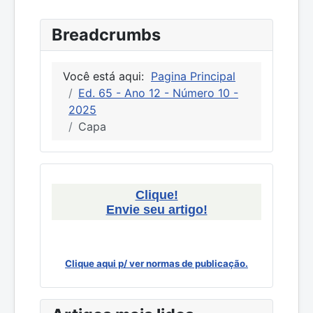
Breadcrumbs
Você está aqui:
Pagina Principal
Ed. 65 - Ano 12 - Número 10 -
2025
Capa
Clique!
Envie seu artigo!
Clique aqui p/ ver normas de publicação.