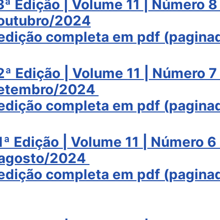
53ª Edição | Volume 11 | Número 8 
outubro/2024
a edição completa em pdf (pagina
52ª Edição | Volume 11 | Número 7 
etembro/2024
a edição completa em pdf (pagina
51ª Edição | Volume 11 | Número 6 
agosto/2024
a edição completa em pdf (pagina