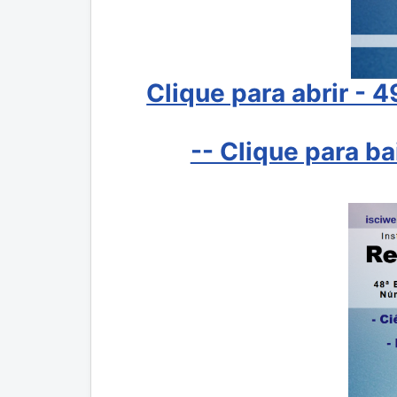
Clique para abrir - 
-- Clique para b