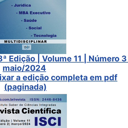
48ª Edição | Volume 11 | Número 3 
maio/2024
aixar a edição completa em pdf
(paginada)