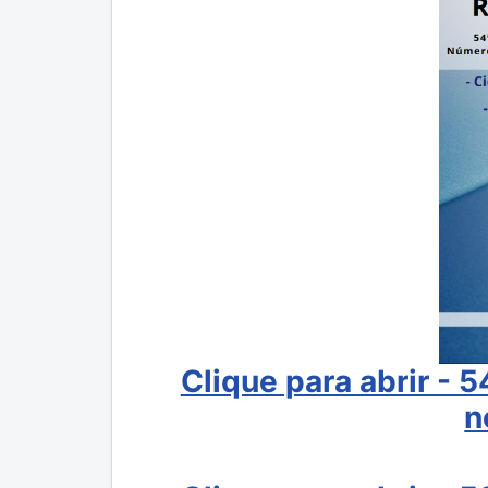
Clique para abrir - 
n