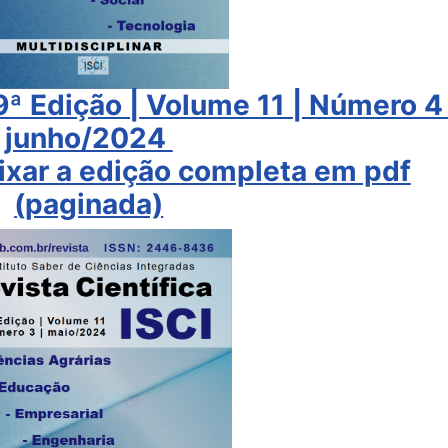
49ª Edição | Volume 11 | Número 4 
junho/2024
aixar a edição completa em pdf
(paginada)