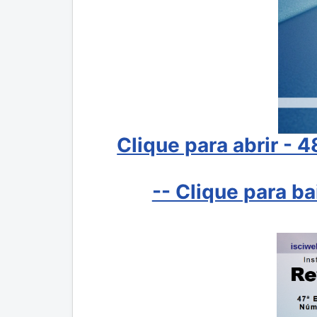
Clique para abrir - 
-- Clique para b