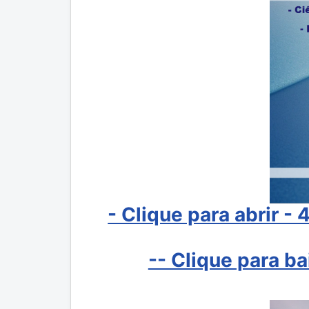
- Clique para abrir -
-- Clique para b