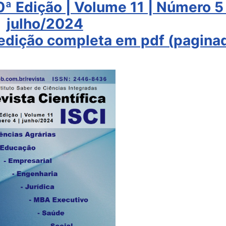
50ª Edição | Volume 11 | Número 5 
julho/2024
a edição completa em pdf (pagina