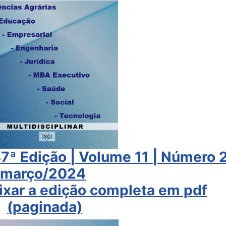
 47ª Edição | Volume 11 | Número 2
março/2024
aixar a edição completa em pdf
(paginada)