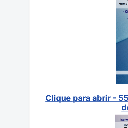
Clique para abrir - 5
d