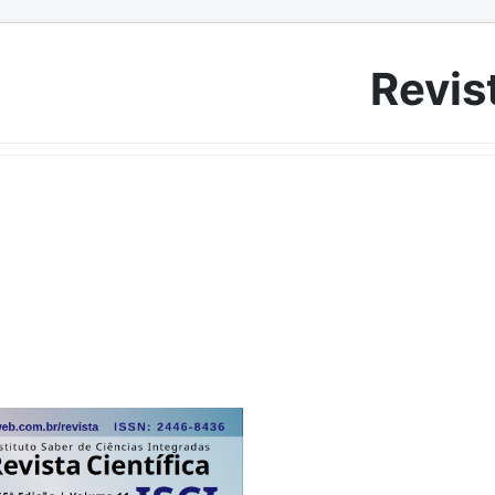
Revist