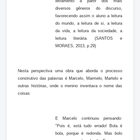
letramento a partir dos mais
diversos gêneros do discurso,
favorecendo assim o aluno a leitura
do mundo, a leitura de si, a leitura
da vida, a leitura da sociedade, a
leitura literária. (SANTOS e
MORAES, 2013, p.29)
Nesta perspectiva uma obra que aborda o processo
construtivo das palavras é Marcelo, Marmelo, Martelo e
outras histórias, onde o menino inventava o nome das
coisas:
E Marcelo continuou pensando:
"Pois é, está tudo errado! Bola é
bola, porque é redonda. Mas bolo