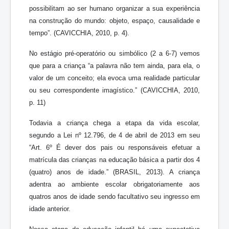
possibilitam ao ser humano organizar a sua experiência
na construção do mundo: objeto, espaço, causalidade e
tempo”. (CAVICCHIA, 2010, p. 4).
No estágio pré-operatório ou simbólico (2 a 6-7) vemos
que para a criança “a palavra não tem ainda, para ela, o
valor de um conceito; ela evoca uma realidade particular
ou seu correspondente imagístico.” (CAVICCHIA, 2010,
p. 11)
Todavia a criança chega a etapa da vida escolar,
segundo a Lei nº 12.796, de 4 de abril de 2013 em seu
“Art. 6º É dever dos pais ou responsáveis efetuar a
matrícula das crianças na educação básica a partir dos 4
(quatro) anos de idade.” (BRASIL, 2013). A criança
adentra ao ambiente escolar obrigatoriamente aos
quatros anos de idade sendo facultativo seu ingresso em
idade anterior.