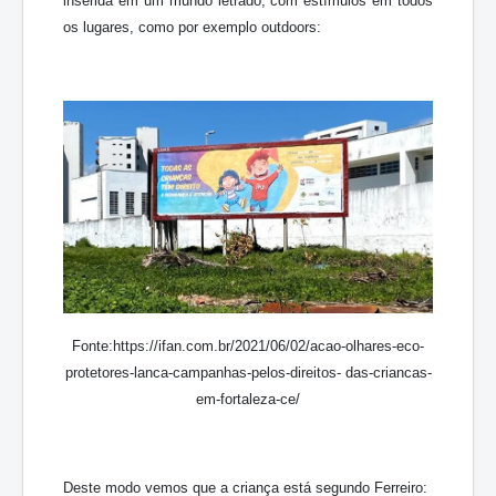
inserida em um mundo letrado, com estímulos em todos
os lugares, como por exemplo outdoors:
Fonte:https://ifan.com.br/2021/06/02/acao-olhares-eco-
protetores-lanca-campanhas-pelos-direitos- das-criancas-
em-fortaleza-ce/
Deste modo vemos que a criança está segundo Ferreiro: