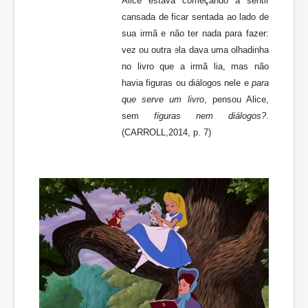
Alice estava começando a sentir
cansada de ficar sentada ao lado de
sua irmã e não ter nada para fazer:
vez ou outra ela dava uma olhadinha
no livro que a irmã lia, mas não
havia figuras ou diálogos nele e
para
que serve um livro
, pensou Alice,
sem
figuras nem diálogos?
.
(CARROLL,2014, p. 7)