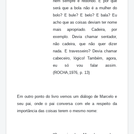
nem sempre é redondo. E por que
será que a bola não é a mulher do
bolo? E bule? E belo? E bala? Eu
acho que as coisas deviam ter nome
mais apropriado. Cadeira, por
exemplo. Devia chamar sentador,
não cadeira, que não quer dizer
nada. E travesseiro? Devia chamar
cabeceiro, lógico! Também, agora,
eu só vou falar assim.
(ROCHA,1976, p. 13)
Em outro ponto do livro vemos um diálogo de Marcelo e
seu pai, onde o pai conversa com ele a respeito da
importância das coisas terem o mesmo nome: