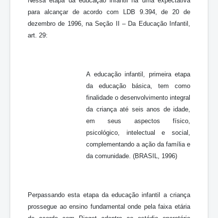
Nessa etapa da educação infantil há uma expectativa
para alcançar de acordo com LDB 9.394, de 20 de
dezembro de 1996, na Seção II – Da Educação Infantil,
art. 29:
A educação infantil, primeira etapa
da educação básica, tem como
finalidade o desenvolvimento integral
da criança até seis anos de idade,
em seus aspectos físico,
psicológico, intelectual e social,
complementando a ação da família e
da comunidade. (BRASIL, 1996)
Perpassando esta etapa da educação infantil a criança
prossegue ao ensino fundamental onde pela faixa etária