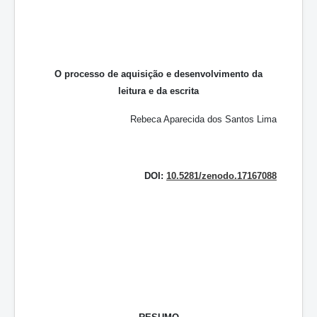
O processo de aquisição e desenvolvimento da
leitura e da escrita
Rebeca Aparecida dos Santos Lima
DOI:
10.5281/zenodo.17167088