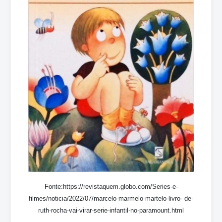
Fonte:https://revistaquem.globo.com/Series-e-
filmes/noticia/2022/07/marcelo-marmelo-martelo-livro- de-
ruth-rocha-vai-virar-serie-infantil-no-paramount.html