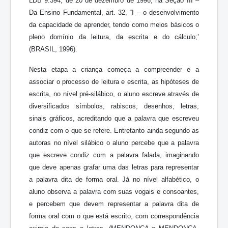
LDB 9.394, de 20 de dezembro de 1996, na Seção III –
Da Ensino Fundamental, art. 32, “I – o desenvolvimento
da capacidade de aprender, tendo como meios básicos o
pleno domínio da leitura, da escrita e do cálculo;’
(BRASIL, 1996).
Nesta etapa a criança começa a compreender e a
associar o processo de leitura e escrita, as hipóteses de
escrita, no nível pré-silábico, o aluno escreve através de
diversificados símbolos, rabiscos, desenhos, letras,
sinais gráficos, acreditando que a palavra que escreveu
condiz com o que se refere. Entretanto ainda segundo as
autoras no nível silábico o aluno percebe que a palavra
que escreve condiz com a palavra falada, imaginando
que deve apenas grafar uma das letras para representar
a palavra dita de forma oral. Já no nível alfabético, o
aluno observa a palavra com suas vogais e consoantes,
e percebem que devem representar a palavra dita de
forma oral com o que está escrito, com correspondência