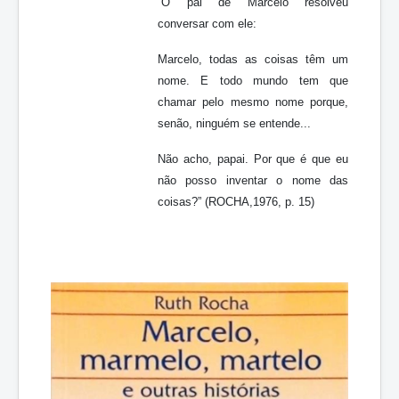
“O pai de Marcelo resolveu
conversar com ele:
Marcelo, todas as coisas têm um
nome. E todo mundo tem que
chamar pelo mesmo nome porque,
senão, ninguém se entende...
Não acho, papai. Por que é que eu
não posso inventar o nome das
coisas?” (ROCHA,1976, p. 15)