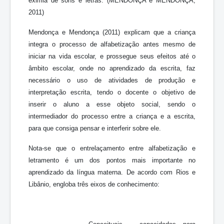
eximia de sons e letras. (MENDONÇA e MENDONÇA,
2011)
Mendonça e Mendonça (2011) explicam que a criança
integra o processo de alfabetização antes mesmo de
iniciar na vida escolar, e prossegue seus efeitos até o
âmbito escolar, onde no aprendizado da escrita, faz
necessário o uso de atividades de produção e
interpretação escrita, tendo o docente o objetivo de
inserir o aluno a esse objeto social, sendo o
intermediador do processo entre a criança e a escrita,
para que consiga pensar e interferir sobre ele.
Nota-se que o entrelaçamento entre alfabetização e
letramento é um dos pontos mais importante no
aprendizado da língua materna. De acordo com Rios e
Libânio, engloba três eixos de conhecimento: