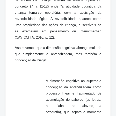
de acordo com Piaget adentra ao estádio operatório
concreto (7 a 11-12) onde “a atividade cognitiva da
criança torna-se operatória, com a aquisição da
reversibilidade lógica. A reversibilidade aparece como
uma propriedade das ações da criança, suscetíveis de
se exercerem em pensamento ou interiormente.”
(CAVICCHIA, 2010, p. 12).
Assim vemos que a dimensão cognitiva abrange mais do
que simplesmente a aprendizagem, mas também a
concepção de Piaget:
A dimensão cognitiva ao superar a
concepção da aprendizagem como
processo linear e fragmentado de
acumulação de saberes (as letras,
as sílabas, as palavras, a
ortografia), que separa o momento