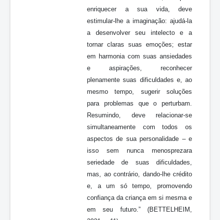
enriquecer a sua vida, deve
estimular-lhe a imaginação: ajudá-la
a desenvolver seu intelecto e a
tornar claras suas emoções; estar
em harmonia com suas ansiedades
e aspirações, reconhecer
plenamente suas dificuldades e, ao
mesmo tempo, sugerir soluções
para problemas que o perturbam.
Resumindo, deve relacionar-se
simultaneamente com todos os
aspectos de sua personalidade – e
isso sem nunca menosprezara
seriedade de suas dificuldades,
mas, ao contrário, dando-lhe crédito
e, a um só tempo, promovendo
confiança da criança em si mesma e
em seu futuro.” (BETTELHEIM,