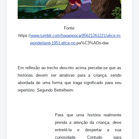
Fonte:
https:/
/www.tumblr.com/hajapipoca/85621261221/alice-in-
wonderland-1951-alice-no-
pa%C3%ADs-das
Em reflexão ao trecho descrito acima percebe-se que as
histórias devem ser atrativas para a criança, sendo
abordada de uma forma que traga significado para seu
repertório. Segundo Bettelheim:
Para que uma história realmente
prenda a atenção da criança, deve
entretê-la e despertar a sua
curiosidade. Contudo, para