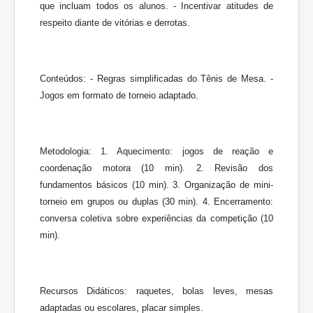
que incluam todos os alunos. - Incentivar atitudes de
respeito diante de vitórias e derrotas.
Conteúdos: - Regras simplificadas do Tênis de Mesa. -
Jogos em formato de torneio adaptado.
Metodologia: 1. Aquecimento: jogos de reação e
coordenação motora (10 min). 2. Revisão dos
fundamentos básicos (10 min). 3. Organização de mini-
torneio em grupos ou duplas (30 min). 4. Encerramento:
conversa coletiva sobre experiências da competição (10
min).
Recursos Didáticos: raquetes, bolas leves, mesas
adaptadas ou escolares, placar simples.