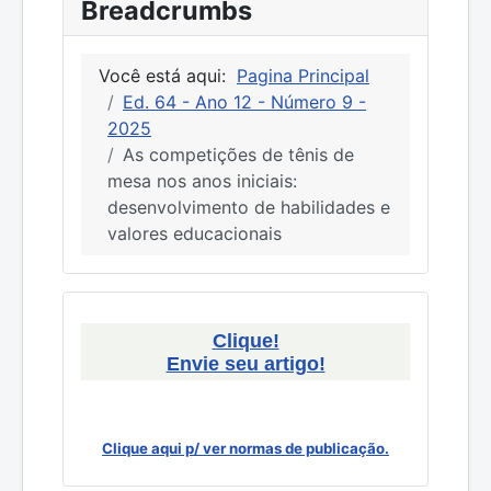
Breadcrumbs
Você está aqui:
Pagina Principal
Ed. 64 - Ano 12 - Número 9 -
2025
As competições de tênis de
mesa nos anos iniciais:
desenvolvimento de habilidades e
valores educacionais
Clique!
Envie seu artigo!
Clique aqui p/ ver normas de publicação.