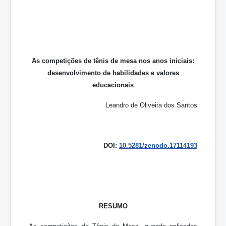
As competições de tênis de mesa nos anos iniciais:
desenvolvimento de habilidades e valores
educacionais
Leandro de Oliveira dos Santos
DOI:
10.5281/zenodo.17114193
RESUMO