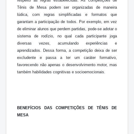
respeito às regras estabelecidas. As competições de
Tênis de Mesa podem ser organizadas de maneira
lúdica, com regras simplificadas e formatos que
garantam a participação de todos. Por exemplo, em vez
de eliminar alunos que perdem partidas, pode-se adotar o
sistema de rodízio, no qual cada participante joga
diversas vezes, acumulando experiências e
aprendizados. Dessa forma, a competição deixa de ser
excludente e passa a ter um caráter formativo,
favorecendo não apenas o desenvolvimento motor, mas
também habilidades cognitivas e socioemocionais.
BENEFÍCIOS DAS COMPETIÇÕES DE TÊNIS DE
MESA