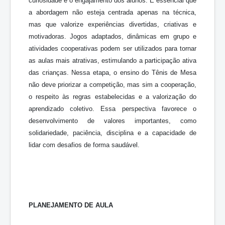
curiosidade e o engajamento dos alunos. É essencial que
a abordagem não esteja centrada apenas na técnica,
mas que valorize experiências divertidas, criativas e
motivadoras. Jogos adaptados, dinâmicas em grupo e
atividades cooperativas podem ser utilizados para tornar
as aulas mais atrativas, estimulando a participação ativa
das crianças. Nessa etapa, o ensino do Tênis de Mesa
não deve priorizar a competição, mas sim a cooperação,
o respeito às regras estabelecidas e a valorização do
aprendizado coletivo. Essa perspectiva favorece o
desenvolvimento de valores importantes, como
solidariedade, paciência, disciplina e a capacidade de
lidar com desafios de forma saudável.
PLANEJAMENTO DE AULA