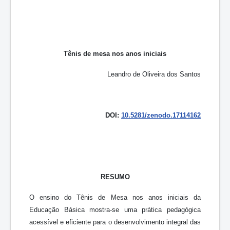
Tênis de mesa nos anos iniciais
Leandro de Oliveira dos Santos
DOI:
10.5281/zenodo.17114162
RESUMO
O ensino do Tênis de Mesa nos anos iniciais da
Educação Básica mostra-se uma prática pedagógica
acessível e eficiente para o desenvolvimento integral das