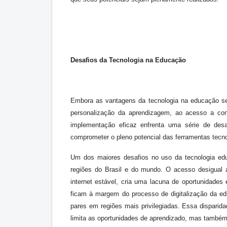
Desafios da Tecnologia na Educação
Embora as vantagens da tecnologia na educação se
personalização da aprendizagem, ao acesso a cont
implementação eficaz enfrenta uma série de desa
comprometer o pleno potencial das ferramentas tecn
Um dos maiores desafios no uso da tecnologia edu
regiões do Brasil e do mundo. O acesso desigual 
internet estável, cria uma lacuna de oportunidades
ficam à margem do processo de digitalização da e
pares em regiões mais privilegiadas. Essa disparida
limita as oportunidades de aprendizado, mas também 