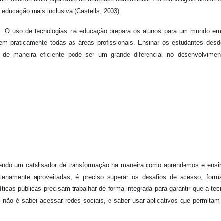
a educação mais inclusiva (Castells, 2003).
uro. O uso de tecnologias na educação prepara os alunos para um mundo e
 em praticamente todas as áreas profissionais. Ensinar os estudantes des
 de maneira eficiente pode ser um grande diferencial no desenvolvimen
 sendo um catalisador de transformação na maneira como aprendemos e ens
enamente aproveitadas, é preciso superar os desafios de acesso, form
icas públicas precisam trabalhar de forma integrada para garantir que a tec
te, não é saber acessar redes sociais, é saber usar aplicativos que permitam 