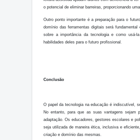
o potencial de eliminar barreiras, proporcionando um
Outro ponto importante é a preparação para o fut
domínio das ferramentas digitais será fundamental
sobre a importância da tecnologia e como usá-la
habilidades deles para o futuro profissional.
Conclusão
O papel da tecnologia na educação é indiscutível,
No entanto, para que as suas vantagens sejam pl
adaptação. Os educadores, gestores escolares e polít
seja utilizada de maneira ética, inclusiva e eficien
criação e domínio das mesmas.