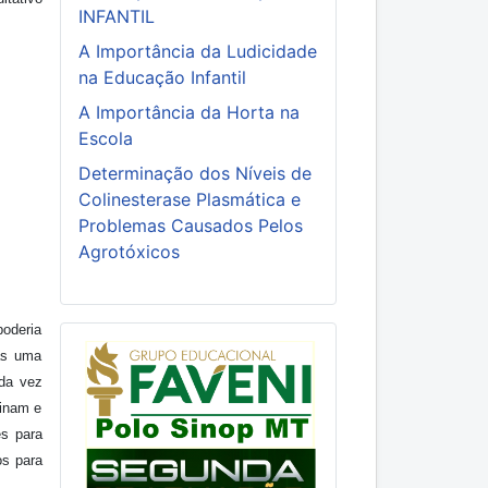
INFANTIL
A Importância da Ludicidade
na Educação Infantil
A Importância da Horta na
Escola
Determinação dos Níveis de
Colinesterase Plasmática e
Problemas Causados Pelos
Agrotóxicos
poderia
nas uma
da vez
sinam e
es para
os para