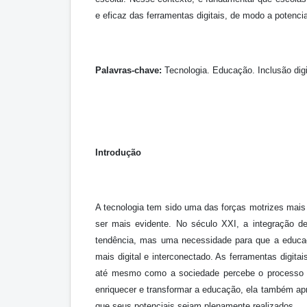
e eficaz das ferramentas digitais, de modo a potencia
Palavras-chave:
Tecnologia. Educação. Inclusão dig
Introdução
A tecnologia tem sido uma das forças motrizes mais
ser mais evidente. No século XXI, a integração d
tendência, mas uma necessidade para que a educa
mais digital e interconectado. As ferramentas digi
até mesmo como a sociedade percebe o processo ed
enriquecer e transformar a educação, ela também ap
que seus potenciais sejam plenamente realizados.