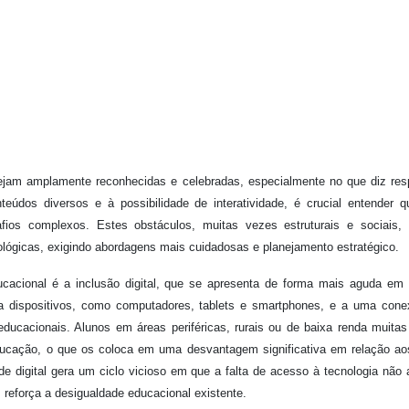
jam amplamente reconhecidas e celebradas, especialmente no que diz res
eúdos diversos e à possibilidade de interatividade, é crucial entender 
fios complexos. Estes obstáculos, muitas vezes estruturais e sociais,
ológicas, exigindo abordagens mais cuidadosas e planejamento estratégico.
cacional é a inclusão digital, que se apresenta de forma mais aguda em
a dispositivos, como computadores, tablets e smartphones, e a uma con
 educacionais. Alunos em áreas periféricas, rurais ou de baixa renda muita
ducação, o que os coloca em uma desvantagem significativa em relação a
de digital gera um ciclo vicioso em que a falta de acesso à tecnologia não
reforça a desigualdade educacional existente.