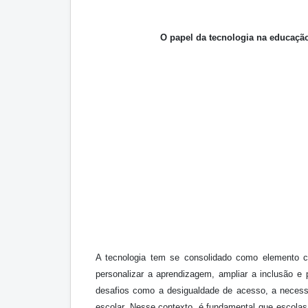
O papel da tecnologia na educaçã
A tecnologia tem se consolidado como elemento ce
personalizar a aprendizagem, ampliar a inclusão e 
desafios como a desigualdade de acesso, a necess
escolar. Nesse contexto, é fundamental que escolas