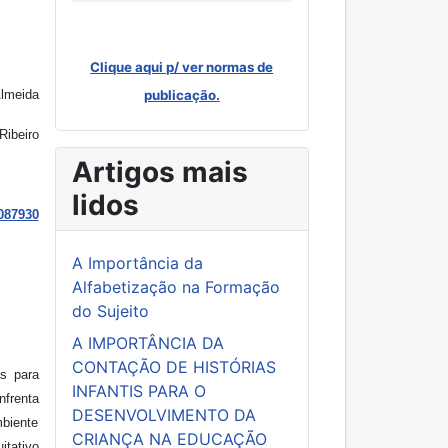
Clique aqui p/ ver normas de
Almeida
publicação.
Ribeiro
Artigos mais
lidos
087930
A Importância da
Alfabetização na Formação
do Sujeito
A IMPORTÂNCIA DA
CONTAÇÃO DE HISTÓRIAS
as para
INFANTIS PARA O
nfrenta
DESENVOLVIMENTO DA
mbiente
CRIANÇA NA EDUCAÇÃO
itativo