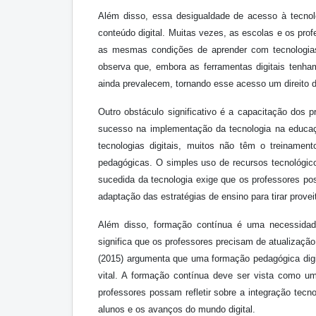
Além disso, essa desigualdade de acesso à tecno
conteúdo digital. Muitas vezes, as escolas e os pro
as mesmas condições de aprender com tecnologias 
observa que, embora as ferramentas digitais tenha
ainda prevalecem, tornando esse acesso um direito d
Outro obstáculo significativo é a capacitação dos 
sucesso na implementação da tecnologia na educa
tecnologias digitais, muitos não têm o treinamen
pedagógicas. O simples uso de recursos tecnológico
sucedida da tecnologia exige que os professores po
adaptação das estratégias de ensino para tirar prove
Além disso, formação contínua é uma necessidad
significa que os professores precisam de atualizaç
(2015) argumenta que uma formação pedagógica digit
vital. A formação contínua deve ser vista como u
professores possam refletir sobre a integração tec
alunos e os avanços do mundo digital.