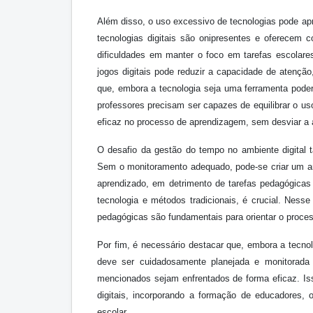
Além disso, o uso excessivo de tecnologias pode a
tecnologias digitais são onipresentes e oferecem 
dificuldades em manter o foco em tarefas escolare
jogos digitais pode reduzir a capacidade de atençã
que, embora a tecnologia seja uma ferramenta pode
professores precisam ser capazes de equilibrar o us
eficaz no processo de aprendizagem, sem desviar a 
O desafio da gestão do tempo no ambiente digital
Sem o monitoramento adequado, pode-se criar um am
aprendizado, em detrimento de tarefas pedagógicas
tecnologia e métodos tradicionais, é crucial. Nesse
pedagógicas são fundamentais para orientar o proce
Por fim, é necessário destacar que, embora a tecn
deve ser cuidadosamente planejada e monitorada 
mencionados sejam enfrentados de forma eficaz. Iss
digitais, incorporando a formação de educadores, 
escolar.