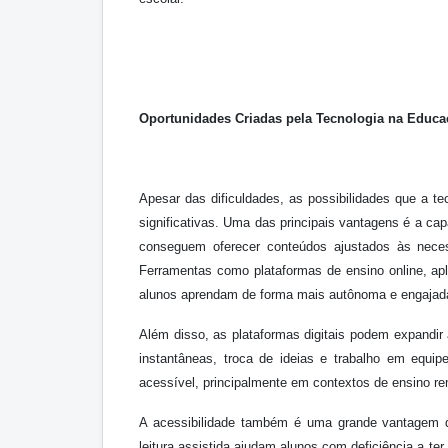
Oportunidades Criadas pela Tecnologia na Educa
Apesar das dificuldades, as possibilidades que a 
significativas. Uma das principais vantagens é a cap
conseguem oferecer conteúdos ajustados às neces
Ferramentas como plataformas de ensino online, apl
alunos aprendam de forma mais autônoma e engajad
Além disso, as plataformas digitais podem expandir 
instantâneas, troca de ideias e trabalho em equi
acessível, principalmente em contextos de ensino re
A acessibilidade também é uma grande vantagem d
leitura assistida ajudam alunos com deficiência a te